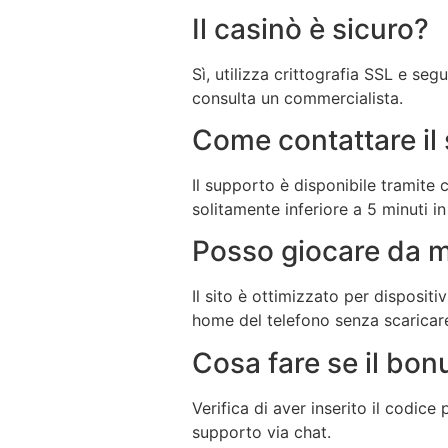
Il casinò è sicuro?
Sì, utilizza crittografia SSL e seg
consulta un commercialista.
Come contattare il
Il supporto è disponibile tramite c
solitamente inferiore a 5 minuti in
Posso giocare da m
Il sito è ottimizzato per disposi
home del telefono senza scaricar
Cosa fare se il bon
Verifica di aver inserito il codic
supporto via chat.