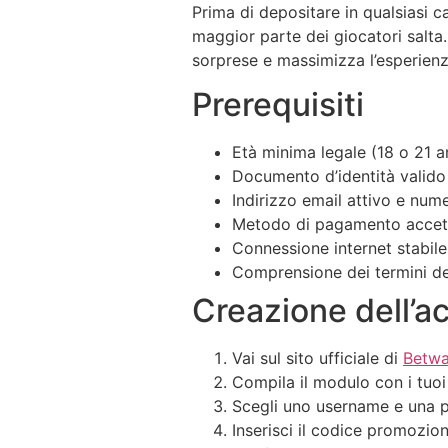
Ir
Prima di depositare in qualsiasi c
al
maggior parte dei giocatori salta.
contenido
sorprese e massimizza l’esperienz
Prerequisiti
Età minima legale (18 o 21 an
Documento d’identità valido 
Indirizzo email attivo e nume
Metodo di pagamento accettat
Connessione internet stabile
Comprensione dei termini de
Creazione dell’a
Vai sul sito ufficiale di
Betw
Compila il modulo con i tuoi
Scegli uno username e una p
Inserisci il codice promozio