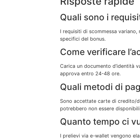
Risposte rapide
Quali sono i requis
I requisiti di scommessa variano,
specifici del bonus.
Come verificare l’
Carica un documento d’identità val
approva entro 24-48 ore.
Quali metodi di pa
Sono accettate carte di credito/de
potrebbero non essere disponibili 
Quanto tempo ci vu
I prelievi via e-wallet vengono ela