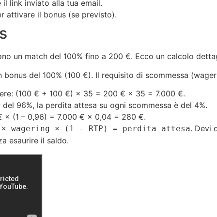
il link inviato alla tua email.
r attivare il bonus (se previsto).
s
no un match del 100% fino a 200 €. Ecco un calcolo dettagl
un bonus del 100% (100 €). Il requisito di scommessa (wage
re: (100 € + 100 €) × 35 = 200 € × 35 = 7.000 €.
P del 96%, la perdita attesa su ogni scommessa è del 4%.
 € × (1 – 0,96) = 7.000 € × 0,04 = 280 €.
. Devi 
 × wagering × (1 - RTP) = perdita attesa
a esaurire il saldo.