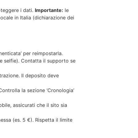
oteggere i dati.
Importante:
le
ale in Italia (dichiarazione dei
enticata’ per reimpostarla.
 selfie). Contatta il supporto se
trazione. Il deposito deve
Controlla la sezione ‘Cronologia’
le, assicurati che il sito sia
 (es. 5 €). Rispetta il limite