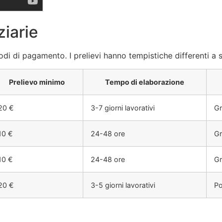
ziarie
di di pagamento. I prelievi hanno tempistiche differenti a
Prelievo minimo
Tempo di elaborazione
20 €
3-7 giorni lavorativi
Gr
10 €
24-48 ore
Gr
10 €
24-48 ore
Gr
20 €
3-5 giorni lavorativi
Po