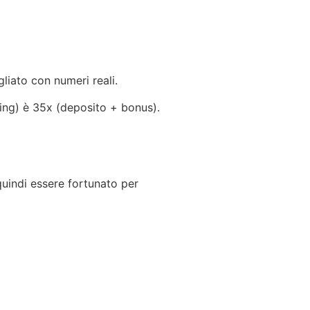
iato con numeri reali.
ring) è 35x (deposito + bonus).
quindi essere fortunato per