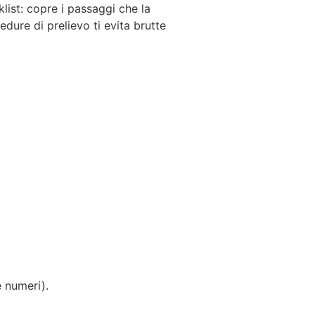
list: copre i passaggi che la
edure di prelievo ti evita brutte
 numeri).