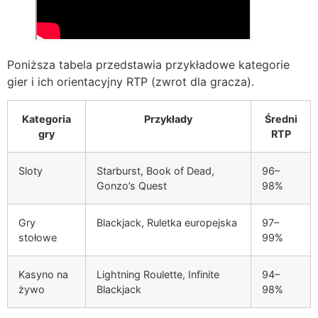
Poniższa tabela przedstawia przykładowe kategorie
gier i ich orientacyjny RTP (zwrot dla gracza).
Kategoria
Przykłady
Średni
gry
RTP
Sloty
Starburst, Book of Dead,
96–
Gonzo’s Quest
98%
Gry
Blackjack, Ruletka europejska
97–
stołowe
99%
Kasyno na
Lightning Roulette, Infinite
94–
żywo
Blackjack
98%