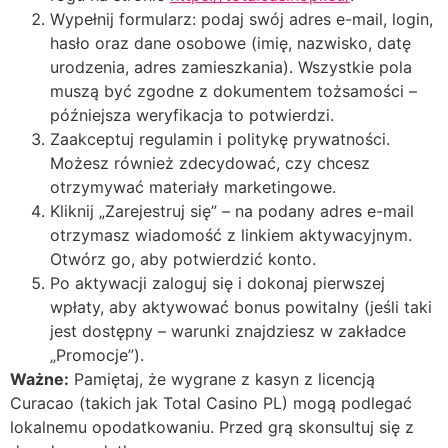
Wypełnij formularz: podaj swój adres e-mail, login,
hasło oraz dane osobowe (imię, nazwisko, datę
urodzenia, adres zamieszkania). Wszystkie pola
muszą być zgodne z dokumentem tożsamości –
późniejsza weryfikacja to potwierdzi.
Zaakceptuj regulamin i politykę prywatności.
Możesz również zdecydować, czy chcesz
otrzymywać materiały marketingowe.
Kliknij „Zarejestruj się” – na podany adres e-mail
otrzymasz wiadomość z linkiem aktywacyjnym.
Otwórz go, aby potwierdzić konto.
Po aktywacji zaloguj się i dokonaj pierwszej
wpłaty, aby aktywować bonus powitalny (jeśli taki
jest dostępny – warunki znajdziesz w zakładce
„Promocje”).
Ważne:
Pamiętaj, że wygrane z kasyn z licencją
Curacao (takich jak Total Casino PL) mogą podlegać
lokalnemu opodatkowaniu. Przed grą skonsultuj się z