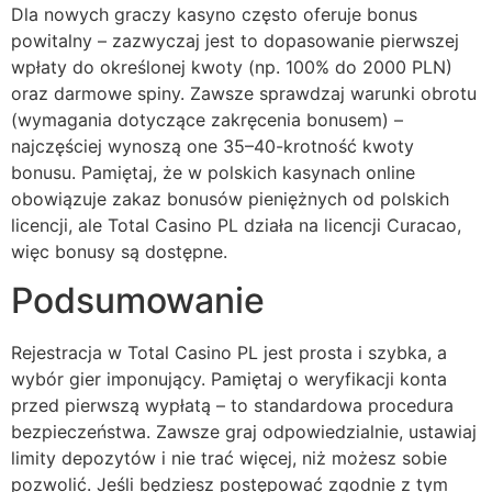
Dla nowych graczy kasyno często oferuje bonus
powitalny – zazwyczaj jest to dopasowanie pierwszej
wpłaty do określonej kwoty (np. 100% do 2000 PLN)
oraz darmowe spiny. Zawsze sprawdzaj warunki obrotu
(wymagania dotyczące zakręcenia bonusem) –
najczęściej wynoszą one 35–40-krotność kwoty
bonusu. Pamiętaj, że w polskich kasynach online
obowiązuje zakaz bonusów pieniężnych od polskich
licencji, ale Total Casino PL działa na licencji Curacao,
więc bonusy są dostępne.
Podsumowanie
Rejestracja w Total Casino PL jest prosta i szybka, a
wybór gier imponujący. Pamiętaj o weryfikacji konta
przed pierwszą wypłatą – to standardowa procedura
bezpieczeństwa. Zawsze graj odpowiedzialnie, ustawiaj
limity depozytów i nie trać więcej, niż możesz sobie
pozwolić. Jeśli będziesz postępować zgodnie z tym