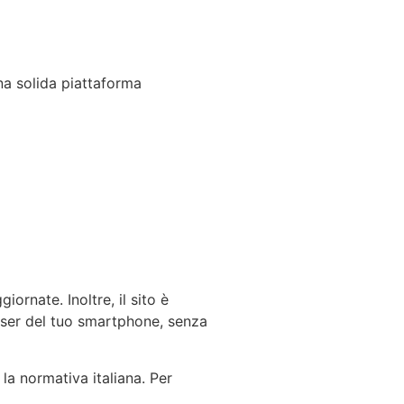
una solida piattaforma
ornate. Inoltre, il sito è
ser del tuo smartphone, senza
a normativa italiana. Per