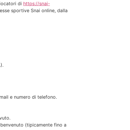
iocatori di
https://snai-
sse sportive Snai online, dalla
).
mail e numero di telefono.
vuto.
i benvenuto (tipicamente fino a