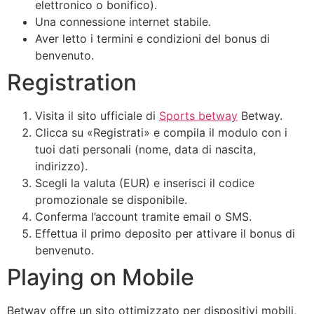
elettronico o bonifico).
Una connessione internet stabile.
Aver letto i termini e condizioni del bonus di
benvenuto.
Registration
Visita il sito ufficiale di
Sports betway
Betway.
Clicca su «Registrati» e compila il modulo con i
tuoi dati personali (nome, data di nascita,
indirizzo).
Scegli la valuta (EUR) e inserisci il codice
promozionale se disponibile.
Conferma l’account tramite email o SMS.
Effettua il primo deposito per attivare il bonus di
benvenuto.
Playing on Mobile
Betway offre un sito ottimizzato per dispositivi mobili,