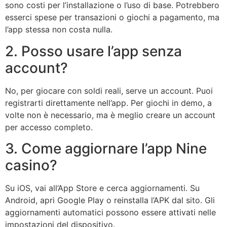
sono costi per l’installazione o l’uso di base. Potrebbero
esserci spese per transazioni o giochi a pagamento, ma
l’app stessa non costa nulla.
2. Posso usare l’app senza
account?
No, per giocare con soldi reali, serve un account. Puoi
registrarti direttamente nell’app. Per giochi in demo, a
volte non è necessario, ma è meglio creare un account
per accesso completo.
3. Come aggiornare l’app Nine
casino?
Su iOS, vai all’App Store e cerca aggiornamenti. Su
Android, apri Google Play o reinstalla l’APK dal sito. Gli
aggiornamenti automatici possono essere attivati nelle
impostazioni del dispositivo.