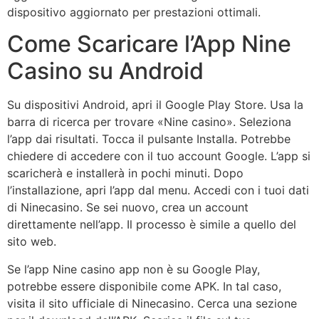
dispositivo aggiornato per prestazioni ottimali.
Come Scaricare l’App Nine
Casino su Android
Su dispositivi Android, apri il Google Play Store. Usa la
barra di ricerca per trovare «Nine casino». Seleziona
l’app dai risultati. Tocca il pulsante Installa. Potrebbe
chiedere di accedere con il tuo account Google. L’app si
scaricherà e installerà in pochi minuti. Dopo
l’installazione, apri l’app dal menu. Accedi con i tuoi dati
di Ninecasino. Se sei nuovo, crea un account
direttamente nell’app. Il processo è simile a quello del
sito web.
Se l’app Nine casino app non è su Google Play,
potrebbe essere disponibile come APK. In tal caso,
visita il sito ufficiale di Ninecasino. Cerca una sezione