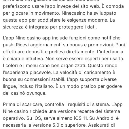
preferiscono usare l’app invece del sito web. È comoda
per giocare in movimento. Ninecasino ha sviluppato
questa app per soddisfare le esigenze moderne. La
sicurezza è integrata per proteggere i dati.
L’app Nine casino app include funzioni come notifiche
push. Ricevi aggiornamenti su bonus e promozioni. Puoi
effettuare depositi e prelievi direttamente. L’interfaccia
è chiara e intuitiva. Non serve essere esperti per usarla.
I colori e i menu sono ben organizzati. Questo rende
l’esperienza piacevole. La velocità di caricamento è
buona su connessioni stabili. L’app supporta diverse
lingue, incluso l’italiano. È un modo pratico per godere
del casinò ovunque.
Prima di scaricare, controlla i requisiti di sistema. L’app
Nine casino richiede una versione recente del sistema
operativo. Su iOS, serve almeno iOS 11. Su Android, è
necessaria la versione 5.0 o superiore. Assicurati di