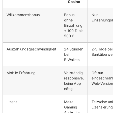
Casino
Willkommensbonus
Bonus
Nur
ohne
Einzahlungs
Einzahlung
+ 100 % bis
500 €
Auszahlungsgeschwindigkeit
24 Stunden
2‑5 Tage bei
bei
Banküberwe
E‑Wallets
Mobile Erfahrung
Vollständig
Oft nur
responsive,
eingeschrän
keine App
Web‑Version
nötig
Lizenz
Malta
Teilweise un
Gaming
Lizenzierung
Authority