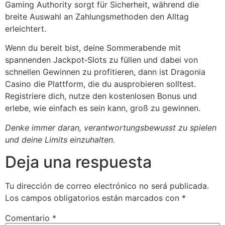
Gaming Authority sorgt für Sicherheit, während die
breite Auswahl an Zahlungsmethoden den Alltag
erleichtert.
Wenn du bereit bist, deine Sommerabende mit
spannenden Jackpot‑Slots zu füllen und dabei von
schnellen Gewinnen zu profitieren, dann ist Dragonia
Casino die Plattform, die du ausprobieren solltest.
Registriere dich, nutze den kostenlosen Bonus und
erlebe, wie einfach es sein kann, groß zu gewinnen.
Denke immer daran, verantwortungsbewusst zu spielen
und deine Limits einzuhalten.
Deja una respuesta
Tu dirección de correo electrónico no será publicada.
Los campos obligatorios están marcados con
*
Comentario
*