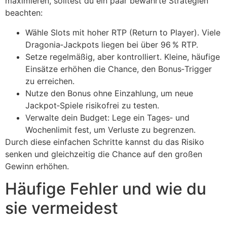
maximieren, solltest du ein paar bewährte Strategien
beachten:
Wähle Slots mit hoher RTP (Return to Player). Viele
Dragonia‑Jackpots liegen bei über 96 % RTP.
Setze regelmäßig, aber kontrolliert. Kleine, häufige
Einsätze erhöhen die Chance, den Bonus‑Trigger
zu erreichen.
Nutze den Bonus ohne Einzahlung, um neue
Jackpot‑Spiele risikofrei zu testen.
Verwalte dein Budget: Lege ein Tages‑ und
Wochenlimit fest, um Verluste zu begrenzen.
Durch diese einfachen Schritte kannst du das Risiko
senken und gleichzeitig die Chance auf den großen
Gewinn erhöhen.
Häufige Fehler und wie du
sie vermeidest