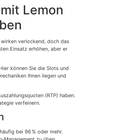
e mit Lemon
üben
 wirken verlockend, doch das
sten Einsatz erhöhen, aber er
 Hier können Sie die Slots und
lmechaniken Ihnen liegen und
 Auszahlungsquoten (RTP) haben.
ategie verfeinern.
n
 häufig bei 96 % oder mehr.
siko‑Management zu üben.