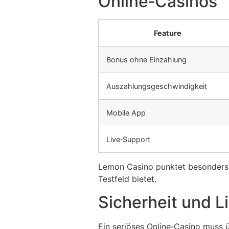
Online‑Casinos
Feature
Bonus ohne Einzahlung
Auszahlungsgeschwindigkeit
Mobile App
Live‑Support
Lemon Casino punktet besonders 
Testfeld bietet.
Sicherheit und L
Ein seriöses Online‑Casino muss ü