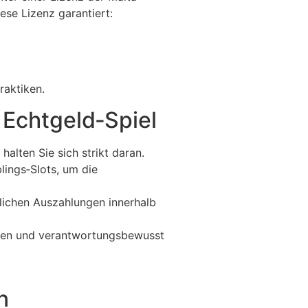
se Lizenz garantiert:
raktiken.
Echtgeld‑Spiel
halten Sie sich strikt daran.
lings‑Slots, um die
glichen Auszahlungen innerhalb
chen und verantwortungsbewusst
n