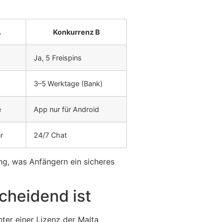
A
Konkurrenz B
Ja, 5 Freispins
3–5 Werktage (Bank)
e
App nur für Android
r
24/7 Chat
g, was Anfängern ein sicheres
cheidend ist
ter einer Lizenz der Malta