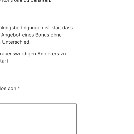
hlungsbedingungen ist klar, dass
as Angebot eines Bonus ohne
 Unterschied.
rtrauenswürdigen Anbieters zu
tart.
ados con
*