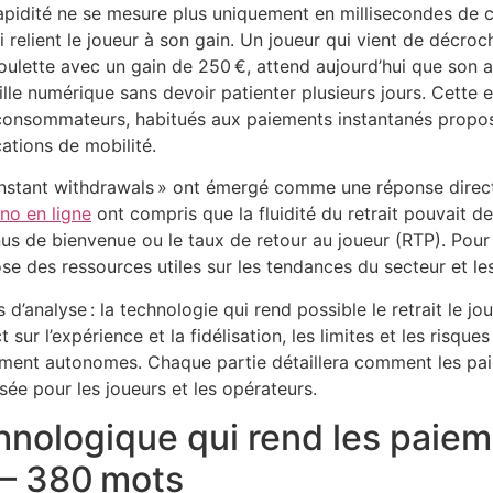
a rapidité ne se mesure plus uniquement en millisecondes de 
 relient le joueur à son gain. Un joueur qui vient de décroc
roulette avec un gain de 250 €, attend aujourd’hui que son 
le numérique sans devoir patienter plusieurs jours. Cette 
onsommateurs, habitués aux paiements instantanés proposé
cations de mobilité.
 instant withdrawals » ont émergé comme une réponse direc
ino en ligne
ont compris que la fluidité du retrait pouvait de
us de bienvenue ou le taux de retour au joueur (RTP). Pour
pose des ressources utiles sur les tendances du secteur et l
s d’analyse : la technologie qui rend possible le retrait le 
 sur l’expérience et la fidélisation, les limites et les risque
ement autonomes. Chaque partie détaillera comment les pa
sée pour les joueurs et les opérateurs.
chnologique qui rend les paiem
– 380 mots