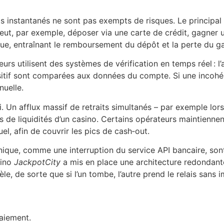
its instantanés ne sont pas exempts de risques. Le principal
ut, par exemple, déposer via une carte de crédit, gagner u
que, entraînant le remboursement du dépôt et la perte du ga
urs utilisent des systèmes de vérification en temps réel : l’
sitif sont comparées aux données du compte. Si une incohére
nuelle.
fi. Un afflux massif de retraits simultanés – par exemple lor
s de liquidités d’un casino. Certains opérateurs maintienne
l, afin de couvrir les pics de cash‑out.
nique, comme une interruption du service API bancaire, son
sino
JackpotCity
a mis en place une architecture redondant
le, de sorte que si l’un tombe, l’autre prend le relais sans i
paiement.