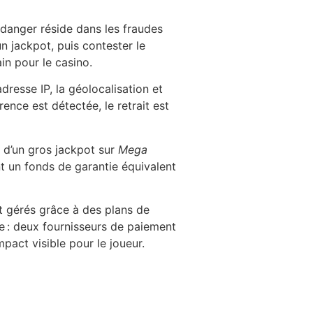
 danger réside dans les fraudes
n jackpot, puis contester le
in pour le casino.
adresse IP, la géolocalisation et
nce est détectée, le retrait est
s d’un gros jackpot sur
Mega
nt un fonds de garantie équivalent
t gérés grâce à des plans de
e : deux fournisseurs de paiement
mpact visible pour le joueur.