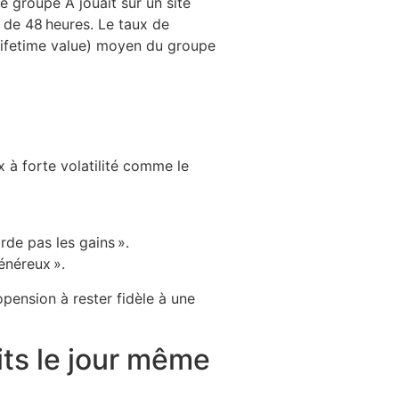
 groupe A jouait sur un site
 de 48 heures. Le taux de
(lifetime value) moyen du groupe
x à forte volatilité comme le
rde pas les gains ».
énéreux ».
opension à rester fidèle à une
aits le jour même