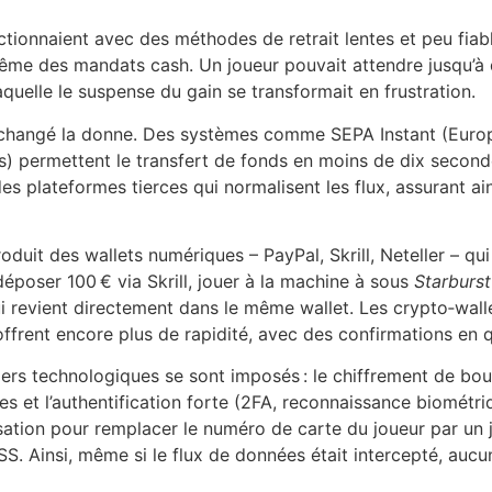
ctionnaient avec des méthodes de retrait lentes et peu fiab
même des mandats cash. Un joueur pouvait attendre jusqu’à
quelle le suspense du gain se transformait en frustration.
 changé la donne. Des systèmes comme SEPA Instant (Euro
 permettent le transfert de fonds en moins de dix secondes
des plateformes tierces qui normalisent les flux, assurant
troduit des wallets numériques – PayPal, Skrill, Neteller – 
époser 100 € via Skrill, jouer à la machine à sous
Starburst
ui revient directement dans le même wallet. Les crypto‑wa
 offrent encore plus de rapidité, avec des confirmations en
iliers technologiques se sont imposés : le chiffrement de bou
s et l’authentification forte (2FA, reconnaissance biométri
isation pour remplacer le numéro de carte du joueur par un
SS. Ainsi, même si le flux de données était intercepté, auc