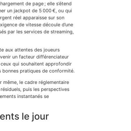
chargement de page ; elle s’étend
her un jackpot de 5 000 €, ou qui
argent réel apparaisse sur son
exigence de vitesse découle d’une
s par les services de streaming,
te aux attentes des joueurs
venir un facteur différenciateur
 ceux qui souhaitent approfondir
es bonnes pratiques de conformité.
jour même, le cadre réglementaire
s résiduels, puis les perspectives
iements instantanés se
ents le jour