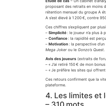
Étude de cas
– Un cabinet d’analy
proposant des retraits en moins d
rétention mensuel du groupe A éta
A s’est élevé à 1 200 €, contre 95
Ces chiffres s’expliquent par plusi
–
Simplicité
: le joueur n’a plus à
–
Confiance
: la rapidité est per
–
Motivation
: la perspective d’un
Mega Joker
ou le
Gonzo’s Quest
.
Avis des joueurs
(extraits de foru
– « J’ai retiré 150 € de mon bonus
– « Je préfère les sites qui offre
Ces retours confirment que la vite
plateforme.
4. Les limites et
– 310 mots