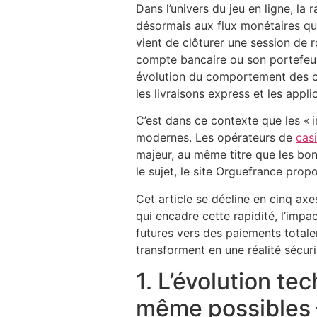
Ir
Dans l’univers du jeu en ligne, l
al
désormais aux flux monétaires qui
contenido
vient de clôturer une session de 
compte bancaire ou son portefeuil
évolution du comportement des c
les livraisons express et les appli
C’est dans ce contexte que les «
modernes. Les opérateurs de
cas
majeur, au même titre que les bon
le sujet, le site Orguefrance pro
Cet article se décline en cinq axe
qui encadre cette rapidité, l’impact
futures vers des paiements total
transforment en une réalité sécuri
1. L’évolution te
même possibles 