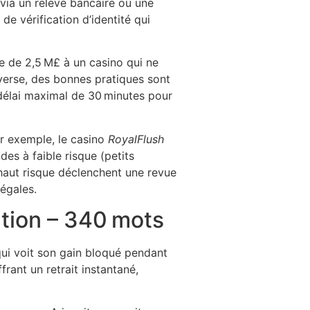
t via un relevé bancaire ou une
e vérification d’identité qui
e de 2,5 M£ à un casino qui ne
inverse, des bonnes pratiques sont
 délai maximal de 30 minutes pour
ar exemple, le casino
RoyalFlush
es à faible risque (petits
 haut risque déclenchent une revue
égales.
sation – 340 mots
qui voit son gain bloqué pendant
rant un retrait instantané,