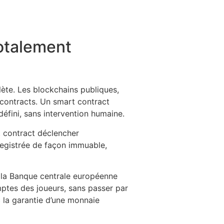
totalement
plète. Les blockchains publiques,
 contracts. Un smart contract
éfini, sans intervention humaine.
t contract déclencher
registrée de façon immuable,
 la Banque centrale européenne
omptes des joueurs, sans passer par
c la garantie d’une monnaie