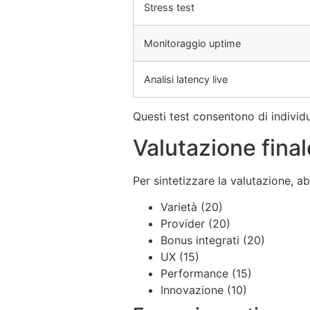
Stress test
Monitoraggio uptime
Analisi latency live
Questi test consentono di individua
Valutazione final
Per sintetizzare la valutazione, 
Varietà (20)
Provider (20)
Bonus integrati (20)
UX (15)
Performance (15)
Innovazione (10)