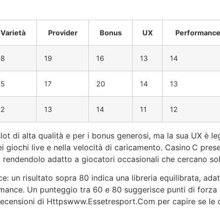
Varietà
Provider
Bonus
UX
Performanc
18
19
16
13
14
15
17
20
14
13
12
13
14
11
12
slot di alta qualità e per i bonus generosi, ma la sua UX è 
i giochi live e nella velocità di caricamento. Casino C prese
 rendendolo adatto a giocatori occasionali che cercano solo 
e: un risultato sopra 80 indica una libreria equilibrata, ada
mance. Un punteggio tra 60 e 80 suggerisce punti di forza
le recensioni di Httpswww.Essetresport.Com per capire se le 