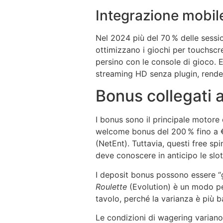
Integrazione mobile
Nel 2024 più del 70 % delle sessio
ottimizzano i giochi per touchscr
persino con le console di gioco.
streaming HD senza plugin, rende
Bonus collegati a
I bonus sono il principale motore 
welcome bonus del 200 % fino a €1
(NetEnt). Tuttavia, questi free spin
deve conoscere in anticipo le sl
I deposit bonus possono essere “g
Roulette
(Evolution) è un modo per 
tavolo, perché la varianza è più b
Le condizioni di wagering variano