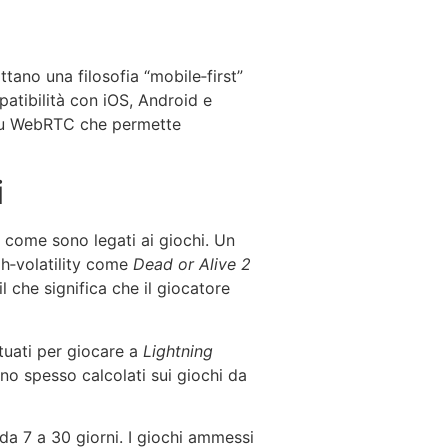
ttano una filosofia “mobile‑first”
atibilità con iOS, Android e
a su WebRTC che permette
i
a come sono legati ai giochi. Un
gh‑volatility come
Dead or Alive 2
il che significa che il giocatore
tuati per giocare a
Lightning
ono spesso calcolati sui giochi da
a 7 a 30 giorni. I giochi ammessi