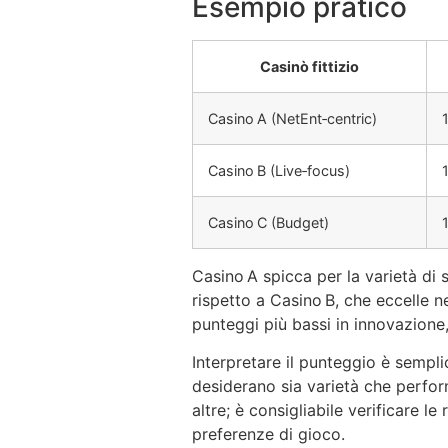
Esempio pratico
Casinò fittizio
Casino A (NetEnt‑centric)
Casino B (Live‑focus)
Casino C (Budget)
Casino A spicca per la varietà di 
rispetto a Casino B, che eccelle ne
punteggi più bassi in innovazione,
Interpretare il punteggio è semplic
desiderano sia varietà che perfor
altre; è consigliabile verificare 
preferenze di gioco.