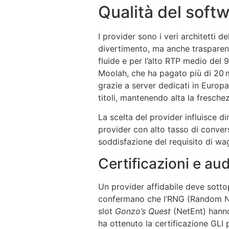
Qualità del soft
I provider sono i veri architetti d
divertimento, ma anche trasparenz
fluide e per l’alto RTP medio del 
Moolah, che ha pagato più di 20 mil
grazie a server dedicati in Europa
titoli, mantenendo alta la freschez
La scelta del provider influisce d
provider con alto tasso di convers
soddisfazione del requisito di wa
Certificazioni e au
Un provider affidabile deve sotto
confermano che l’RNG (Random Num
slot
Gonzo’s Quest
(NetEnt) hanno
ha ottenuto la certificazione GLI 