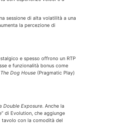
a sessione di alta volatilità a una
i aumenta la percezione di
 nostalgico e spesso offrono un RTP
lesse e funzionalità bonus come
o
The Dog House
(Pragmatic Play)
e
Double Exposure
. Anche la
te” di Evolution, che aggiunge
l tavolo con la comodità del