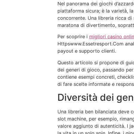
Ir
Nel panorama dei giochi d’azzardo 
al
piattaforma sicura; è la varietà, l
contenido
concorrente. Una libreria ricca di
maratona di divertimento, sopratt
Per scoprire i
migliori casino onl
Httpswww.Essetresport.Com analiz
payout e supporto clienti.
Questo articolo si propone di gui
dei generi di gioco, passando per 
contiene esempi concreti, checklis
di fare scelte informate e responsa
Diversità dei gen
Una libreria ben bilanciata deve co
slot machine, per esempio, rimango
valore aggiunto di autenticità. I
la vita in un solo spin. Infine, i 