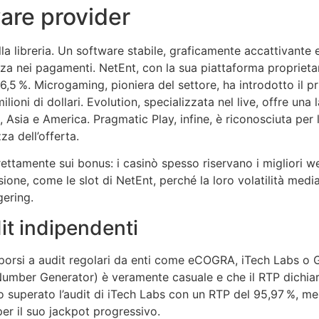
ware provider
ella libreria. Un software stabile, graficamente accattivante
a nei pagamenti. NetEnt, con la sua piattaforma proprietar
96,5 %. Microgaming, pioniera del settore, ha introdotto il
ioni di dollari. Evolution, specializzata nel live, offre una 
, Asia e America. Pragmatic Play, infine, è riconosciuta per
za dell’offerta.
irettamente sui bonus: i casinò spesso riservano i migliori 
ione, come le slot di NetEnt, perché la loro volatilità medi
gering.
dit indipendenti
porsi a audit regolari da enti come eCOGRA, iTech Labs o GL
ber Generator) è veramente casuale e che il RTP dichiarat
 superato l’audit di iTech Labs con un RTP del 95,97 %, m
per il suo jackpot progressivo.