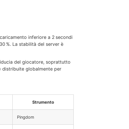
caricamento inferiore a 2 secondi
0 %. La stabilità del server è
fiducia del giocatore, soprattutto
 distribuite globalmente per
Strumento
Pingdom