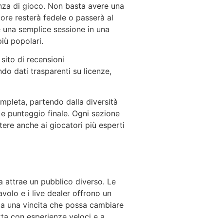
ienza di gioco. Non basta avere una
atore resterà fedele o passerà al
re una semplice sessione in una
iù popolari.
 sito di recensioni
 dati trasparenti su licenze,
mpleta, partendo dalla diversità
 e punteggio finale. Ogni sezione
tere anche ai giocatori più esperti
ia attrae un pubblico diverso. Le
volo e i live dealer offrono un
rca una vincita che possa cambiare
erta con esperienze veloci e a