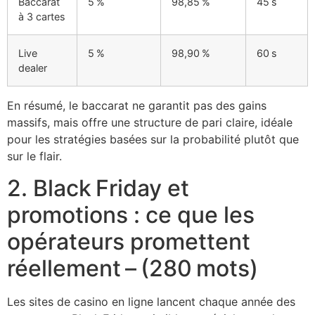
Baccarat
5 %
98,85 %
45 s
à 3 cartes
Live
5 %
98,90 %
60 s
dealer
En résumé, le baccarat ne garantit pas des gains
massifs, mais offre une structure de pari claire, idéale
pour les stratégies basées sur la probabilité plutôt que
sur le flair.
2. Black Friday et
promotions : ce que les
opérateurs promettent
réellement – (280 mots)
Les sites de casino en ligne lancent chaque année des