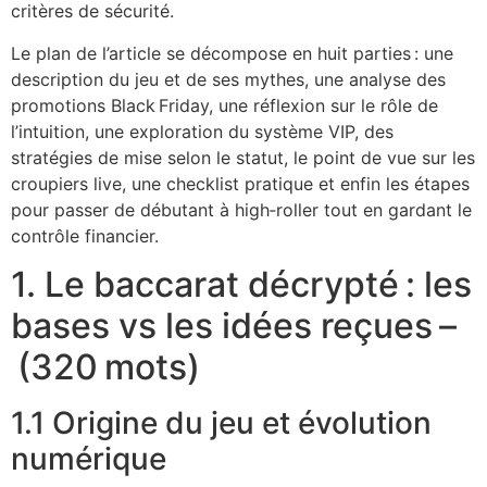
critères de sécurité.
Le plan de l’article se décompose en huit parties : une
description du jeu et de ses mythes, une analyse des
promotions Black Friday, une réflexion sur le rôle de
l’intuition, une exploration du système VIP, des
stratégies de mise selon le statut, le point de vue sur les
croupiers live, une checklist pratique et enfin les étapes
pour passer de débutant à high‑roller tout en gardant le
contrôle financier.
1. Le baccarat décrypté : les
bases vs les idées reçues –
(320 mots)
1.1 Origine du jeu et évolution
numérique