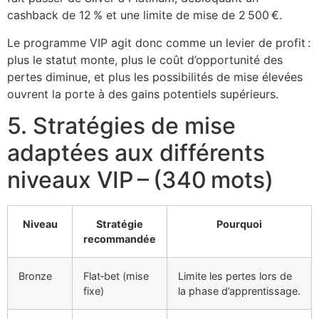
cashback de 12 % et une limite de mise de 2 500 €.
Le programme VIP agit donc comme un levier de profit :
plus le statut monte, plus le coût d’opportunité des
pertes diminue, et plus les possibilités de mise élevées
ouvrent la porte à des gains potentiels supérieurs.
5. Stratégies de mise
adaptées aux différents
niveaux VIP – (340 mots)
Niveau
Stratégie
Pourquoi
recommandée
Bronze
Flat‑bet (mise
Limite les pertes lors de
fixe)
la phase d’apprentissage.