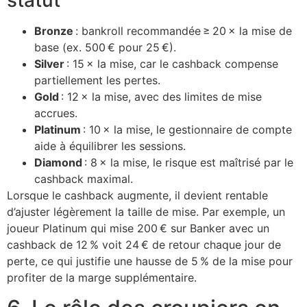
statut
Bronze
: bankroll recommandée ≥ 20 × la mise de
base (ex. 500 € pour 25 €).
Silver
: 15 × la mise, car le cashback compense
partiellement les pertes.
Gold
: 12 × la mise, avec des limites de mise
accrues.
Platinum
: 10 × la mise, le gestionnaire de compte
aide à équilibrer les sessions.
Diamond
: 8 × la mise, le risque est maîtrisé par le
cashback maximal.
Lorsque le cashback augmente, il devient rentable
d’ajuster légèrement la taille de mise. Par exemple, un
joueur Platinum qui mise 200 € sur Banker avec un
cashback de 12 % voit 24 € de retour chaque jour de
perte, ce qui justifie une hausse de 5 % de la mise pour
profiter de la marge supplémentaire.