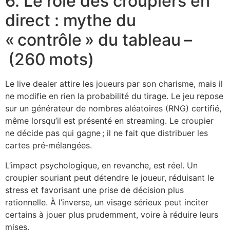
6. Le rôle des croupiers en
direct : mythe du
« contrôle » du tableau –
(260 mots)
Le live dealer attire les joueurs par son charisme, mais il
ne modifie en rien la probabilité du tirage. Le jeu repose
sur un générateur de nombres aléatoires (RNG) certifié,
même lorsqu’il est présenté en streaming. Le croupier
ne décide pas qui gagne ; il ne fait que distribuer les
cartes pré‑mélangées.
L’impact psychologique, en revanche, est réel. Un
croupier souriant peut détendre le joueur, réduisant le
stress et favorisant une prise de décision plus
rationnelle. À l’inverse, un visage sérieux peut inciter
certains à jouer plus prudemment, voire à réduire leurs
mises.