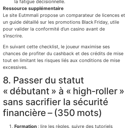
la fatigue décisionnelle.
Ressource supplémentaire
Le site Eutmmali propose un comparateur de licences et
un guide détaillé sur les promotions Black Friday, utile
pour valider la conformité d’un casino avant de
s’inscrire.
En suivant cette checklist, le joueur maximise ses
chances de profiter du cashback et des crédits de mise
tout en limitant les risques liés aux conditions de mise
excessives.
8. Passer du statut
« débutant » à « high‑roller »
sans sacrifier la sécurité
financière – (350 mots)
Formation
: lire les règles, suivre des tutoriels