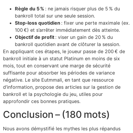
Règle du 5 %
: ne jamais risquer plus de 5 % du
bankroll total sur une seule session.
Stop‑loss quotidien
: fixer une perte maximale (ex.
100 €) et s’arrêter immédiatement dès atteinte.
Objectif de profit
: viser un gain de 20 % du
bankroll quotidien avant de clôturer la session.
En appliquant ces étapes, le joueur passe de 200 € de
bankroll initiale à un statut Platinum en moins de six
mois, tout en conservant une marge de sécurité
suffisante pour absorber les périodes de variance
négative. Le site Eutmmali, en tant que ressource
d’information, propose des articles sur la gestion de
bankroll et la psychologie du jeu, utiles pour
approfondir ces bonnes pratiques.
Conclusion – (180 mots)
Nous avons démystifié les mythes les plus répandus