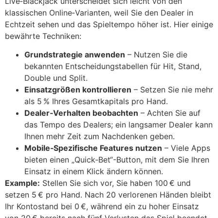
Live‑Blackjack unterscheidet sich leicht von den
klassischen Online‑Varianten, weil Sie den Dealer in
Echtzeit sehen und das Spieltempo höher ist. Hier einige
bewährte Techniken:
Grundstrategie anwenden
– Nutzen Sie die
bekannten Entscheidungstabellen für Hit, Stand,
Double und Split.
Einsatzgrößen kontrollieren
– Setzen Sie nie mehr
als 5 % Ihres Gesamtkapitals pro Hand.
Dealer‑Verhalten beobachten
– Achten Sie auf
das Tempo des Dealers; ein langsamer Dealer kann
Ihnen mehr Zeit zum Nachdenken geben.
Mobile‑Spezifische Features nutzen
– Viele Apps
bieten einen „Quick‑Bet“-Button, mit dem Sie Ihren
Einsatz in einem Klick ändern können.
Example:
Stellen Sie sich vor, Sie haben 100 € und
setzen 5 € pro Hand. Nach 20 verlorenen Händen bleibt
Ihr Kontostand bei 0 €, während ein zu hoher Einsatz
von 20 € bereits nach fünf Verlusten das Spiel beendet