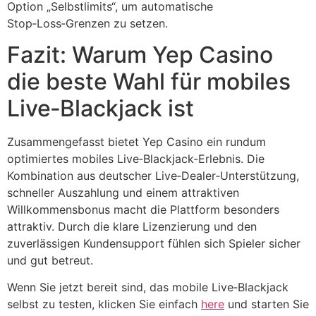
Option „Selbstlimits“, um automatische
Stop‑Loss‑Grenzen zu setzen.
Fazit: Warum Yep Casino
die beste Wahl für mobiles
Live‑Blackjack ist
Zusammengefasst bietet Yep Casino ein rundum
optimiertes mobiles Live‑Blackjack‑Erlebnis. Die
Kombination aus deutscher Live‑Dealer‑Unterstützung,
schneller Auszahlung und einem attraktiven
Willkommensbonus macht die Plattform besonders
attraktiv. Durch die klare Lizenzierung und den
zuverlässigen Kundensupport fühlen sich Spieler sicher
und gut betreut.
Wenn Sie jetzt bereit sind, das mobile Live‑Blackjack
selbst zu testen, klicken Sie einfach
here
und starten Sie