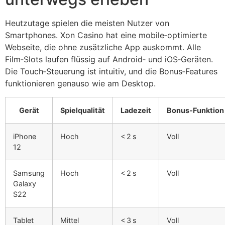
Heutzutage spielen die meisten Nutzer von
Smartphones. Xon Casino hat eine mobile‑optimierte
Webseite, die ohne zusätzliche App auskommt. Alle
Film‑Slots laufen flüssig auf Android‑ und iOS‑Geräten.
Die Touch‑Steuerung ist intuitiv, und die Bonus‑Features
funktionieren genauso wie am Desktop.
Gerät
Spielqualität
Ladezeit
Bonus‑Funktion
iPhone
Hoch
< 2 s
Voll
12
Samsung
Hoch
< 2 s
Voll
Galaxy
S22
Tablet
Mittel
< 3 s
Voll