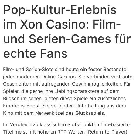
Pop‑Kultur‑Erlebnis
Ir
al
im Xon Casino: Film‑
contenido
und Serien‑Games für
echte Fans
Film‑ und Serien‑Slots sind heute ein fester Bestandteil
jedes modernen Online‑Casinos. Sie verbinden vertraute
Geschichten mit aufregenden Gewinnmöglichkeiten. Für
Spieler, die gerne ihre Lieblingscharaktere auf dem
Bildschirm sehen, bieten diese Spiele ein zusätzliches
Emotions‑Boost. Sie verbinden Unterhaltung aus dem
Kino mit dem Nervenkitzel des Glücksspiels.
Im Vergleich zu klassischen Slots punkten film‑basierte
Titel meist mit höheren RTP‑Werten (Return‑to‑Player)