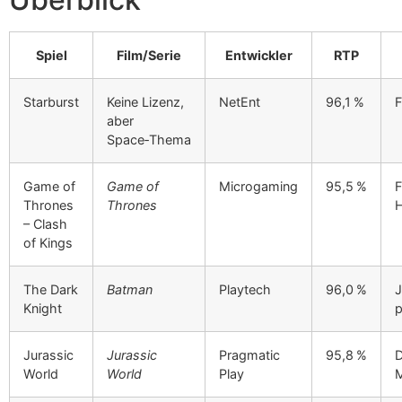
Spiel
Film/Serie
Entwickler
RTP
Starburst
Keine Lizenz,
NetEnt
96,1 %
F
aber
Space‑Thema
Game of
Game of
Microgaming
95,5 %
F
Thrones
Thrones
– Clash
of Kings
The Dark
Batman
Playtech
96,0 %
J
Knight
p
Jurassic
Jurassic
Pragmatic
95,8 %
D
World
World
Play