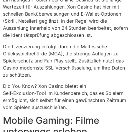
Wartezeit für Auszahlungen. Xon Casino hat hier mit
schnellen Banküberweisungen und E‑Wallet‑Optionen
(Skrill, Neteller) geglänzt. In der Regel wird die
Auszahlung innerhalb von 24 Stunden bearbeitet, sofern
die Identitätsprüfung abgeschlossen ist.
Die Lizenzierung erfolgt durch die Maltesische
Glücksspielbehörde (MGA), die strenge Auflagen zu
Spielerschutz und Fair‑Play stellt. Zusätzlich nutzt das
Casino modernste SSL‑Verschlüsselung, um Ihre Daten
zu schützen.
Did You Know? Xon Casino bietet ein
Self‑Exclusion‑Tool im Kundenbereich, das es Spielern
ermöglicht, sich selbst für einen gewünschten Zeitraum
vom Spielen auszuschließen.
Mobile Gaming: Filme
unterwegs erleben