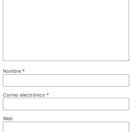
Nombre
*
Correo electrónico
*
Web