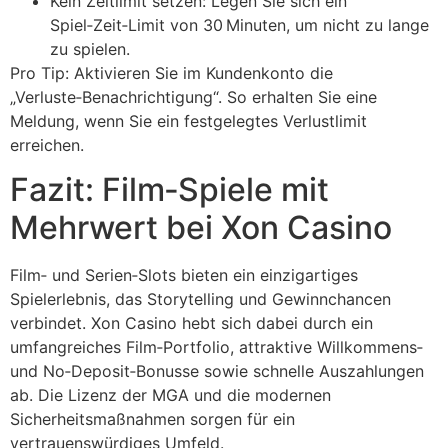
Kein Zeitlimit setzen: Legen Sie sich ein
Spiel‑Zeit‑Limit von 30 Minuten, um nicht zu lange
zu spielen.
Pro Tip: Aktivieren Sie im Kundenkonto die
„Verluste‑Benachrichtigung“. So erhalten Sie eine
Meldung, wenn Sie ein festgelegtes Verlustlimit
erreichen.
Fazit: Film‑Spiele mit
Mehrwert bei Xon Casino
Film‑ und Serien‑Slots bieten ein einzigartiges
Spielerlebnis, das Storytelling und Gewinnchancen
verbindet. Xon Casino hebt sich dabei durch ein
umfangreiches Film‑Portfolio, attraktive Willkommens‑
und No‑Deposit‑Bonusse sowie schnelle Auszahlungen
ab. Die Lizenz der MGA und die modernen
Sicherheitsmaßnahmen sorgen für ein
vertrauenswürdiges Umfeld.