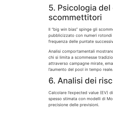
5. Psicologia del
scommettitori
Il “big win bias” spinge gli scomm
pubblicizzato con numeri rotondi (
frequenza delle puntate successiv
Analisi comportamentali mostrano 
chi si limita a scommesse tradizio
attraverso campagne mirate, email
l’aumento del pool in tempo reale
6. Analisi dei ris
Calcolare l’expected value (EV) di 
spesso stimata con modelli di Mon
precisione delle previsioni.