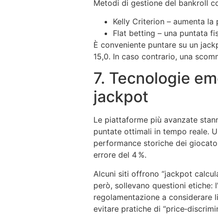
Metodi di gestione del bankroll co
Kelly Criterion – aumenta la 
Flat betting – una puntata fis
È conveniente puntare su un jackp
15,0. In caso contrario, una scom
7. Tecnologie eme
jackpot
Le piattaforme più avanzate stann
puntate ottimali in tempo reale. U
performance storiche dei giocatori
errore del 4 %.
Alcuni siti offrono “jackpot calcul
però, sollevano questioni etiche:
regolamentazione a considerare lim
evitare pratiche di “price‑discrimi