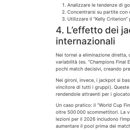
Analizzare le tendenze di gol
Concentrarsi su partite con d
Utilizzare il “Kelly Criterio
4. L’effetto dei 
internazionali
Nei tornei a eliminazione diretta
variabilità (es. “Champions Final
pochi match decisivi, creando pre
Nei gironi, invece, i jackpot si b
vincitore di tutti i gruppi). Quest
rendendole attraenti per i giocator
Un caso pratico: il “World Cup Fi
oltre 500 000 scommettitori. La vi
lezioni per il 2026 includono l’im
aumentare il pool prima dei match