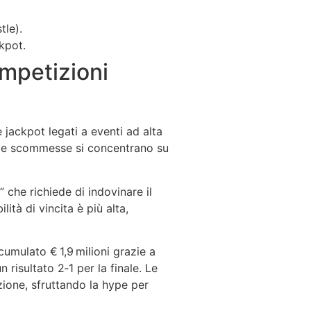
tle).
ckpot.
ompetizioni
jackpot legati a eventi ad alta
é le scommesse si concentrano su
 che richiede di indovinare il
ità di vincita è più alta,
umulato € 1,9 milioni grazie a
risultato 2‑1 per la finale. Le
zione, sfruttando la hype per