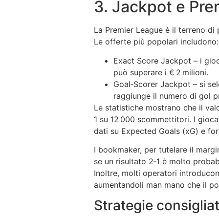
3. Jackpot e Prem
La Premier League è il terreno di p
Le offerte più popolari includono:
Exact Score Jackpot – i gioca
può superare i € 2 milioni.
Goal‑Scorer Jackpot – si sel
raggiunge il numero di gol p
Le statistiche mostrano che il val
1 su 12 000 scommettitori. I gioca
dati su Expected Goals (xG) e for
I bookmaker, per tutelare il margi
se un risultato 2‑1 è molto probab
Inoltre, molti operatori introducon
aumentandoli man mano che il pool
Strategie consiglia