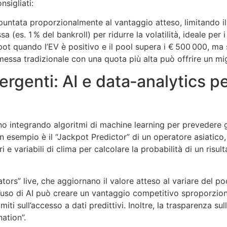
nsigliati:
puntata proporzionalmente al vantaggio atteso, limitando il 
sa (es. 1 % del bankroll) per ridurre la volatilità, ideale per
ot quando l’EV è positivo e il pool supera i € 500 000, ma 
messa tradizionale con una quota più alta può offrire un mi
rgenti: AI e data‑analytics pe
o integrando algoritmi di machine learning per prevedere gli
n esempio è il “Jackpot Predictor” di un operatore asiatico,
 e variabili di clima per calcolare la probabilità di un risu
ators” live, che aggiornano il valore atteso al variare del po
 l’uso di AI può creare un vantaggio competitivo sproporzion
iti sull’accesso a dati predittivi. Inoltre, la trasparenza s
nation”.