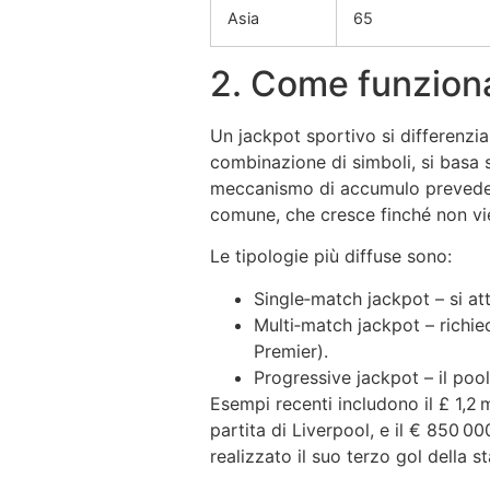
Asia
65
2. Come funziona
Un jackpot sportivo si differenzia
combinazione di simboli, si basa su
meccanismo di accumulo prevede ch
comune, che cresce finché non vien
Le tipologie più diffuse sono:
Single‑match jackpot – si at
Multi‑match jackpot – richied
Premier).
Progressive jackpot – il poo
Esempi recenti includono il £ 1,2 
partita di Liverpool, e il € 850 00
realizzato il suo terzo gol della 