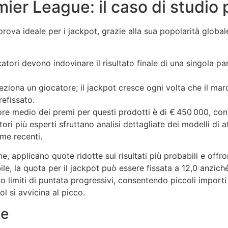
ier League: il caso di studio p
rova ideale per i jackpot, grazie alla sua popolarità globale 
tori devono indovinare il risultato finale di una singola par
eziona un giocatore; il jackpot cresce ogni volta che il ma
refissato.
ore medio dei premi per questi prodotti è di € 450 000, con 
tori più esperti sfruttano analisi dettagliate dei modelli d
me recenti.
ne, applicano quote ridotte sui risultati più probabili e off
ile, la quota per il jackpot può essere fissata a 12,0 anzich
o limiti di puntata progressivi, consentendo piccoli importi a
 si avvicina al picco.
te