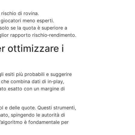
rischio di rovina.
 i giocatori meno esperti.
solo se la quota è superiore a
glior rapporto rischio‑rendimento.
r ottimizzare i
 esiti più probabili e suggerire
 che combina dati di in‑play,
ltato esatto con un margine di
ol e delle quote. Questi strumenti,
ato, spingendo le autorità di
ull’algoritmo è fondamentale per