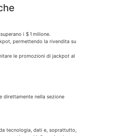
iche
uperano i $ 1 milione.
kpot, permettendo la rivendita su
itare le promozioni di jackpot al
ne direttamente nella sezione
a tecnologia, dati e, soprattutto,