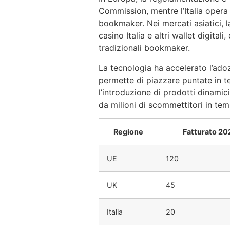
Commission, mentre l’Italia opera 
bookmaker. Nei mercati asiatici, 
casino Italia e altri wallet digit
tradizionali bookmaker.
La tecnologia ha accelerato l’adoz
permette di piazzare puntate in t
l’introduzione di prodotti dinamic
da milioni di scommettitori in tem
Regione
Fatturato 202
UE
120
UK
45
Italia
20