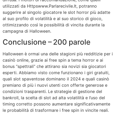
utilizzati da Httpswww.Parlarecivile.It, potranno
suggerire al singolo giocatore le slot horror più adatte
al suo profilo di volatilità e al suo storico di gioco,
ottimizzando così le possibilità di vincita durante la
campagna di Halloween.
Conclusione – 200 parole
Halloween è ormai una delle stagioni più redditizie per i
casinò online, grazie ai free spin a tema horror e ai
bonus “spettrali” che attirano sia novizi sia giocatori
esperti. Abbiamo visto come funzionano i giri gratuiti,
quali slot spaventose dominano il 2024 e quali casinò
premiano di più i nuovi utenti con offerte generose e
condizioni trasparenti. Le strategie di gestione del
bankroll, la scelta di slot ad alta volatilità e l’uso del
timing corretto possono aumentare significativamente
le probabilità di trasformare i free spin in vincite reali.