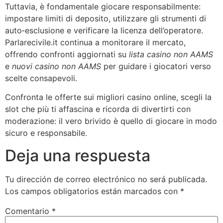
Tuttavia, è fondamentale giocare responsabilmente:
impostare limiti di deposito, utilizzare gli strumenti di
auto‑esclusione e verificare la licenza dell’operatore.
Parlarecivile.it continua a monitorare il mercato,
offrendo confronti aggiornati su
lista casino non AAMS
e
nuovi casino non AAMS
per guidare i giocatori verso
scelte consapevoli.
Confronta le offerte sui migliori casino online, scegli la
slot che più ti affascina e ricorda di divertirti con
moderazione: il vero brivido è quello di giocare in modo
sicuro e responsabile.
Deja una respuesta
Tu dirección de correo electrónico no será publicada.
Los campos obligatorios están marcados con
*
Comentario
*