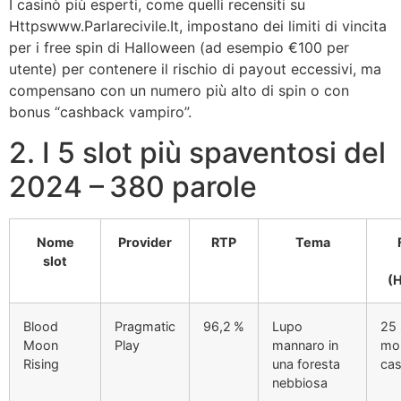
I casinò più esperti, come quelli recensiti su
Httpswww.Parlarecivile.It, impostano dei limiti di vincita
per i free spin di Halloween (ad esempio €100 per
utente) per contenere il rischio di payout eccessivi, ma
compensano con un numero più alto di spin o con
bonus “cashback vampiro”.
2. I 5 slot più spaventosi del
2024 – 380 parole
Nome
Provider
RTP
Tema
slot
(
Blood
Pragmatic
96,2 %
Lupo
25 
Moon
Play
mannaro in
mol
Rising
una foresta
cas
nebbiosa