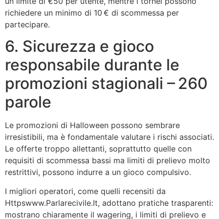
un limite di €50 per utente, mentre i tornei possono
richiedere un minimo di 10 € di scommessa per
partecipare.
6. Sicurezza e gioco
responsabile durante le
promozioni stagionali – 260
parole
Le promozioni di Halloween possono sembrare
irresistibili, ma è fondamentale valutare i rischi associati.
Le offerte troppo allettanti, soprattutto quelle con
requisiti di scommessa bassi ma limiti di prelievo molto
restrittivi, possono indurre a un gioco compulsivo.
I migliori operatori, come quelli recensiti da
Httpswww.Parlarecivile.It, adottano pratiche trasparenti:
mostrano chiaramente il wagering, i limiti di prelievo e