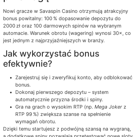
Nowi gracze w Savaspin Casino otrzymują atrakcyjny
bonus powitalny: 100 % dopasowanie depozytu do
2000 zł oraz 100 darmowych spinów na wybranym
automacie. Warunek obrotu (wagering) wynosi 30×, co
jest jednym z najprzyjaźniejszych w branży.
Jak wykorzystać bonus
efektywnie?
Zarejestruj się i zweryfikuj konto, aby odblokować
bonus.
Dokonaj pierwszego depozytu – system
automatycznie przyzna środki i spiny.
Gra na grach o wysokim RTP (np.
Mega Joker
z
RTP 99 %) zwiększa szanse na spełnienie
wymagań obrotu.
Dzięki temu startujesz z podwójną szansą na wygraną,
a dodatkowe spiny pozwalają przetestować nowe sloty