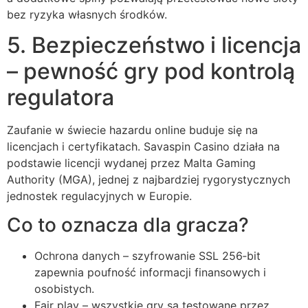
bez ryzyka własnych środków.
5. Bezpieczeństwo i licencja
– pewność gry pod kontrolą
regulatora
Zaufanie w świecie hazardu online buduje się na
licencjach i certyfikatach. Savaspin Casino działa na
podstawie licencji wydanej przez Malta Gaming
Authority (MGA), jednej z najbardziej rygorystycznych
jednostek regulacyjnych w Europie.
Co to oznacza dla gracza?
Ochrona danych – szyfrowanie SSL 256‑bit
zapewnia poufność informacji finansowych i
osobistych.
Fair play – wszystkie gry są testowane przez