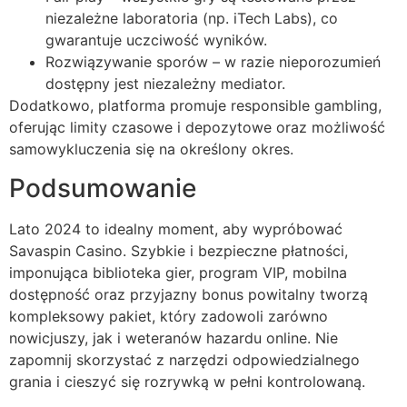
niezależne laboratoria (np. iTech Labs), co
gwarantuje uczciwość wyników.
Rozwiązywanie sporów – w razie nieporozumień
dostępny jest niezależny mediator.
Dodatkowo, platforma promuje responsible gambling,
oferując limity czasowe i depozytowe oraz możliwość
samowykluczenia się na określony okres.
Podsumowanie
Lato 2024 to idealny moment, aby wypróbować
Savaspin Casino. Szybkie i bezpieczne płatności,
imponująca biblioteka gier, program VIP, mobilna
dostępność oraz przyjazny bonus powitalny tworzą
kompleksowy pakiet, który zadowoli zarówno
nowicjuszy, jak i weteranów hazardu online. Nie
zapomnij skorzystać z narzędzi odpowiedzialnego
grania i cieszyć się rozrywką w pełni kontrolowaną.