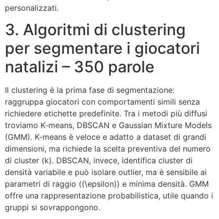
personalizzati.
3. Algoritmi di clustering
per segmentare i giocatori
natalizi – 350 parole
Il clustering è la prima fase di segmentazione:
raggruppa giocatori con comportamenti simili senza
richiedere etichette predefinite. Tra i metodi più diffusi
troviamo K‑means, DBSCAN e Gaussian Mixture Models
(GMM). K‑means è veloce e adatto a dataset di grandi
dimensioni, ma richiede la scelta preventiva del numero
di cluster (k). DBSCAN, invece, identifica cluster di
densità variabile e può isolare outlier, ma è sensibile ai
parametri di raggio ((\epsilon)) e minima densità. GMM
offre una rappresentazione probabilistica, utile quando i
gruppi si sovrappongono.