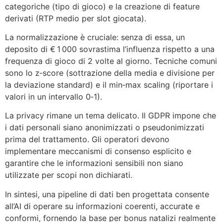
categoriche (tipo di gioco) e la creazione di feature
derivati (RTP medio per slot giocata).
La normalizzazione è cruciale: senza di essa, un
deposito di € 1 000 sovrastima l’influenza rispetto a una
frequenza di gioco di 2 volte al giorno. Tecniche comuni
sono lo z‑score (sottrazione della media e divisione per
la deviazione standard) e il min‑max scaling (riportare i
valori in un intervallo 0‑1).
La privacy rimane un tema delicato. Il GDPR impone che
i dati personali siano anonimizzati o pseudonimizzati
prima del trattamento. Gli operatori devono
implementare meccanismi di consenso esplicito e
garantire che le informazioni sensibili non siano
utilizzate per scopi non dichiarati.
In sintesi, una pipeline di dati ben progettata consente
all’AI di operare su informazioni coerenti, accurate e
conformi, fornendo la base per bonus natalizi realmente