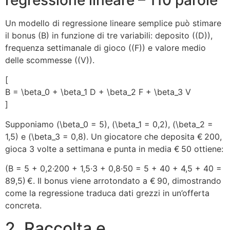
Un modello di regressione lineare semplice può stimare
il bonus (B) in funzione di tre variabili: deposito ((D)),
frequenza settimanale di gioco ((F)) e valore medio
delle scommesse ((V)).
[
B = \beta_0 + \beta_1 D + \beta_2 F + \beta_3 V
]
Supponiamo (\beta_0 = 5), (\beta_1 = 0,2), (\beta_2 =
1,5) e (\beta_3 = 0,8). Un giocatore che deposita € 200,
gioca 3 volte a settimana e punta in media € 50 ottiene:
(B = 5 + 0,2·200 + 1,5·3 + 0,8·50 = 5 + 40 + 4,5 + 40 =
89,5) €. Il bonus viene arrotondato a € 90, dimostrando
come la regressione traduca dati grezzi in un’offerta
concreta.
2. Raccolta e