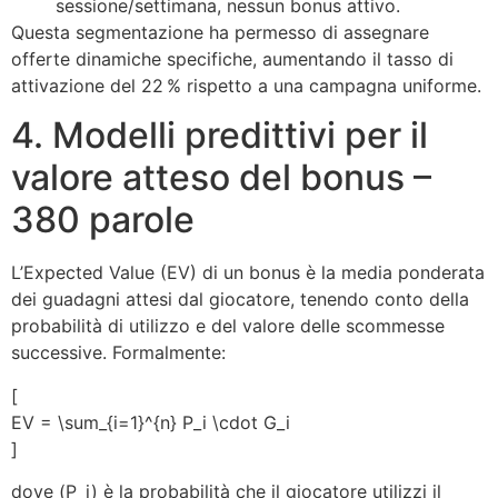
sessione/settimana, nessun bonus attivo.
Questa segmentazione ha permesso di assegnare
offerte dinamiche specifiche, aumentando il tasso di
attivazione del 22 % rispetto a una campagna uniforme.
4. Modelli predittivi per il
valore atteso del bonus –
380 parole
L’Expected Value (EV) di un bonus è la media ponderata
dei guadagni attesi dal giocatore, tenendo conto della
probabilità di utilizzo e del valore delle scommesse
successive. Formalmente:
[
EV = \sum_{i=1}^{n} P_i \cdot G_i
]
dove (P_i) è la probabilità che il giocatore utilizzi il