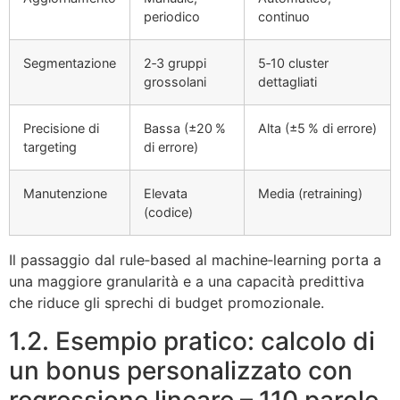
periodico
continuo
Segmentazione
2‑3 gruppi
5‑10 cluster
grossolani
dettagliati
Precisione di
Bassa (±20 %
Alta (±5 % di errore)
targeting
di errore)
Manutenzione
Elevata
Media (retraining)
(codice)
Il passaggio dal rule‑based al machine‑learning porta a
una maggiore granularità e a una capacità predittiva
che riduce gli sprechi di budget promozionale.
1.2. Esempio pratico: calcolo di
un bonus personalizzato con
regressione lineare – 110 parole