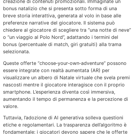
creazione di contenuti promozionali. Immaginate un
bonus natalizio che si presenta sotto forma di una
breve storia interattiva, generata al volo in base alle
preferenze narrative del giocatore. Il sistema può
chiedere al giocatore di scegliere tra “una notte di neve”
o “un viaggio al Polo Nord”, adattando i termini del
bonus (percentuale di match, giri gratuiti) alla trama
selezionata.
Queste offerte “choose‑your‑own‑adventure” possono
essere integrate con realtà aumentata (AR) per
visualizzare un albero di Natale virtuale che svela premi
nascosti mentre il giocatore interagisce con il proprio
smartphone. L’esperienza diventa così immersiva,
aumentando il tempo di permanenza e la percezione di
valore.
Tuttavia, l’adozione di AI generativa solleva questioni
etiche e regolamentari. La trasparenza dell’algoritmo è
fondamentale: i giocatori devono sapere che le offerte