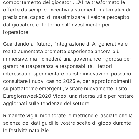
comportamento dei giocatori. L’AI ha trasformato le
offerte da semplici incentivi a strumenti matematici di
precisione, capaci di massimizzare il valore percepito
dal giocatore e il ritorno sull’investimento per
l’operatore.
Guardando al futuro, l’integrazione di AI generativa e
realtà aumentata promette esperienze ancora più
immersive, ma richiederà una governance rigorosa per
garantire trasparenza e responsabilità. I lettori
interessati a sperimentare queste innovazioni possono
consultare i nuovi casino 2026 e, per approfondimenti
su piattaforme emergenti, visitare nuovamente il sito
Euregionsweek2020 Video, una risorsa utile per restare
aggiornati sulle tendenze del settore.
Rimanete vigili, monitorate le metriche e lasciate che la
scienza dei dati guidi le vostre scelte di gioco durante
le festività natalizie.