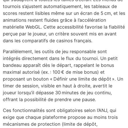
tournois s’ajustent automatiquement, les tableaux de
scores restent lisibles même sur un écran de 5 cm, et les
animations restent fluides grâce à l’accélération
matérielle WebGL. Cette accessibilité favorise la fiabilité
perçue par le joueur, un critère souvent mis en avant
dans les comparatifs de casinos français.
Parallèlement, les outils de jeu responsable sont
intégrés directement dans le flux du tournoi. Un petit
bandeau apparaît dès le départ, rappelant le bonus
maximal autorisé (ex. : 100 € de mise bonus) et
proposant un bouton « Définir une limite de dépôt ». Un
timer de session, visible en haut à droite, avertit le
joueur lorsqu’il dépasse 30 minutes de jeu continu,
offrant la possibilité de prendre une pause.
Ces fonctionnalités sont obligatoires selon l’ANJ, qui
exige que chaque plateforme propose au moins trois
mécanismes de protection (limite de dépôt,