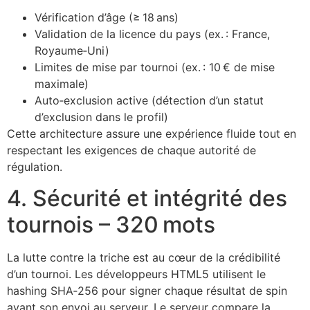
Vérification d’âge (≥ 18 ans)
Validation de la licence du pays (ex. : France,
Royaume‑Uni)
Limites de mise par tournoi (ex. : 10 € de mise
maximale)
Auto‑exclusion active (détection d’un statut
d’exclusion dans le profil)
Cette architecture assure une expérience fluide tout en
respectant les exigences de chaque autorité de
régulation.
4. Sécurité et intégrité des
tournois – 320 mots
La lutte contre la triche est au cœur de la crédibilité
d’un tournoi. Les développeurs HTML5 utilisent le
hashing SHA‑256 pour signer chaque résultat de spin
avant son envoi au serveur. Le serveur compare la