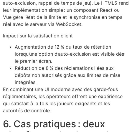
auto‑exclusion, rappel de temps de jeu). Le HTML5 rend
leur implémentation simple : un composant React ou
Vue gère l’état de la limite et le synchronise en temps
réel avec le serveur via WebSocket.
Impact sur la satisfaction client
Augmentation de 12 % du taux de rétention
lorsqu’une option d’auto‑exclusion est visible dès
le premier écran.
Réduction de 8 % des réclamations liées aux
dépôts non autorisés grâce aux limites de mise
intégrées.
En combinant une UI moderne avec des garde‑fous
réglementaires, les opérateurs offrent une expérience
qui satisfait à la fois les joueurs exigeants et les
autorités de contrôle.
6. Cas pratiques : deux