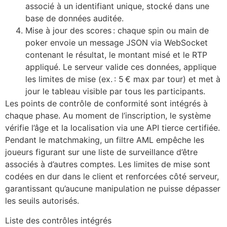
associé à un identifiant unique, stocké dans une
base de données auditée.
Mise à jour des scores : chaque spin ou main de
poker envoie un message JSON via WebSocket
contenant le résultat, le montant misé et le RTP
appliqué. Le serveur valide ces données, applique
les limites de mise (ex. : 5 € max par tour) et met à
jour le tableau visible par tous les participants.
Les points de contrôle de conformité sont intégrés à
chaque phase. Au moment de l’inscription, le système
vérifie l’âge et la localisation via une API tierce certifiée.
Pendant le matchmaking, un filtre AML empêche les
joueurs figurant sur une liste de surveillance d’être
associés à d’autres comptes. Les limites de mise sont
codées en dur dans le client et renforcées côté serveur,
garantissant qu’aucune manipulation ne puisse dépasser
les seuils autorisés.
Liste des contrôles intégrés