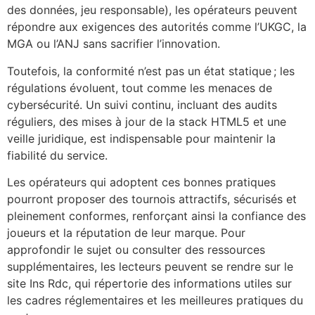
des données, jeu responsable), les opérateurs peuvent
répondre aux exigences des autorités comme l’UKGC, la
MGA ou l’ANJ sans sacrifier l’innovation.
Toutefois, la conformité n’est pas un état statique ; les
régulations évoluent, tout comme les menaces de
cybersécurité. Un suivi continu, incluant des audits
réguliers, des mises à jour de la stack HTML5 et une
veille juridique, est indispensable pour maintenir la
fiabilité du service.
Les opérateurs qui adoptent ces bonnes pratiques
pourront proposer des tournois attractifs, sécurisés et
pleinement conformes, renforçant ainsi la confiance des
joueurs et la réputation de leur marque. Pour
approfondir le sujet ou consulter des ressources
supplémentaires, les lecteurs peuvent se rendre sur le
site Ins Rdc, qui répertorie des informations utiles sur
les cadres réglementaires et les meilleures pratiques du