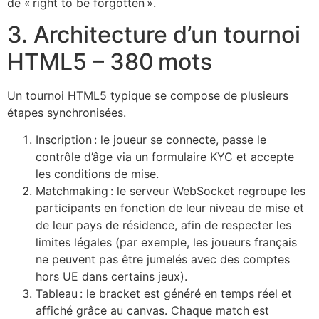
de « right to be forgotten ».
3. Architecture d’un tournoi
HTML5 – 380 mots
Un tournoi HTML5 typique se compose de plusieurs
étapes synchronisées.
Inscription : le joueur se connecte, passe le
contrôle d’âge via un formulaire KYC et accepte
les conditions de mise.
Matchmaking : le serveur WebSocket regroupe les
participants en fonction de leur niveau de mise et
de leur pays de résidence, afin de respecter les
limites légales (par exemple, les joueurs français
ne peuvent pas être jumelés avec des comptes
hors UE dans certains jeux).
Tableau : le bracket est généré en temps réel et
affiché grâce au canvas. Chaque match est