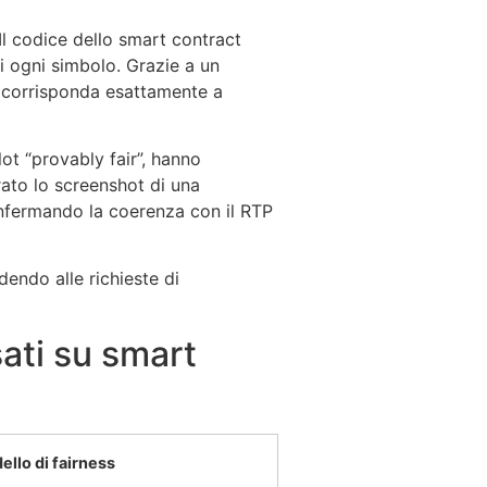
Il codice dello smart contract
di ogni simbolo. Grazie a un
ta corrisponda esattamente a
t “provably fair”, hanno
rato lo screenshot di una
onfermando la coerenza con il RTP
dendo alle richieste di
sati su smart
llo di fairness