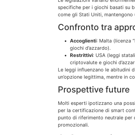
specifiche per i giochi basati su 
come gli Stati Uniti, mantengono u
Confronto tra appr
Accoglienti
: Malta (licenza
giochi d’azzardo).
Restrittivi
: USA (leggi stata
criptovalute e giochi d’azzar
Le leggi influenzano le abitudini 
un’opzione legittima, mentre in co
Prospettive future
Molti esperti ipotizzano una possi
per la certificazione di smart con
punto di riferimento neutrale per
promozionali.