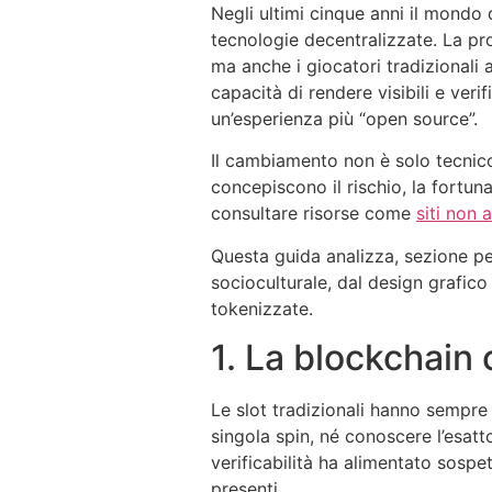
Ir
Negli ultimi cinque anni il mondo 
al
tecnologie decentralizzate. La pro
contenido
ma anche i giocatori tradizionali 
capacità di rendere visibili e ver
un’esperienza più “open source”.
Il cambiamento non è solo tecnico:
concepiscono il rischio, la fortuna
consultare risorse come
siti non
Questa guida analizza, sezione pe
socioculturale, dal design grafic
tokenizzate.
1. La blockchain 
Le slot tradizionali hanno sempre s
singola spin, né conoscere l’esatt
verificabilità ha alimentato sosp
presenti.