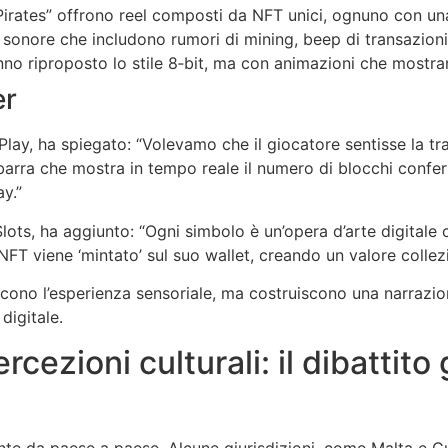
Pirates” offrono reel composti da NFT unici, ognuno con una 
 sonore che includono rumori di mining, beep di transazion
nno riproposto lo stile 8‑bit, ma con animazioni che mostran
er
lPlay, ha spiegato: “Volevamo che il giocatore sentisse la tr
arra che mostra in tempo reale il numero di blocchi confer
y.”
Slots, ha aggiunto: “Ogni simbolo è un’opera d’arte digitale 
NFT viene ‘mintato’ sul suo wallet, creando un valore collezi
cono l’esperienza sensoriale, ma costruiscono una narrazione
digitale.
cezioni culturali: il dibattito 
nte da paese a paese. Alcune giurisdizioni, come Malta e C