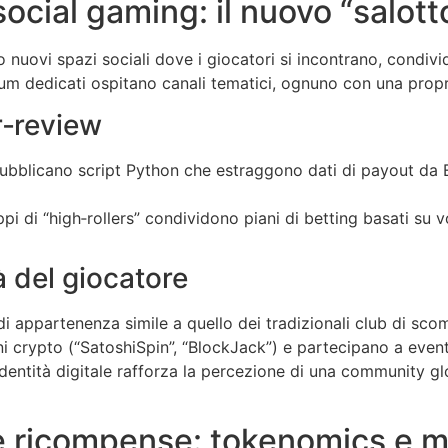
cial gaming: il nuovo “salotto
 nuovi spazi sociali dove i giocatori si incontrano, condivi
um dedicati ospitano canali tematici, ognuno con una propri
r‑review
i pubblicano script Python che estraggono dati di payout da
ppi di “high‑rollers” condividono piani di betting basati su v
à del giocatore
i appartenenza simile a quello dei tradizionali club di sc
i crypto (“SatoshiSpin”, “BlockJack”) e partecipano a event
 identità digitale rafforza la percezione di una community gl
e ricompense: tokenomics e m