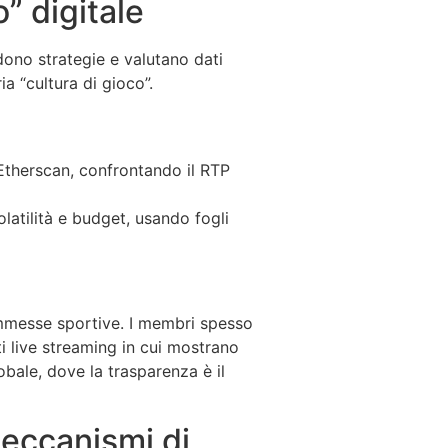
” digitale
dono strategie e valutano dati
a “cultura di gioco”.
 Etherscan, confrontando il RTP
olatilità e budget, usando fogli
ommesse sportive. I membri spesso
i live streaming in cui mostrano
obale, dove la trasparenza è il
eccanismi di