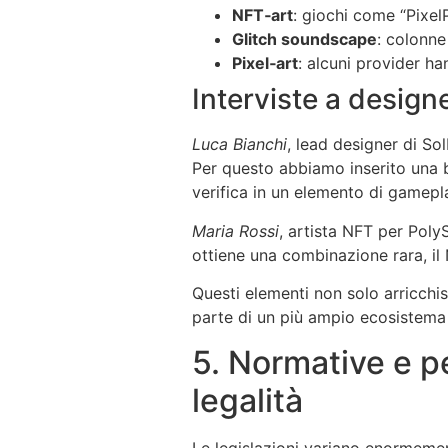
NFT‑art
: giochi come “Pixel
Glitch soundscape
: colonne
Pixel‑art
: alcuni provider ha
Interviste a design
Luca Bianchi
, lead designer di So
Per questo abbiamo inserito una b
verifica in un elemento di gamepla
Maria Rossi
, artista NFT per Poly
ottiene una combinazione rara, il 
Questi elementi non solo arricchis
parte di un più ampio ecosistema 
5. Normative e per
legalità
Le legislazioni variano enormeme