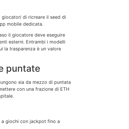
iocatori di ricreare il seed di
’app mobile dedicata.
caso il giocatore deve eseguire
ti esterni. Entrambi i modelli
ui la trasparenza è un valore
le puntate
e fungono sia da mezzo di puntata
mmettere con una frazione di ETH
pitale.
 a giochi con jackpot fino a