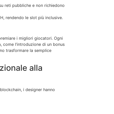
su reti pubbliche e non richiedono
, rendendo le slot più inclusive.
emiare i migliori giocatori. Ogni
à, come l’introduzione di un bonus
ano trasformare la semplice
zionale alla
 blockchain, i designer hanno