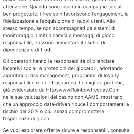
attenzione. Quando sono inseriti in campagne social
ben progettate, i free spin favoriscono l’engagement, la
fidelizzazione e l’acquisizione di nuovi utenti. Allo
stesso tempo, se non accompagnati da sistemi di
monitoraggio, limiti dinamici e messaggi di gioco
responsabile, possono aumentare il rischio di
dipendenza e di frodi.
Gli operatori hanno la responsabilità di bilanciare
incentivi sociali e protezioni dei giocatori, adottando
algoritmi di risk management, programmi di loyalty
responsabili e report trasparenti. Le migliori pratiche,
già evidenziate da Httpswww.Rainbowfreeday.Com
nelle sue valutazioni dei casino non AAMS, mostrano
che un approccio data‑driven riduce i comportamenti a
rischio del 20 % o più, senza compromettere
l’esperienza di gioco.
Se vuoi esplorare offerte sicure e responsabili, consulta