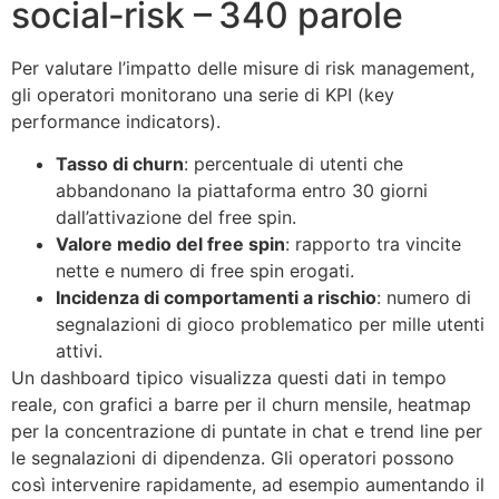
social‑risk – 340 parole
Per valutare l’impatto delle misure di risk management,
gli operatori monitorano una serie di KPI (key
performance indicators).
Tasso di churn
: percentuale di utenti che
abbandonano la piattaforma entro 30 giorni
dall’attivazione del free spin.
Valore medio del free spin
: rapporto tra vincite
nette e numero di free spin erogati.
Incidenza di comportamenti a rischio
: numero di
segnalazioni di gioco problematico per mille utenti
attivi.
Un dashboard tipico visualizza questi dati in tempo
reale, con grafici a barre per il churn mensile, heatmap
per la concentrazione di puntate in chat e trend line per
le segnalazioni di dipendenza. Gli operatori possono
così intervenire rapidamente, ad esempio aumentando il