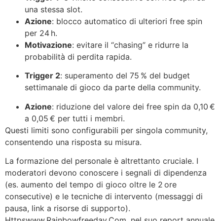
una stessa slot.
Azione
: blocco automatico di ulteriori free spin
per 24 h.
Motivazione
: evitare il “chasing” e ridurre la
probabilità di perdita rapida.
Trigger 2
: superamento del 75 % del budget
settimanale di gioco da parte della community.
Azione
: riduzione del valore dei free spin da 0,10 €
a 0,05 € per tutti i membri.
Questi limiti sono configurabili per singola community,
consentendo una risposta su misura.
La formazione del personale è altrettanto cruciale. I
moderatori devono conoscere i segnali di dipendenza
(es. aumento del tempo di gioco oltre le 2 ore
consecutive) e le tecniche di intervento (messaggi di
pausa, link a risorse di supporto).
Httpswww.Rainbowfreeday.Com, nel suo report annuale