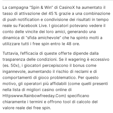
La campagna “Spin & Win” di CasinoX ha aumentato il
tasso di attivazione del 45 % grazie a una combinazione
di push notification e condivisione dei risultati in tempo
reale su Facebook Live. I giocatori potevano vedere il
conto delle vincite dei loro amici, generando una
dinamica di “sfida amichevole” che ha spinto molti a
utilizzare tutti i free spin entro le 48 ore.
Tuttavia, l’efficacia di queste offerte dipende dalla
trasparenza delle condizioni. Se il wagering è eccessivo
(es. 50x), i giocatori percepiscono il bonus come
ingannevole, aumentando il rischio di reclami e di
comportamenti di gioco problematico. Per questo
motivo, gli operatori più affidabili (come quelli presenti
nella lista di migliori casino online di
Httpswww.Rainbowfreeday.Com) specificano
chiaramente i termini e offrono tool di calcolo del
valore reale dei free spin.