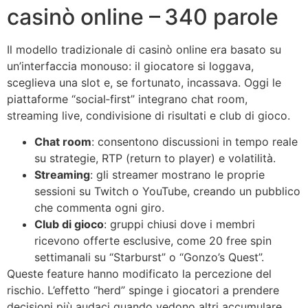
casinò online – 340 parole
Il modello tradizionale di casinò online era basato su
un’interfaccia monouso: il giocatore si loggava,
sceglieva una slot e, se fortunato, incassava. Oggi le
piattaforme “social‑first” integrano chat room,
streaming live, condivisione di risultati e club di gioco.
Chat room
: consentono discussioni in tempo reale
su strategie, RTP (return to player) e volatilità.
Streaming
: gli streamer mostrano le proprie
sessioni su Twitch o YouTube, creando un pubblico
che commenta ogni giro.
Club di gioco
: gruppi chiusi dove i membri
ricevono offerte esclusive, come 20 free spin
settimanali su “Starburst” o “Gonzo’s Quest”.
Queste feature hanno modificato la percezione del
rischio. L’effetto “herd” spinge i giocatori a prendere
decisioni più audaci quando vedono altri accumulare