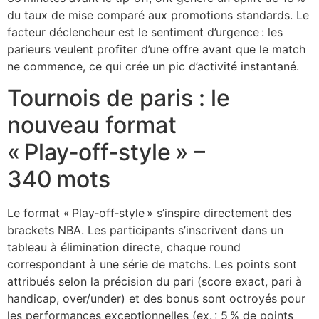
du taux de mise comparé aux promotions standards. Le
facteur déclencheur est le sentiment d’urgence : les
parieurs veulent profiter d’une offre avant que le match
ne commence, ce qui crée un pic d’activité instantané.
Tournois de paris : le
nouveau format
« Play‑off‑style » –
340 mots
Le format « Play‑off‑style » s’inspire directement des
brackets NBA. Les participants s’inscrivent dans un
tableau à élimination directe, chaque round
correspondant à une série de matchs. Les points sont
attribués selon la précision du pari (score exact, pari à
handicap, over/under) et des bonus sont octroyés pour
les performances exceptionnelles (ex. : 5 % de points