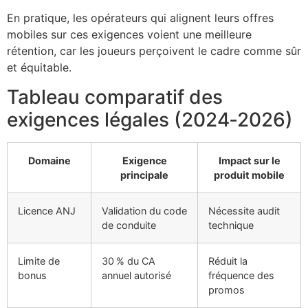
En pratique, les opérateurs qui alignent leurs offres
mobiles sur ces exigences voient une meilleure
rétention, car les joueurs perçoivent le cadre comme sûr
et équitable.
Tableau comparatif des
exigences légales (2024‑2026)
Domaine
Exigence
Impact sur le
principale
produit mobile
Licence ANJ
Validation du code
Nécessite audit
de conduite
technique
Limite de
30 % du CA
Réduit la
bonus
annuel autorisé
fréquence des
promos