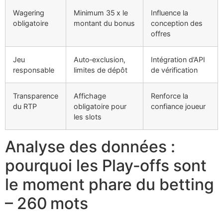
Wagering
Minimum 35 x le
Influence la
obligatoire
montant du bonus
conception des
offres
Jeu
Auto‑exclusion,
Intégration d’API
responsable
limites de dépôt
de vérification
Transparence
Affichage
Renforce la
du RTP
obligatoire pour
confiance joueur
les slots
Analyse des données :
pourquoi les Play‑offs sont
le moment phare du betting
– 260 mots