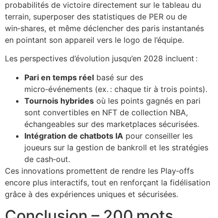
probabilités de victoire directement sur le tableau du
terrain, superposer des statistiques de PER ou de
win‑shares, et même déclencher des paris instantanés
en pointant son appareil vers le logo de l’équipe.
Les perspectives d’évolution jusqu’en 2028 incluent :
Pari en temps réel
basé sur des
micro‑événements (ex. : chaque tir à trois points).
Tournois hybrides
où les points gagnés en pari
sont convertibles en NFT de collection NBA,
échangeables sur des marketplaces sécurisées.
Intégration de chatbots IA
pour conseiller les
joueurs sur la gestion de bankroll et les stratégies
de cash‑out.
Ces innovations promettent de rendre les Play‑offs
encore plus interactifs, tout en renforçant la fidélisation
grâce à des expériences uniques et sécurisées.
Conclusion – 200 mots