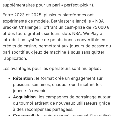
supplémentaires pour un pari « perfect‑pick »).
Entre 2023 et 2025, plusieurs plateformes ont
expérimenté ce modèle. BetMaster a lancé le « NBA
Bracket Challenge », offrant un cash‑prize de 75 000 €
et des tours gratuits sur leurs slots NBA. WinPlay a
introduit un système de points bonus convertible en
crédits de casino, permettant aux joueurs de passer du
pari sportif aux jeux de machine à sous sans quitter
l’application.
Les avantages pour les opérateurs sont multiples :
Rétention
: le format crée un engagement sur
plusieurs semaines, chaque round incitant les
joueurs à revenir.
Acquisition
: les campagnes de parrainage autour
du tournoi attirent de nouveaux utilisateurs grâce
à des récompenses partagées.
Cross‑sell
: les points gagnés peuvent être utilisés