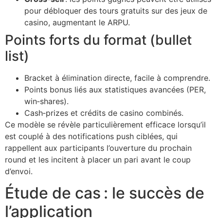
pour débloquer des tours gratuits sur des jeux de
casino, augmentant le ARPU.
Points forts du format (bullet
list)
Bracket à élimination directe, facile à comprendre.
Points bonus liés aux statistiques avancées (PER,
win‑shares).
Cash‑prizes et crédits de casino combinés.
Ce modèle se révèle particulièrement efficace lorsqu’il
est couplé à des notifications push ciblées, qui
rappellent aux participants l’ouverture du prochain
round et les incitent à placer un pari avant le coup
d’envoi.
Étude de cas : le succès de
l’application