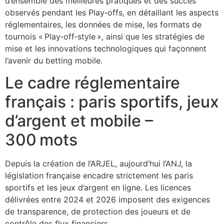
d’ensemble des meilleures pratiques et des succès
observés pendant les Play‑offs, en détaillant les aspects
réglementaires, les données de mise, les formats de
tournois « Play‑off‑style », ainsi que les stratégies de
mise et les innovations technologiques qui façonnent
l’avenir du betting mobile.
Le cadre réglementaire
français : paris sportifs, jeux
d’argent et mobile –
300 mots
Depuis la création de l’ARJEL, aujourd’hui l’ANJ, la
législation française encadre strictement les paris
sportifs et les jeux d’argent en ligne. Les licences
délivrées entre 2024 et 2026 imposent des exigences
de transparence, de protection des joueurs et de
contrôle des flux financiers.