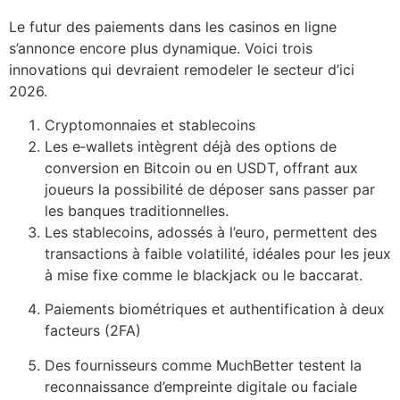
Le futur des paiements dans les casinos en ligne
s’annonce encore plus dynamique. Voici trois
innovations qui devraient remodeler le secteur d’ici
2026.
Cryptomonnaies et stablecoins
Les e‑wallets intègrent déjà des options de
conversion en Bitcoin ou en USDT, offrant aux
joueurs la possibilité de déposer sans passer par
les banques traditionnelles.
Les stablecoins, adossés à l’euro, permettent des
transactions à faible volatilité, idéales pour les jeux
à mise fixe comme le blackjack ou le baccarat.
Paiements biométriques et authentification à deux
facteurs (2FA)
Des fournisseurs comme MuchBetter testent la
reconnaissance d’empreinte digitale ou faciale