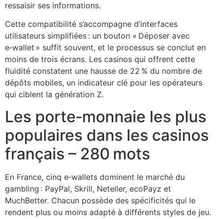
ressaisir ses informations.
Cette compatibilité s’accompagne d’interfaces
utilisateurs simplifiées : un bouton « Déposer avec
e‑wallet » suffit souvent, et le processus se conclut en
moins de trois écrans. Les casinos qui offrent cette
fluidité constatent une hausse de 22 % du nombre de
dépôts mobiles, un indicateur clé pour les opérateurs
qui ciblent la génération Z.
Les porte‑monnaie les plus
populaires dans les casinos
français – 280 mots
En France, cinq e‑wallets dominent le marché du
gambling : PayPal, Skrill, Neteller, ecoPayz et
MuchBetter. Chacun possède des spécificités qui le
rendent plus ou moins adapté à différents styles de jeu.