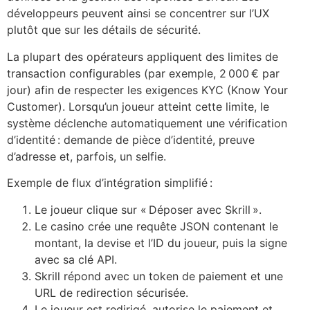
développeurs peuvent ainsi se concentrer sur l’UX
plutôt que sur les détails de sécurité.
La plupart des opérateurs appliquent des limites de
transaction configurables (par exemple, 2 000 € par
jour) afin de respecter les exigences KYC (Know Your
Customer). Lorsqu’un joueur atteint cette limite, le
système déclenche automatiquement une vérification
d’identité : demande de pièce d’identité, preuve
d’adresse et, parfois, un selfie.
Exemple de flux d’intégration simplifié :
Le joueur clique sur « Déposer avec Skrill ».
Le casino crée une requête JSON contenant le
montant, la devise et l’ID du joueur, puis la signe
avec sa clé API.
Skrill répond avec un token de paiement et une
URL de redirection sécurisée.
Le joueur est redirigé, autorise le paiement et