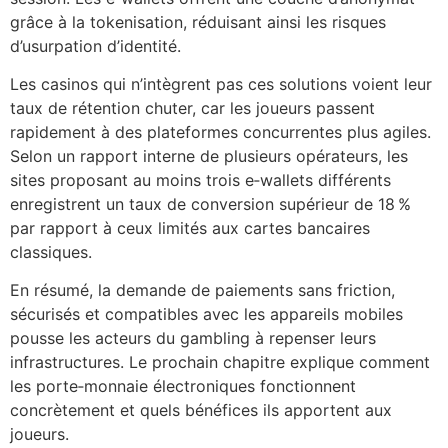
grâce à la tokenisation, réduisant ainsi les risques
d’usurpation d’identité.
Les casinos qui n’intègrent pas ces solutions voient leur
taux de rétention chuter, car les joueurs passent
rapidement à des plateformes concurrentes plus agiles.
Selon un rapport interne de plusieurs opérateurs, les
sites proposant au moins trois e‑wallets différents
enregistrent un taux de conversion supérieur de 18 %
par rapport à ceux limités aux cartes bancaires
classiques.
En résumé, la demande de paiements sans friction,
sécurisés et compatibles avec les appareils mobiles
pousse les acteurs du gambling à repenser leurs
infrastructures. Le prochain chapitre explique comment
les porte‑monnaie électroniques fonctionnent
concrètement et quels bénéfices ils apportent aux
joueurs.