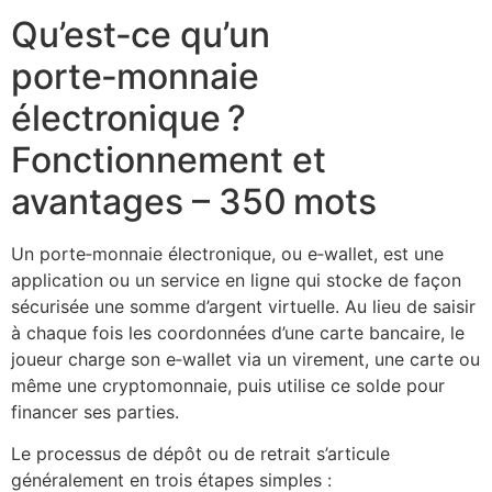
Qu’est‑ce qu’un
porte‑monnaie
électronique ?
Fonctionnement et
avantages – 350 mots
Un porte‑monnaie électronique, ou e‑wallet, est une
application ou un service en ligne qui stocke de façon
sécurisée une somme d’argent virtuelle. Au lieu de saisir
à chaque fois les coordonnées d’une carte bancaire, le
joueur charge son e‑wallet via un virement, une carte ou
même une cryptomonnaie, puis utilise ce solde pour
financer ses parties.
Le processus de dépôt ou de retrait s’articule
généralement en trois étapes simples :