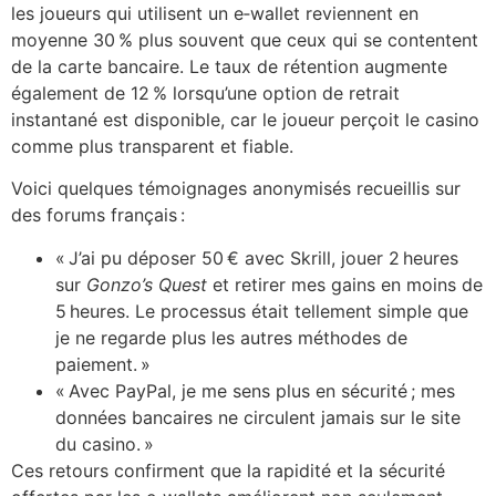
les joueurs qui utilisent un e‑wallet reviennent en
moyenne 30 % plus souvent que ceux qui se contentent
de la carte bancaire. Le taux de rétention augmente
également de 12 % lorsqu’une option de retrait
instantané est disponible, car le joueur perçoit le casino
comme plus transparent et fiable.
Voici quelques témoignages anonymisés recueillis sur
des forums français :
« J’ai pu déposer 50 € avec Skrill, jouer 2 heures
sur
Gonzo’s Quest
et retirer mes gains en moins de
5 heures. Le processus était tellement simple que
je ne regarde plus les autres méthodes de
paiement. »
« Avec PayPal, je me sens plus en sécurité ; mes
données bancaires ne circulent jamais sur le site
du casino. »
Ces retours confirment que la rapidité et la sécurité