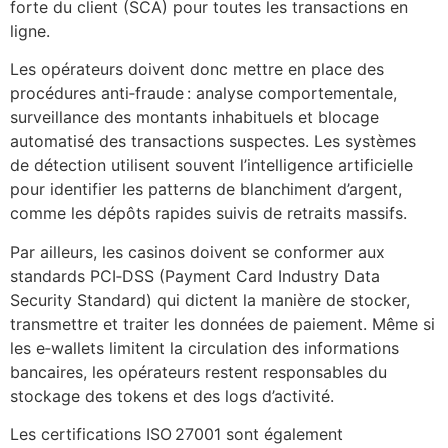
forte du client (SCA) pour toutes les transactions en
ligne.
Les opérateurs doivent donc mettre en place des
procédures anti‑fraude : analyse comportementale,
surveillance des montants inhabituels et blocage
automatisé des transactions suspectes. Les systèmes
de détection utilisent souvent l’intelligence artificielle
pour identifier les patterns de blanchiment d’argent,
comme les dépôts rapides suivis de retraits massifs.
Par ailleurs, les casinos doivent se conformer aux
standards PCI‑DSS (Payment Card Industry Data
Security Standard) qui dictent la manière de stocker,
transmettre et traiter les données de paiement. Même si
les e‑wallets limitent la circulation des informations
bancaires, les opérateurs restent responsables du
stockage des tokens et des logs d’activité.
Les certifications ISO 27001 sont également