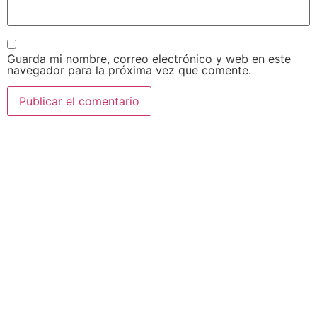
Guarda mi nombre, correo electrónico y web en este
navegador para la próxima vez que comente.