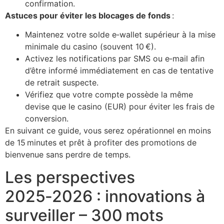
confirmation.
Astuces pour éviter les blocages de fonds
:
Maintenez votre solde e‑wallet supérieur à la mise
minimale du casino (souvent 10 €).
Activez les notifications par SMS ou e‑mail afin
d’être informé immédiatement en cas de tentative
de retrait suspecte.
Vérifiez que votre compte possède la même
devise que le casino (EUR) pour éviter les frais de
conversion.
En suivant ce guide, vous serez opérationnel en moins
de 15 minutes et prêt à profiter des promotions de
bienvenue sans perdre de temps.
Les perspectives
2025‑2026 : innovations à
surveiller – 300 mots