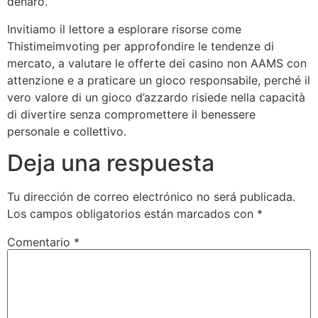
denaro.
Invitiamo il lettore a esplorare risorse come
Thistimeimvoting per approfondire le tendenze di
mercato, a valutare le offerte dei casino non AAMS con
attenzione e a praticare un gioco responsabile, perché il
vero valore di un gioco d’azzardo risiede nella capacità
di divertire senza compromettere il benessere
personale e collettivo.
Deja una respuesta
Tu dirección de correo electrónico no será publicada.
Los campos obligatorios están marcados con
*
Comentario
*