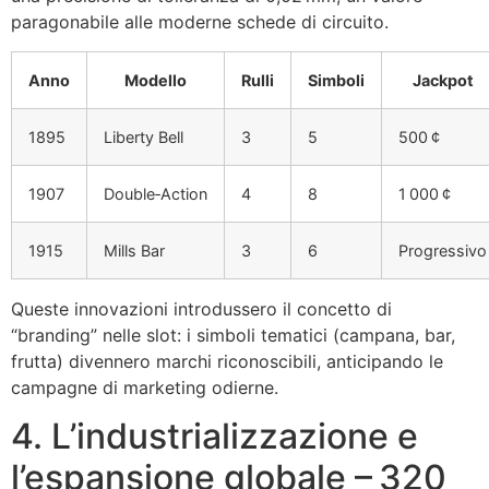
paragonabile alle moderne schede di circuito.
Anno
Modello
Rulli
Simboli
Jackpot
1895
Liberty Bell
3
5
500 ¢
1907
Double‑Action
4
8
1 000 ¢
1915
Mills Bar
3
6
Progressivo
Queste innovazioni introdussero il concetto di
“branding” nelle slot: i simboli tematici (campana, bar,
frutta) divennero marchi riconoscibili, anticipando le
campagne di marketing odierne.
4. L’industrializzazione e
l’espansione globale – 320