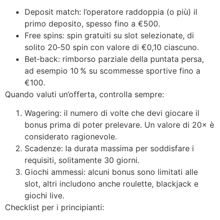
Deposit match: l’operatore raddoppia (o più) il
primo deposito, spesso fino a €500.
Free spins: spin gratuiti su slot selezionate, di
solito 20‑50 spin con valore di €0,10 ciascuno.
Bet‑back: rimborso parziale della puntata persa,
ad esempio 10 % su scommesse sportive fino a
€100.
Quando valuti un’offerta, controlla sempre:
Wagering: il numero di volte che devi giocare il
bonus prima di poter prelevare. Un valore di 20× è
considerato ragionevole.
Scadenze: la durata massima per soddisfare i
requisiti, solitamente 30 giorni.
Giochi ammessi: alcuni bonus sono limitati alle
slot, altri includono anche roulette, blackjack e
giochi live.
Checklist per i principianti: