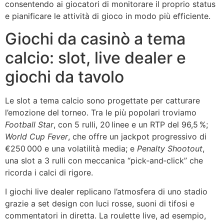
consentendo ai giocatori di monitorare il proprio status
e pianificare le attività di gioco in modo più efficiente.
Giochi da casinò a tema
calcio: slot, live dealer e
giochi da tavolo
Le slot a tema calcio sono progettate per catturare
l’emozione del torneo. Tra le più popolari troviamo
Football Star
, con 5 rulli, 20 linee e un RTP del 96,5 %;
World Cup Fever
, che offre un jackpot progressivo di
€250 000 e una volatilità media; e
Penalty Shootout
,
una slot a 3 rulli con meccanica “pick‑and‑click” che
ricorda i calci di rigore.
I giochi live dealer replicano l’atmosfera di uno stadio
grazie a set design con luci rosse, suoni di tifosi e
commentatori in diretta. La roulette live, ad esempio,