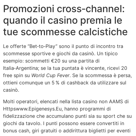
Promozioni cross‑channel:
quando il casino premia le
tue scommesse calcistiche
Le offerte “Bet‑to‑Play” sono il punto di incontro tra
scommesse sportive e giochi da casinò. Un tipico
esempio: scommetti €20 su una partita di
Italia‑Argentina; se la tua puntata è vincente, ricevi 20
free spin su
World Cup Fever
. Se la scommessa è persa,
ottieni comunque un 5 % di cashback da utilizzare sul
casinò.
Molti operatori, elencati nella lista casino non AAMS di
Httpswww.Epigenesys.Eu, hanno programmi di
fidelizzazione che accumulano punti sia su sport che su
giochi da tavolo. I punti possono essere convertiti in
bonus cash, giri gratuiti o addirittura biglietti per eventi