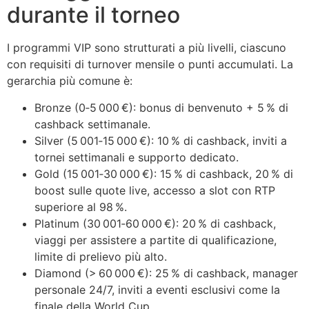
durante il torneo
I programmi VIP sono strutturati a più livelli, ciascuno
con requisiti di turnover mensile o punti accumulati. La
gerarchia più comune è:
Bronze (0‑5 000 €): bonus di benvenuto + 5 % di
cashback settimanale.
Silver (5 001‑15 000 €): 10 % di cashback, inviti a
tornei settimanali e supporto dedicato.
Gold (15 001‑30 000 €): 15 % di cashback, 20 % di
boost sulle quote live, accesso a slot con RTP
superiore al 98 %.
Platinum (30 001‑60 000 €): 20 % di cashback,
viaggi per assistere a partite di qualificazione,
limite di prelievo più alto.
Diamond (> 60 000 €): 25 % di cashback, manager
personale 24/7, inviti a eventi esclusivi come la
finale della World Cup.