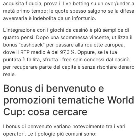
acquisita fiducia, prova il live betting su un over/under a
metà primo tempo; le quote spesso salgono se la difesa
avversaria è indebolita da un infortunio.
L’integrazione con i giochi da casinò è più semplice di
quanto pensi. Dopo una scommessa vincente, utilizza il
bonus “cashback” per passare alla roulette europea,
dove il RTP medio è del 97,3 %. Oppure, se la tua
puntata è fallita, sfrutta i free spin concessi dal casinò
per recuperare parte del capitale senza rischiare denaro
reale.
Bonus di benvenuto e
promozioni tematiche World
Cup: cosa cercare
I bonus di benvenuto variano notevolmente tra i vari
operatori. Le tipologie più comuni sono: