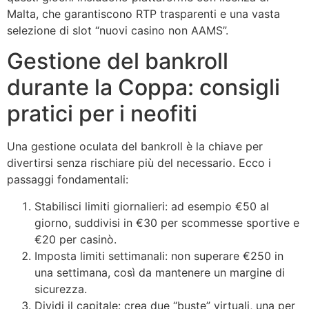
Malta, che garantiscono RTP trasparenti e una vasta
selezione di slot “nuovi casino non AAMS”.
Gestione del bankroll
durante la Coppa: consigli
pratici per i neofiti
Una gestione oculata del bankroll è la chiave per
divertirsi senza rischiare più del necessario. Ecco i
passaggi fondamentali:
Stabilisci limiti giornalieri: ad esempio €50 al
giorno, suddivisi in €30 per scommesse sportive e
€20 per casinò.
Imposta limiti settimanali: non superare €250 in
una settimana, così da mantenere un margine di
sicurezza.
Dividi il capitale: crea due “buste” virtuali, una per