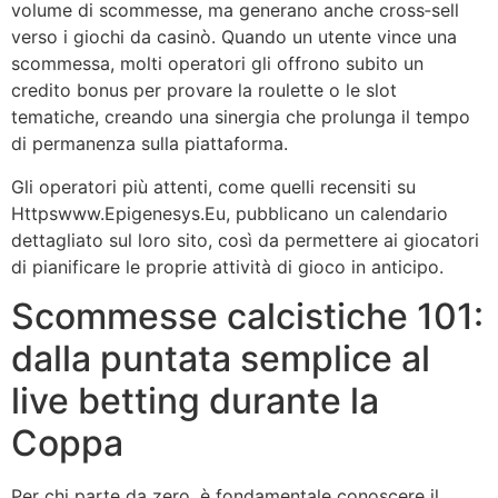
volume di scommesse, ma generano anche cross‑sell
verso i giochi da casinò. Quando un utente vince una
scommessa, molti operatori gli offrono subito un
credito bonus per provare la roulette o le slot
tematiche, creando una sinergia che prolunga il tempo
di permanenza sulla piattaforma.
Gli operatori più attenti, come quelli recensiti su
Httpswww.Epigenesys.Eu, pubblicano un calendario
dettagliato sul loro sito, così da permettere ai giocatori
di pianificare le proprie attività di gioco in anticipo.
Scommesse calcistiche 101:
dalla puntata semplice al
live betting durante la
Coppa
Per chi parte da zero, è fondamentale conoscere il