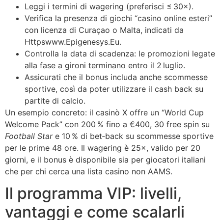
Leggi i termini di wagering (preferisci ≤ 30×).
Verifica la presenza di giochi “casino online esteri”
con licenza di Curaçao o Malta, indicati da
Httpswww.Epigenesys.Eu.
Controlla la data di scadenza: le promozioni legate
alla fase a gironi terminano entro il 2 luglio.
Assicurati che il bonus includa anche scommesse
sportive, così da poter utilizzare il cash back su
partite di calcio.
Un esempio concreto: il casinò X offre un “World Cup
Welcome Pack” con 200 % fino a €400, 30 free spin su
Football Star
e 10 % di bet‑back su scommesse sportive
per le prime 48 ore. Il wagering è 25×, valido per 20
giorni, e il bonus è disponibile sia per giocatori italiani
che per chi cerca una lista casino non AAMS.
Il programma VIP: livelli,
vantaggi e come scalarli