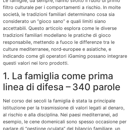
Le famiglie, da sempre, hanno svolto il ruolo di primo
filtro culturale per i comportamenti a rischio. In molte
società, le tradizioni familiari determinano cosa sia
considerato un “gioco sano” e quali limiti siano
accettabili. Questo articolo esplora come le diverse
tradizioni familiari modellano le pratiche di gioco
responsabile, mettendo a fuoco le differenze tra le
culture mediterranee, nord‑europee e asiatiche, e
indicando come gli operatori iGaming possano integrare
questi valori nei loro prodotti.
1. La famiglia come prima
linea di difesa – 340 parole
Nel corso dei secoli la famiglia è stata la principale
istituzione per la trasmissione di valori legati al denaro,
al rischio e alla disciplina. Nei paesi mediterranei, ad
esempio, le cene domenicali sono spesso occasione per
parlare di “gestione oculata” del bilancio familiare, un