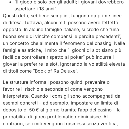
“Il gioco è solo per gli adulti; i giovani dovrebbero
aspettare i 18 anni”.
Questi detti, sebbene semplici, fungono da prime linee
di difesa. Tuttavia, alcuni miti possono avere l’effetto
opposto. In alcune famiglie italiane, si crede che “una
buona serie di vincite compensi le perdite precedenti”,
un concetto che alimenta il fenomeno del chasing. Nelle
famiglie asiatiche, il mito che “i giochi di slot siano più
facili da controllare rispetto al poker” può indurre i
giovani a preferire le slot, ignorando la volatilità elevata
di titoli come “Book of Ra Deluxe”.
Le strutture informali possono quindi prevenire o
favorire il rischio a seconda di come vengono
interpretate. Quando i consigli sono accompagnati da
esempi concreti – ad esempio, impostare un limite di
deposito di 50 € al giorno tramite l’app del casinò – la
probabilità di gioco problematico diminuisce. Al
contrario, se i miti vengono trasmessi senza verifica,