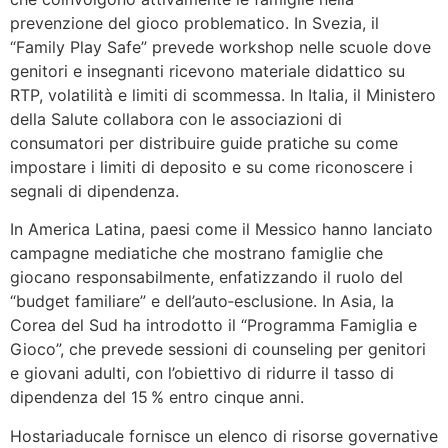
prevenzione del gioco problematico. In Svezia, il
“Family Play Safe” prevede workshop nelle scuole dove
genitori e insegnanti ricevono materiale didattico su
RTP, volatilità e limiti di scommessa. In Italia, il Ministero
della Salute collabora con le associazioni di
consumatori per distribuire guide pratiche su come
impostare i limiti di deposito e su come riconoscere i
segnali di dipendenza.
In America Latina, paesi come il Messico hanno lanciato
campagne mediatiche che mostrano famiglie che
giocano responsabilmente, enfatizzando il ruolo del
“budget familiare” e dell’auto‑esclusione. In Asia, la
Corea del Sud ha introdotto il “Programma Famiglia e
Gioco”, che prevede sessioni di counseling per genitori
e giovani adulti, con l’obiettivo di ridurre il tasso di
dipendenza del 15 % entro cinque anni.
Hostariaducale fornisce un elenco di risorse governative