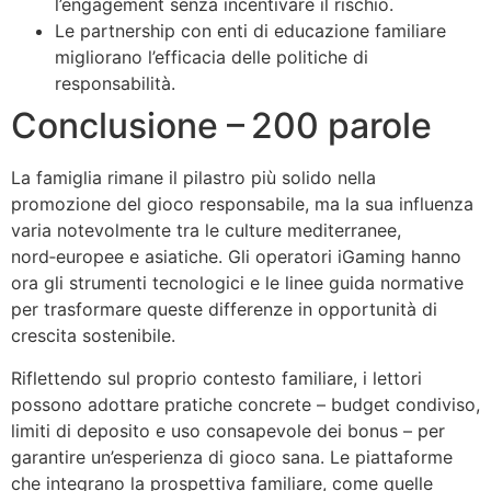
l’engagement senza incentivare il rischio.
Le partnership con enti di educazione familiare
migliorano l’efficacia delle politiche di
responsabilità.
Conclusione – 200 parole
La famiglia rimane il pilastro più solido nella
promozione del gioco responsabile, ma la sua influenza
varia notevolmente tra le culture mediterranee,
nord‑europee e asiatiche. Gli operatori iGaming hanno
ora gli strumenti tecnologici e le linee guida normative
per trasformare queste differenze in opportunità di
crescita sostenibile.
Riflettendo sul proprio contesto familiare, i lettori
possono adottare pratiche concrete – budget condiviso,
limiti di deposito e uso consapevole dei bonus – per
garantire un’esperienza di gioco sana. Le piattaforme
che integrano la prospettiva familiare, come quelle