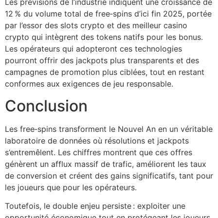
Les prévisions de l’industrie indiquent une croissance de
12 % du volume total de free‑spins d’ici fin 2025, portée
par l’essor des slots crypto et des meilleur casino
crypto qui intègrent des tokens natifs pour les bonus.
Les opérateurs qui adopteront ces technologies
pourront offrir des jackpots plus transparents et des
campagnes de promotion plus ciblées, tout en restant
conformes aux exigences de jeu responsable.
Conclusion
Les free‑spins transforment le Nouvel An en un véritable
laboratoire de données où résolutions et jackpots
s’entremêlent. Les chiffres montrent que ces offres
génèrent un afflux massif de trafic, améliorent les taux
de conversion et créent des gains significatifs, tant pour
les joueurs que pour les opérateurs.
Toutefois, le double enjeu persiste : exploiter une
opportunité économique tout en protégeant les joueurs