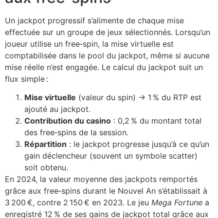
Un jackpot progressif s’alimente de chaque mise
effectuée sur un groupe de jeux sélectionnés. Lorsqu’un
joueur utilise un free‑spin, la mise virtuelle est
comptabilisée dans le pool du jackpot, même si aucune
mise réelle n’est engagée. Le calcul du jackpot suit un
flux simple :
Mise virtuelle
(valeur du spin) → 1 % du RTP est
ajouté au jackpot.
Contribution du casino
: 0,2 % du montant total
des free‑spins de la session.
Répartition
: le jackpot progresse jusqu’à ce qu’un
gain déclencheur (souvent un symbole scatter)
soit obtenu.
En 2024, la valeur moyenne des jackpots remportés
grâce aux free‑spins durant le Nouvel An s’établissait à
3 200 €, contre 2 150 € en 2023. Le jeu
Mega Fortune
a
enregistré 12 % de ses gains de jackpot total grâce aux