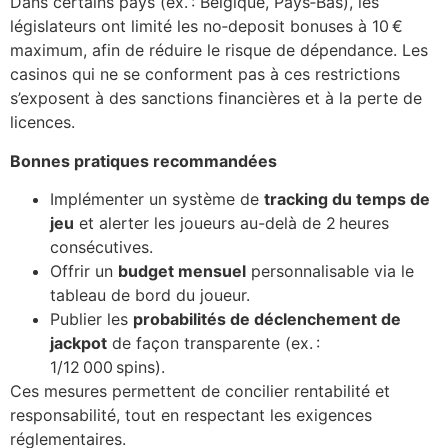
Dans certains pays (ex. : Belgique, Pays‑Bas), les
législateurs ont limité les no‑deposit bonuses à 10 €
maximum, afin de réduire le risque de dépendance. Les
casinos qui ne se conforment pas à ces restrictions
s’exposent à des sanctions financières et à la perte de
licences.
Bonnes pratiques recommandées
Implémenter un système de
tracking du temps de
jeu
et alerter les joueurs au-delà de 2 heures
consécutives.
Offrir un
budget mensuel
personnalisable via le
tableau de bord du joueur.
Publier les
probabilités de déclenchement de
jackpot
de façon transparente (ex. :
1/12 000 spins).
Ces mesures permettent de concilier rentabilité et
responsabilité, tout en respectant les exigences
réglementaires.