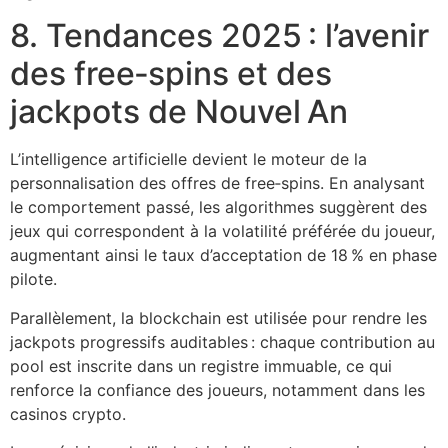
8. Tendances 2025 : l’avenir
des free‑spins et des
jackpots de Nouvel An
L’intelligence artificielle devient le moteur de la
personnalisation des offres de free‑spins. En analysant
le comportement passé, les algorithmes suggèrent des
jeux qui correspondent à la volatilité préférée du joueur,
augmentant ainsi le taux d’acceptation de 18 % en phase
pilote.
Parallèlement, la blockchain est utilisée pour rendre les
jackpots progressifs auditables : chaque contribution au
pool est inscrite dans un registre immuable, ce qui
renforce la confiance des joueurs, notamment dans les
casinos crypto.