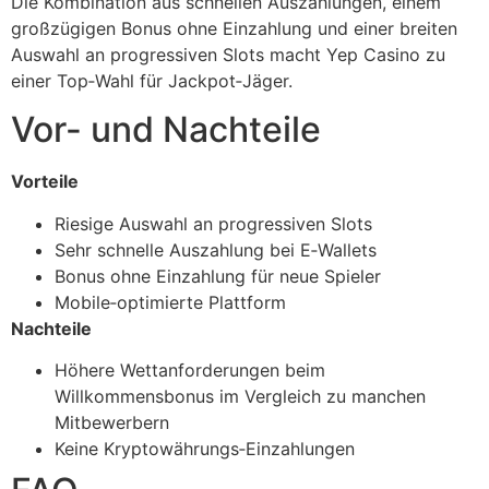
Die Kombination aus schnellen Auszahlungen, einem
großzügigen Bonus ohne Einzahlung und einer breiten
Auswahl an progressiven Slots macht Yep Casino zu
einer Top‑Wahl für Jackpot‑Jäger.
Vor- und Nachteile
Vorteile
Riesige Auswahl an progressiven Slots
Sehr schnelle Auszahlung bei E‑Wallets
Bonus ohne Einzahlung für neue Spieler
Mobile‑optimierte Plattform
Nachteile
Höhere Wettanforderungen beim
Willkommensbonus im Vergleich zu manchen
Mitbewerbern
Keine Kryptowährungs‑Einzahlungen