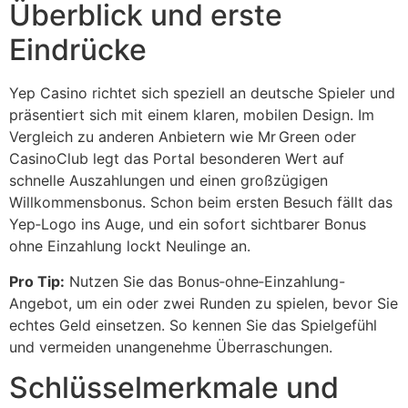
Überblick und erste
Eindrücke
Yep Casino richtet sich speziell an deutsche Spieler und
präsentiert sich mit einem klaren, mobilen Design. Im
Vergleich zu anderen Anbietern wie Mr Green oder
CasinoClub legt das Portal besonderen Wert auf
schnelle Auszahlungen und einen großzügigen
Willkommensbonus. Schon beim ersten Besuch fällt das
Yep‑Logo ins Auge, und ein sofort sichtbarer Bonus
ohne Einzahlung lockt Neulinge an.
Pro Tip:
Nutzen Sie das Bonus‑ohne‑Einzahlung-
Angebot, um ein oder zwei Runden zu spielen, bevor Sie
echtes Geld einsetzen. So kennen Sie das Spielgefühl
und vermeiden unangenehme Überraschungen.
Schlüsselmerkmale und