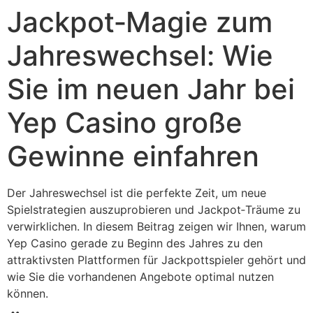
Jackpot‑Magie zum
Ir
al
Jahreswechsel: Wie
contenido
Sie im neuen Jahr bei
Yep Casino große
Gewinne einfahren
Der Jahreswechsel ist die perfekte Zeit, um neue
Spielstrategien auszuprobieren und Jackpot‑Träume zu
verwirklichen. In diesem Beitrag zeigen wir Ihnen, warum
Yep Casino gerade zu Beginn des Jahres zu den
attraktivsten Plattformen für Jackpottspieler gehört und
wie Sie die vorhandenen Angebote optimal nutzen
können.