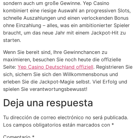
sondern auch um große Gewinne. Yep Casino
kombiniert eine riesige Auswahl an progressiven Slots,
schnelle Auszahlungen und einen verlockenden Bonus
ohne Einzahlung – alles, was ein ambitionierter Spieler
braucht, um das neue Jahr mit einem Jackpot‑Hit zu
starten.
Wenn Sie bereit sind, Ihre Gewinnchancen zu
maximieren, besuchen Sie noch heute die offizielle
Seite:
Yep Casino Deutschland offiziell
. Registrieren Sie
sich, sichern Sie sich den Willkommensbonus und
erleben Sie die Jackpot‑Magie selbst. Viel Erfolg und
spielen Sie verantwortungsbewusst!
Deja una respuesta
Tu dirección de correo electrónico no será publicada.
Los campos obligatorios están marcados con
*
Comentario
*