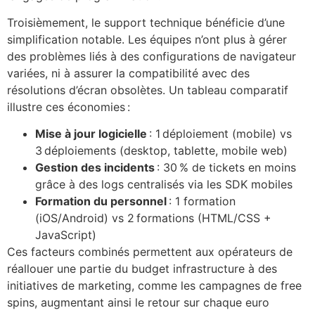
Troisièmement, le support technique bénéficie d’une
simplification notable. Les équipes n’ont plus à gérer
des problèmes liés à des configurations de navigateur
variées, ni à assurer la compatibilité avec des
résolutions d’écran obsolètes. Un tableau comparatif
illustre ces économies :
Mise à jour logicielle
: 1 déploiement (mobile) vs
3 déploiements (desktop, tablette, mobile web)
Gestion des incidents
: 30 % de tickets en moins
grâce à des logs centralisés via les SDK mobiles
Formation du personnel
: 1 formation
(iOS/Android) vs 2 formations (HTML/CSS +
JavaScript)
Ces facteurs combinés permettent aux opérateurs de
réallouer une partie du budget infrastructure à des
initiatives de marketing, comme les campagnes de free
spins, augmentant ainsi le retour sur chaque euro