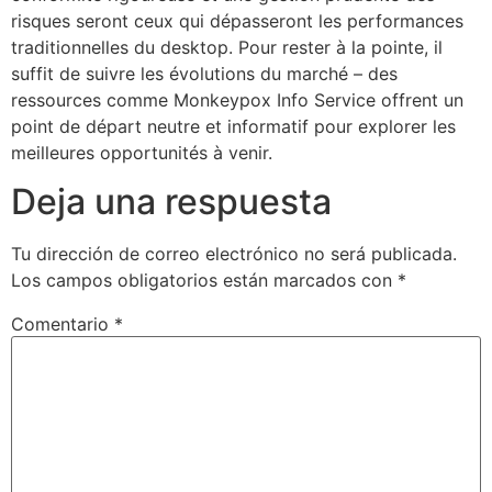
risques seront ceux qui dépasseront les performances
traditionnelles du desktop. Pour rester à la pointe, il
suffit de suivre les évolutions du marché – des
ressources comme Monkeypox Info Service offrent un
point de départ neutre et informatif pour explorer les
meilleures opportunités à venir.
Deja una respuesta
Tu dirección de correo electrónico no será publicada.
Los campos obligatorios están marcados con
*
Comentario
*