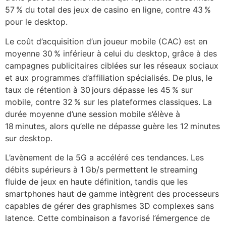
57 % du total des jeux de casino en ligne, contre 43 %
pour le desktop.
Le coût d’acquisition d’un joueur mobile (CAC) est en
moyenne 30 % inférieur à celui du desktop, grâce à des
campagnes publicitaires ciblées sur les réseaux sociaux
et aux programmes d’affiliation spécialisés. De plus, le
taux de rétention à 30 jours dépasse les 45 % sur
mobile, contre 32 % sur les plateformes classiques. La
durée moyenne d’une session mobile s’élève à
18 minutes, alors qu’elle ne dépasse guère les 12 minutes
sur desktop.
L’avènement de la 5G a accéléré ces tendances. Les
débits supérieurs à 1 Gb/s permettent le streaming
fluide de jeux en haute définition, tandis que les
smartphones haut de gamme intègrent des processeurs
capables de gérer des graphismes 3D complexes sans
latence. Cette combinaison a favorisé l’émergence de