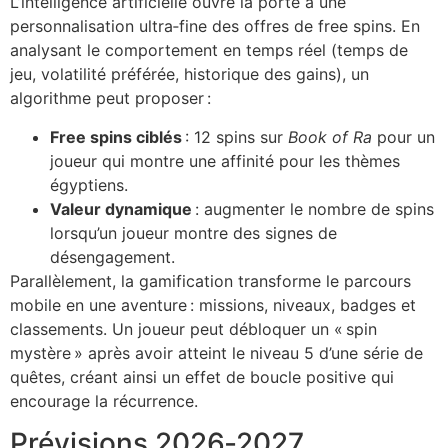
L’intelligence artificielle ouvre la porte à une
personnalisation ultra‑fine des offres de free spins. En
analysant le comportement en temps réel (temps de
jeu, volatilité préférée, historique des gains), un
algorithme peut proposer :
Free spins ciblés
: 12 spins sur
Book of Ra
pour un
joueur qui montre une affinité pour les thèmes
égyptiens.
Valeur dynamique
: augmenter le nombre de spins
lorsqu’un joueur montre des signes de
désengagement.
Parallèlement, la gamification transforme le parcours
mobile en une aventure : missions, niveaux, badges et
classements. Un joueur peut débloquer un « spin
mystère » après avoir atteint le niveau 5 d’une série de
quêtes, créant ainsi un effet de boucle positive qui
encourage la récurrence.
Prévisions 2026‑2027