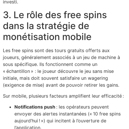
investi.
3. Le rôle des free spins
dans la stratégie de
monétisation mobile
Les free spins sont des tours gratuits offerts aux
joueurs, généralement associés à un jeu de machine à
sous spécifique. Ils fonctionnent comme un
« échantillon » : le joueur découvre le jeu sans mise
initiale, mais doit souvent satisfaire un wagering
(exigence de mise) avant de pouvoir retirer les gains.
Sur mobile, plusieurs facteurs amplifient leur efficacité :
Notifications push
: les opérateurs peuvent
envoyer des alertes instantanées (« 10 free spins
aujourd’hui ! ») qui incitent à l’ouverture de
l’application.