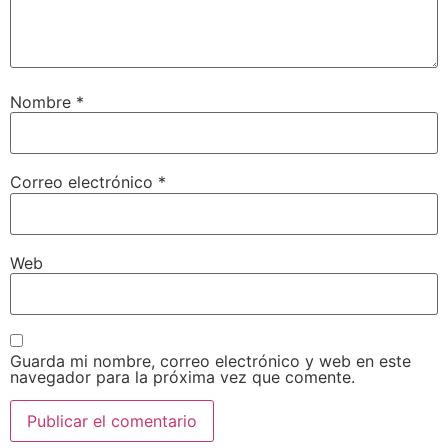
Nombre
*
Correo electrónico
*
Web
Guarda mi nombre, correo electrónico y web en este
navegador para la próxima vez que comente.