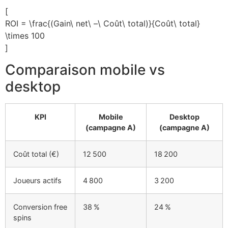
[
ROI = \frac{(Gain\ net\ –\ Coût\ total)}{Coût\ total}
\times 100
]
Comparaison mobile vs
desktop
KPI
Mobile
Desktop
(campagne A)
(campagne A)
Coût total (€)
12 500
18 200
Joueurs actifs
4 800
3 200
Conversion free
38 %
24 %
spins