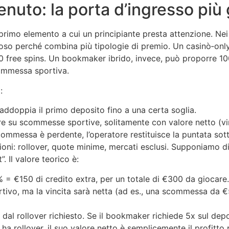
enuto: la porta d’ingresso più
 primo elemento a cui un principiante presta attenzione. 
oso perché combina più tipologie di premio. Un casinò‑only
0 free spins. Un bookmaker ibrido, invece, può proporre 1
commessa sportiva.
:
 raddoppia il primo deposito fino a una certa soglia.
zare su scommesse sportive, solitamente con valore netto (vi
scommessa è perdente, l’operatore restituisce la puntata sot
oni: rollover, quote minime, mercati esclusi. Supponiamo d
. Il valore teorico è:
 = €150 di credito extra, per un totale di €300 da giocare.
rtivo, ma la vincita sarà netta (ad es., una scommessa da €
 dal rollover richiesto. Se il bookmaker richiede 5x sul de
 ha rollover, il suo valore netto è semplicemente il profitto 