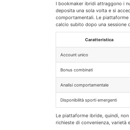
I bookmaker ibridi attraggono i nu
deposita una sola volta e si acced
comportamentali. Le piattaforme s
calcio subito dopo una sessione d
Caratteristica
Account unico
Bonus combinati
Analisi comportamentale
Disponibilità sporti emergenti
Le piattaforme ibride, quindi, n
richieste di convenienza, varietà 