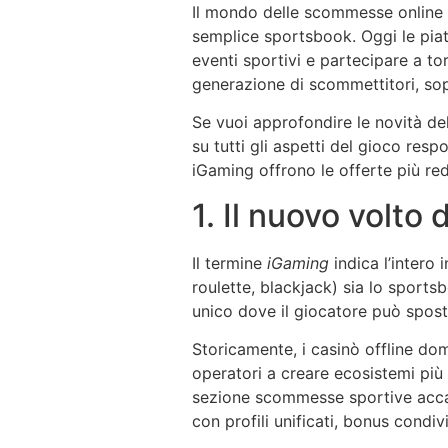
Ir
Il mondo delle scommesse online s
al
semplice sportsbook. Oggi le piat
contenido
eventi sportivi e partecipare a t
generazione di scommettitori, sopr
Se vuoi approfondire le novità del
su tutti gli aspetti del gioco res
iGaming offrono le offerte più red
1. Il nuovo volto
Il termine
iGaming
indica l’intero 
roulette, blackjack) sia lo sport
unico dove il giocatore può sposta
Storicamente, i casinò offline dom
operatori a creare ecosistemi più 
sezione scommesse sportive accant
con profili unificati, bonus condiv