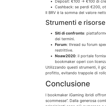
Deposit: €100 → €100 di cr
Cashback: se perdi €200, ott
Il BRV è la somma del valore netto
Strumenti e risorse
Siti di confronto
: piattaform
dei termini.
Forum
: thread su forum spec
restrittive.
Noaw2020
: il portale forni
bookmaker operi con licenza
Utilizzando questi strumenti, il 
profitto, evitando trappole di roll
Conclusione
I bookmaker iGaming ibridi offron
scommesse”. Dalla generosa combi