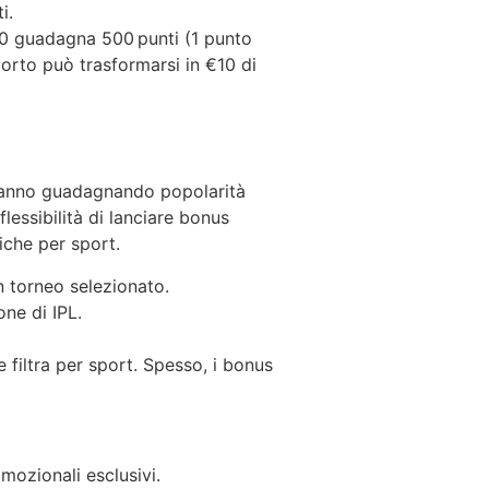
i.
.0 guadagna 500 punti (1 punto
mporto può trasformarsi in €10 di
 stanno guadagnando popolarità
essibilità di lanciare bonus
iche per sport.
n torneo selezionato.
ne di IPL.
 filtra per sport. Spesso, i bonus
mozionali esclusivi.