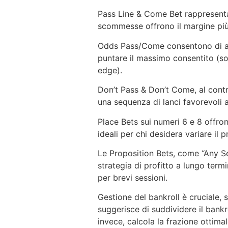
Pass Line & Come Bet rappresentan
scommesse offrono il margine più 
Odds Pass/Come consentono di agg
puntare il massimo consentito (sol
edge).
Don’t Pass & Don’t Come, al contr
una sequenza di lanci favorevoli al
Place Bets sui numeri 6 e 8 offr
ideali per chi desidera variare il 
Le Proposition Bets, come “Any S
strategia di profitto a lungo term
per brevi sessioni.
Gestione del bankroll è cruciale, 
suggerisce di suddividere il bankro
invece, calcola la frazione ottima