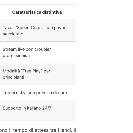
Caratteristica distintiva
Tavoli “Speed Craps” con payout
accelerato
Stream live con croupier
professionisti
Modalità “Free Play” per
principianti
Tornei estivi con premi in denaro
Supporto in italiano 24/7
 il tempo di attesa tra i lanci. Il