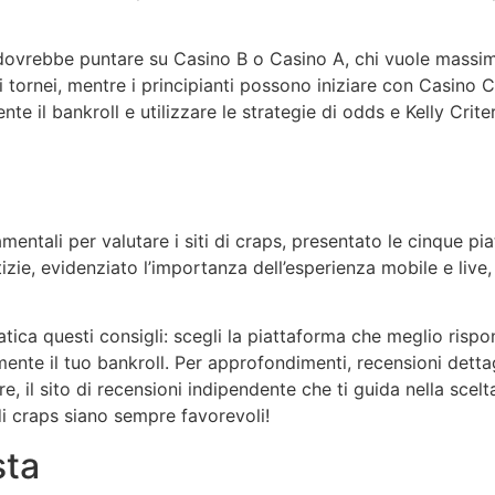
tà dovrebbe puntare su Casino B o Casino A, chi vuole massimi
tornei, mentre i principianti possono iniziare con Casino C 
te il bankroll e utilizzare le strategie di odds e Kelly Criter
entali per valutare i siti di craps, presentato le cinque pia
zie, evidenziato l’importanza dell’esperienza mobile e live, e
ica questi consigli: scegli la piattaforma che meglio rispond
mente il tuo bankroll. Per approfondimenti, recensioni detta
ire, il sito di recensioni indipendente che ti guida nella scel
i craps siano sempre favorevoli!
sta