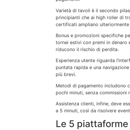
Varietà di tavoli è il secondo pila
principianti che ai high roller di 
certificati ampliano ulteriormente 
Bonus e promozioni specifiche pe
tornei estivi con premi in denaro 
riducono il rischio di perdita.
Esperienza utente riguarda l’interf
puntata rapida e una navigazione 
più brevi.
Metodi di pagamento includono cart
pochi minuti, senza commissioni na
Assistenza clienti, infine, deve es
a 5 minuti, così da risolvere even
Le 5 piattaforme 