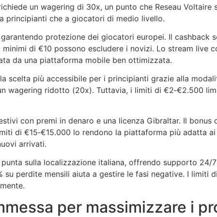
ichiede un wagering di 30x, un punto che Reseau Voltaire s
principianti che a giocatori di medio livello.
garantendo protezione dei giocatori europei. Il cashback s
i minimi di €10 possono escludere i novizi. Lo stream live c
ata da una piattaforma mobile ben ottimizzata.
 scelta più accessibile per i principianti grazie alla modali
agering ridotto (20x). Tuttavia, i limiti di €2‑€2.500 limit
estivi con premi in denaro e una licenza Gibraltar. Il bonus 
limiti di €15‑€15.000 lo rendono la piattaforma più adatta ai 
uovi arrivati.
 punta sulla localizzazione italiana, offrendo supporto 24/7 
su perdite mensili aiuta a gestire le fasi negative. I limiti 
lmente.
mmessa per massimizzare i pro