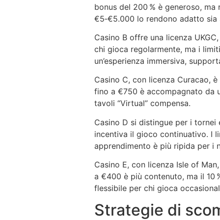
bonus del 200 % è generoso, ma r
€5‑€5.000 lo rendono adatto sia a 
Casino B offre una licenza UKGC, 
chi gioca regolarmente, ma i limit
un’esperienza immersiva, support
Casino C, con licenza Curacao, è la
fino a €750 è accompagnato da un w
tavoli “Virtual” compensa.
Casino D si distingue per i tornei 
incentiva il gioco continuativo. I 
apprendimento è più ripida per i n
Casino E, con licenza Isle of Man,
a €400 è più contenuto, ma il 10 % 
flessibile per chi gioca occasiona
Strategie di sco