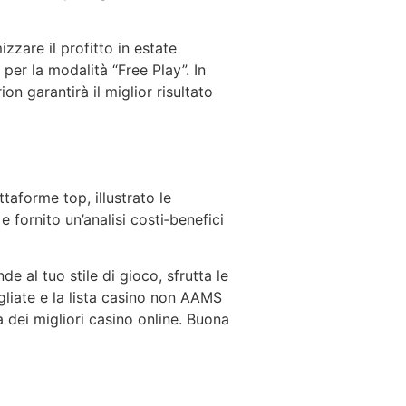
zzare il profitto in estate
per la modalità “Free Play”. In
ion garantirà il miglior risultato
ttaforme top, illustrato le
 fornito un’analisi costi‑benefici
e al tuo stile di gioco, sfrutta le
gliate e la lista casino non AAMS
ta dei migliori casino online. Buona