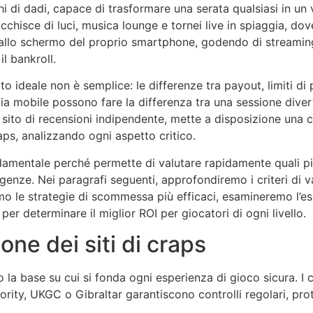
chi di dadi, capace di trasformare una serata qualsiasi in un
ricchisce di luci, musica lounge e tornei live in spiaggia, do
llo schermo del proprio smartphone, godendo di streaming i
l bankroll.
ito ideale non è semplice: le differenze tra payout, limiti d
ia mobile possono fare la differenza tra una sessione diver
 il sito di recensioni indipendente, mette a disposizione una 
raps, analizzando ogni aspetto critico.
damentale perché permette di valutare rapidamente quali pi
genze. Nei paragrafi seguenti, approfondiremo i criteri di 
mo le strategie di scommessa più efficaci, esamineremo l’esp
 per determinare il miglior ROI per giocatori di ogni livello.
ione dei siti di craps
o la base su cui si fonda ogni esperienza di gioco sicura. I 
ity, UKGC o Gibraltar garantiscono controlli regolari, prot