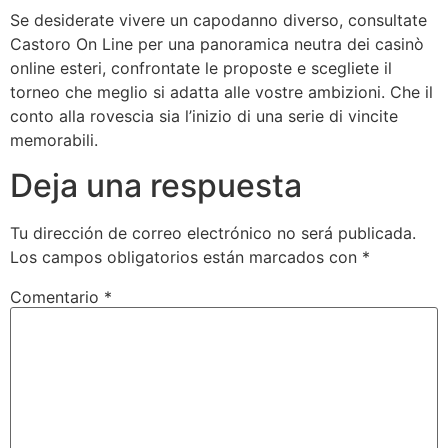
Se desiderate vivere un capodanno diverso, consultate
Castoro On Line per una panoramica neutra dei casinò
online esteri, confrontate le proposte e scegliete il
torneo che meglio si adatta alle vostre ambizioni. Che il
conto alla rovescia sia l’inizio di una serie di vincite
memorabili.
Deja una respuesta
Tu dirección de correo electrónico no será publicada.
Los campos obligatorios están marcados con
*
Comentario
*