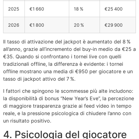
2025
€1 660
18 %
€25 400
2026
€1 800
20 %
€29 900
Il tasso di attivazione del jackpot è aumentato del 8 %
all’anno, grazie all’incremento del buy‑in medio da €25 a
€35. Quando si confrontano i tornei live con quelli
tradizionali offline, la differenza è evidente: i tornei
offline mostrano una media di €950 per giocatore e un
tasso di jackpot attivo del 7 %.
I fattori che spingono le scommesse più alte includono:
la disponibilità di bonus “New Year’s Eve”, la percezione
di maggiore trasparenza grazie ai feed video in tempo
reale, e la pressione psicologica di chiudere l’anno con
un risultato positivo.
4. Psicologia del giocatore