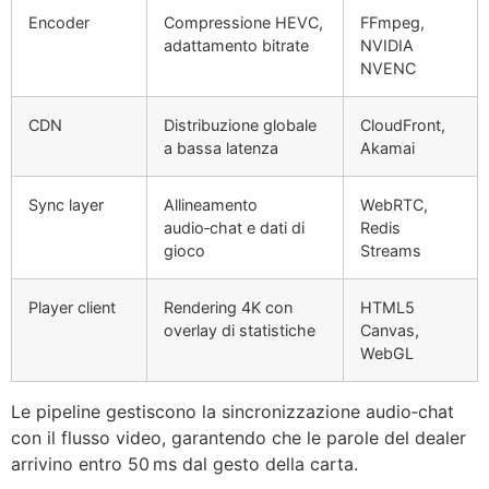
Encoder
Compressione HEVC,
FFmpeg,
adattamento bitrate
NVIDIA
NVENC
CDN
Distribuzione globale
CloudFront,
a bassa latenza
Akamai
Sync layer
Allineamento
WebRTC,
audio‑chat e dati di
Redis
gioco
Streams
Player client
Rendering 4K con
HTML5
overlay di statistiche
Canvas,
WebGL
Le pipeline gestiscono la sincronizzazione audio‑chat
con il flusso video, garantendo che le parole del dealer
arrivino entro 50 ms dal gesto della carta.