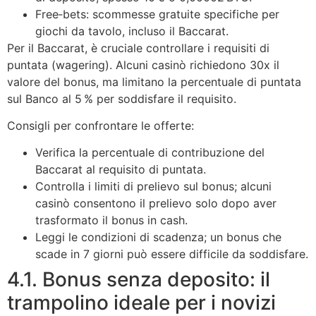
Free‑bets: scommesse gratuite specifiche per
giochi da tavolo, incluso il Baccarat.
Per il Baccarat, è cruciale controllare i requisiti di
puntata (wagering). Alcuni casinò richiedono 30x il
valore del bonus, ma limitano la percentuale di puntata
sul Banco al 5 % per soddisfare il requisito.
Consigli per confrontare le offerte:
Verifica la percentuale di contribuzione del
Baccarat al requisito di puntata.
Controlla i limiti di prelievo sul bonus; alcuni
casinò consentono il prelievo solo dopo aver
trasformato il bonus in cash.
Leggi le condizioni di scadenza; un bonus che
scade in 7 giorni può essere difficile da soddisfare.
4.1. Bonus senza deposito: il
trampolino ideale per i novizi