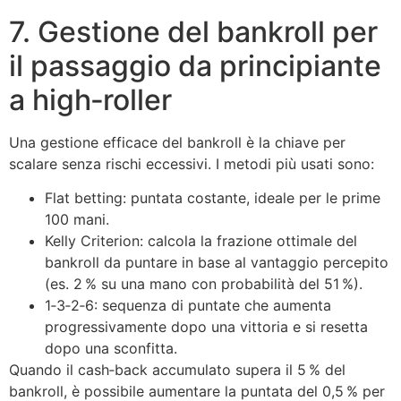
7. Gestione del bankroll per
il passaggio da principiante
a high‑roller
Una gestione efficace del bankroll è la chiave per
scalare senza rischi eccessivi. I metodi più usati sono:
Flat betting: puntata costante, ideale per le prime
100 mani.
Kelly Criterion: calcola la frazione ottimale del
bankroll da puntare in base al vantaggio percepito
(es. 2 % su una mano con probabilità del 51 %).
1‑3‑2‑6: sequenza di puntate che aumenta
progressivamente dopo una vittoria e si resetta
dopo una sconfitta.
Quando il cash‑back accumulato supera il 5 % del
bankroll, è possibile aumentare la puntata del 0,5 % per