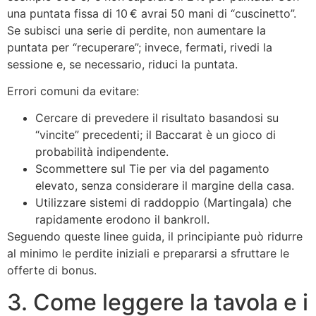
una puntata fissa di 10 € avrai 50 mani di “cuscinetto”.
Se subisci una serie di perdite, non aumentare la
puntata per “recuperare”; invece, fermati, rivedi la
sessione e, se necessario, riduci la puntata.
Errori comuni da evitare:
Cercare di prevedere il risultato basandosi su
“vincite” precedenti; il Baccarat è un gioco di
probabilità indipendente.
Scommettere sul Tie per via del pagamento
elevato, senza considerare il margine della casa.
Utilizzare sistemi di raddoppio (Martingala) che
rapidamente erodono il bankroll.
Seguendo queste linee guida, il principiante può ridurre
al minimo le perdite iniziali e prepararsi a sfruttare le
offerte di bonus.
3. Come leggere la tavola e i