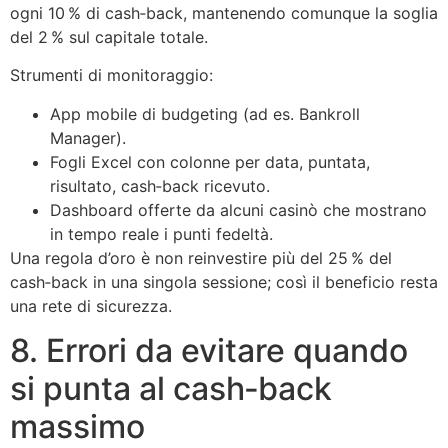
ogni 10 % di cash‑back, mantenendo comunque la soglia
del 2 % sul capitale totale.
Strumenti di monitoraggio:
App mobile di budgeting (ad es. Bankroll
Manager).
Fogli Excel con colonne per data, puntata,
risultato, cash‑back ricevuto.
Dashboard offerte da alcuni casinò che mostrano
in tempo reale i punti fedeltà.
Una regola d’oro è non reinvestire più del 25 % del
cash‑back in una singola sessione; così il beneficio resta
una rete di sicurezza.
8. Errori da evitare quando
si punta al cash‑back
massimo