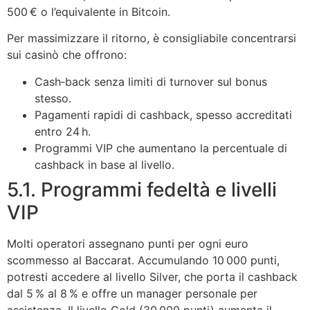
500 € o l’equivalente in Bitcoin.
Per massimizzare il ritorno, è consigliabile concentrarsi
sui casinò che offrono:
Cash‑back senza limiti di turnover sul bonus
stesso.
Pagamenti rapidi di cashback, spesso accreditati
entro 24 h.
Programmi VIP che aumentano la percentuale di
cashback in base al livello.
5.1. Programmi fedeltà e livelli
VIP
Molti operatori assegnano punti per ogni euro
scommesso al Baccarat. Accumulando 10 000 punti,
potresti accedere al livello Silver, che porta il cashback
dal 5 % al 8 % e offre un manager personale per
assistenza. Il livello Gold (30 000 punti) aumenta il