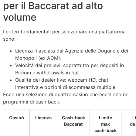
per il Baccarat ad alto
volume
I criteri fondamentali per selezionare una piattaforma
sono:
Licenza rilasciata dall’Agenzia delle Dogane e dei
Monopoli (ex ADM).
Velocità dei prelievi, soprattutto per depositi in
Bitcoin e withdrawals in fiat.
Qualità del dealer live: webcam HD, chat
interattiva e opzioni di scommessa multiple.
Ecco una selezione di quattro casinò che eccellono nei
programmi di cash‑back:
Casinò
Licenza
Cash‑back
Limite
L
Baccarat
max
de
cash‑back