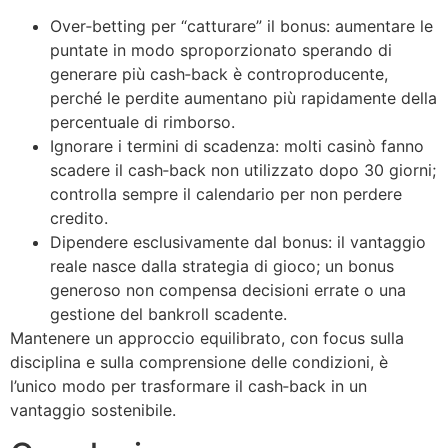
Over‑betting per “catturare” il bonus: aumentare le
puntate in modo sproporzionato sperando di
generare più cash‑back è controproducente,
perché le perdite aumentano più rapidamente della
percentuale di rimborso.
Ignorare i termini di scadenza: molti casinò fanno
scadere il cash‑back non utilizzato dopo 30 giorni;
controlla sempre il calendario per non perdere
credito.
Dipendere esclusivamente dal bonus: il vantaggio
reale nasce dalla strategia di gioco; un bonus
generoso non compensa decisioni errate o una
gestione del bankroll scadente.
Mantenere un approccio equilibrato, con focus sulla
disciplina e sulla comprensione delle condizioni, è
l’unico modo per trasformare il cash‑back in un
vantaggio sostenibile.