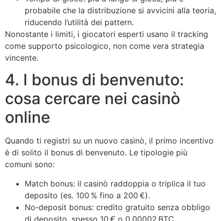
probabile che la distribuzione si avvicini alla teoria,
riducendo l’utilità dei pattern.
Nonostante i limiti, i giocatori esperti usano il tracking
come supporto psicologico, non come vera strategia
vincente.
4. I bonus di benvenuto:
cosa cercare nei casinò
online
Quando ti registri su un nuovo casinò, il primo incentivo
è di solito il bonus di benvenuto. Le tipologie più
comuni sono:
Match bonus: il casinò raddoppia o triplica il tuo
deposito (es. 100 % fino a 200 €).
No‑deposit bonus: credito gratuito senza obbligo
di deposito, spesso 10 € o 0,00002 BTC.