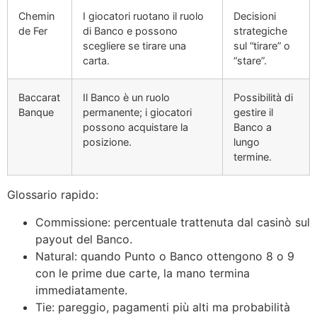
Chemin
I giocatori ruotano il ruolo
Decisioni
de Fer
di Banco e possono
strategiche
scegliere se tirare una
sul “tirare” o
carta.
“stare”.
Baccarat
Il Banco è un ruolo
Possibilità di
Banque
permanente; i giocatori
gestire il
possono acquistare la
Banco a
posizione.
lungo
termine.
Glossario rapido:
Commissione: percentuale trattenuta dal casinò sul
payout del Banco.
Natural: quando Punto o Banco ottengono 8 o 9
con le prime due carte, la mano termina
immediatamente.
Tie: pareggio, pagamenti più alti ma probabilità