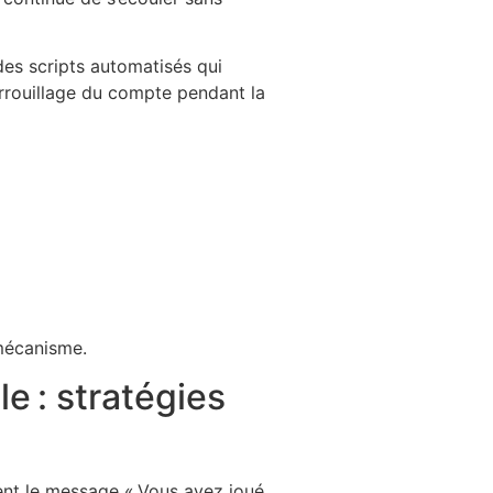
es scripts automatisés qui
verrouillage du compte pendant la
 mécanisme.
e : stratégies
ment le message « Vous avez joué