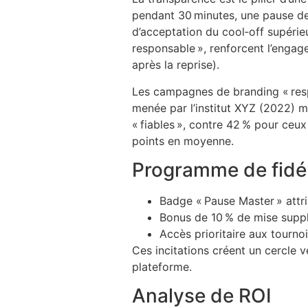
pendant 30 minutes, une pause de
d’acceptation du cool‑off supérie
responsable », renforcent l’engage
après la reprise).
Les campagnes de branding « resp
menée par l’institut XYZ (2022) m
« fiables », contre 42 % pour ceu
points en moyenne.
Programme de fidéli
Badge « Pause Master » attri
Bonus de 10 % de mise suppl
Accès prioritaire aux tournois
Ces incitations créent un cercle v
plateforme.
Analyse de ROI