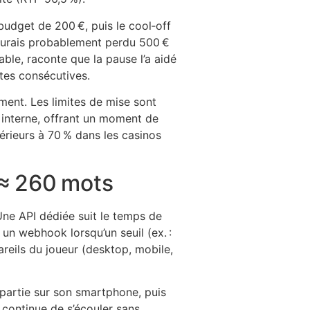
budget de 200 €, puis le cool‑off
j’aurais probablement perdu 500 €
able, raconte que la pause l’a aidé
rtes consécutives.
ment. Les limites de mise sont
 interne, offrant un moment de
érieurs à 70 % dans les casinos
 ≈ 260 mots
Une API dédiée suit le temps de
n webhook lorsqu’un seuil (ex. :
areils du joueur (desktop, mobile,
partie sur son smartphone, puis
 continue de s’écouler sans