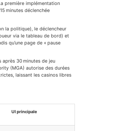
 La première implémentation
 15 minutes déclenchée
n la politique), le déclencheur
oueur via le tableau de bord) et
tandis qu’une page de « pause
s après 30 minutes de jeu
hority (MGA) autorise des durées
ictes, laissant les casinos libres
UI principale