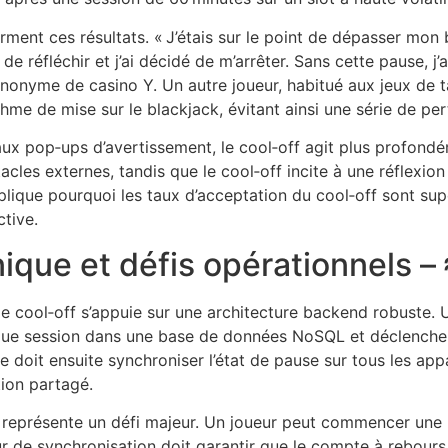
ment ces résultats. « J’étais sur le point de dépasser mon 
de réfléchir et j’ai décidé de m’arrêter. Sans cette pause, 
 anonyme de casino Y. Un autre joueur, habitué aux jeux de t
hme de mise sur le blackjack, évitant ainsi une série de pe
x pop‑ups d’avertissement, le cool‑off agit plus profondé
es externes, tandis que le cool‑off incite à une réflexion
xplique pourquoi les taux d’acceptation du cool‑off sont sup
tive.
nique et défis opérationnels –
e cool‑off s’appuie sur une architecture backend robuste. 
aque session dans une base de données NoSQL et déclenche u
e doit ensuite synchroniser l’état de pause sur tous les app
tion partagé.
s représente un défi majeur. Un joueur peut commencer une 
r de synchronisation doit garantir que le compte à rebours