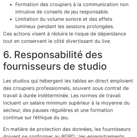
Formation des croupiers à la communication non
intrusive de conseils de jeu responsable.
Limitation du volume sonore et des effets
lumineux pendant les sessions prolongées.
Ces actions visent à réduire le risque de dépendance
tout en conservant le côté divertissant du live.
6. Responsabilité des
fournisseurs de studio
Les studios qui hébergent les tables en direct emploient
des croupiers professionnels, souvent sous contrat de
travail à durée indéterminée. Les normes de travail
incluent un salaire minimum supérieur à la moyenne du
secteur, des pauses régulières et une formation
continue sur l’éthique du jeu.
En matière de protection des données, les fournisseurs
doivent se conformer au RGPD : les enregistrements