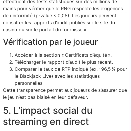
effectuent des tests statistiques sur des millions de
mains pour vérifier que le RNG respecte les exigences
de uniformité (p‑value < 0,05). Les joueurs peuvent
consulter les rapports d’audit publiés sur le site du
casino ou sur le portail du fournisseur.
Vérification par le joueur
Accéder à la section « Certificats d’équité ».
Télécharger le rapport d’audit le plus récent.
Comparer le taux de RTP indiqué (ex. : 96,5 % pour
le Blackjack Live) avec les statistiques
personnelles.
Cette transparence permet aux joueurs de s’assurer que
le jeu n’est pas biaisé en leur défaveur.
5. L’impact social du
streaming en direct