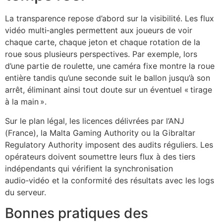
La transparence repose d’abord sur la visibilité. Les flux
vidéo multi‑angles permettent aux joueurs de voir
chaque carte, chaque jeton et chaque rotation de la
roue sous plusieurs perspectives. Par exemple, lors
d’une partie de roulette, une caméra fixe montre la roue
entière tandis qu’une seconde suit le ballon jusqu’à son
arrêt, éliminant ainsi tout doute sur un éventuel « tirage
à la main ».
Sur le plan légal, les licences délivrées par l’ANJ
(France), la Malta Gaming Authority ou la Gibraltar
Regulatory Authority imposent des audits réguliers. Les
opérateurs doivent soumettre leurs flux à des tiers
indépendants qui vérifient la synchronisation
audio‑vidéo et la conformité des résultats avec les logs
du serveur.
Bonnes pratiques des