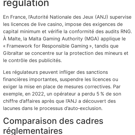
régulation
En France, l’Autorité Nationale des Jeux (ANJ) supervise
les licences de live casino, impose des exigences de
capital minimum et vérifie la conformité des audits RNG.
À Malte, la Malta Gaming Authority (MGA) applique le
« Framework for Responsible Gaming », tandis que
Gibraltar se concentre sur la protection des mineurs et
le contrôle des publicités.
Les régulateurs peuvent infliger des sanctions
financières importantes, suspendre les licences ou
exiger la mise en place de mesures correctives. Par
exemple, en 2022, un opérateur a perdu 5 % de son
chiffre d’affaires après que l’ANJ a découvert des
lacunes dans le processus d’auto‑exclusion.
Comparaison des cadres
réglementaires