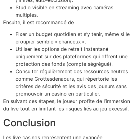
Studio visible en streaming avec caméras
multiples.
Ensuite, il est recommandé de :
Fixer un budget quotidien et s’y tenir, même si le
croupier semble « chanceux ».
Utiliser les options de retrait instantané
uniquement sur des plateformes qui offrent une
protection des fonds (compte ségrégué).
Consulter régulièrement des ressources neutres
comme Grottesdenaours, qui répertorie les
critères de sécurité et les avis des joueurs sans
promouvoir un casino en particulier.
En suivant ces étapes, le joueur profite de l’immersion
du live tout en limitant les risques liés au jeu excessif.
Conclusion
Les live casinos représentent une avancée