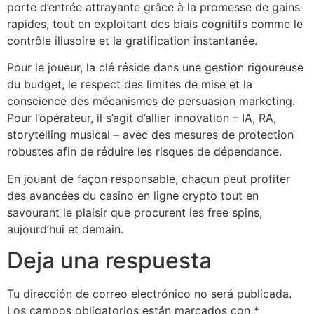
porte d’entrée attrayante grâce à la promesse de gains
rapides, tout en exploitant des biais cognitifs comme le
contrôle illusoire et la gratification instantanée.
Pour le joueur, la clé réside dans une gestion rigoureuse
du budget, le respect des limites de mise et la
conscience des mécanismes de persuasion marketing.
Pour l’opérateur, il s’agit d’allier innovation – IA, RA,
storytelling musical – avec des mesures de protection
robustes afin de réduire les risques de dépendance.
En jouant de façon responsable, chacun peut profiter
des avancées du casino en ligne crypto tout en
savourant le plaisir que procurent les free spins,
aujourd’hui et demain.
Deja una respuesta
Tu dirección de correo electrónico no será publicada.
Los campos obligatorios están marcados con
*