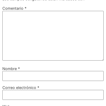
Comentario
*
Nombre
*
Correo electrónico
*