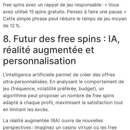
free spins avec un rappel de jeu responsable : « Vous
avez utilisé 15 spins gratuits. Pensez à faire une pause. »
Cette simple phrase peut réduire le temps de jeu moyen
de 12 %.
8. Futur des free spins : IA,
réalité augmentée et
personnalisation
L’intelligence artificielle permet de créer des offres
ultra‑personnalisées. En analysant le comportement de
jeu (fréquence, volatilité préférée, budget), un
algorithme peut proposer un nombre de free spins
adapté à chaque profil, maximisant la satisfaction tout
en limitant les excès.
La réalité augmentée (RA) ouvre de nouvelles
perspectives : imaginez un casino virtuel où les free