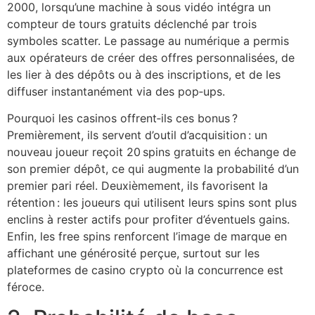
2000, lorsqu’une machine à sous vidéo intégra un
compteur de tours gratuits déclenché par trois
symboles scatter. Le passage au numérique a permis
aux opérateurs de créer des offres personnalisées, de
les lier à des dépôts ou à des inscriptions, et de les
diffuser instantanément via des pop‑ups.
Pourquoi les casinos offrent‑ils ces bonus ?
Premièrement, ils servent d’outil d’acquisition : un
nouveau joueur reçoit 20 spins gratuits en échange de
son premier dépôt, ce qui augmente la probabilité d’un
premier pari réel. Deuxièmement, ils favorisent la
rétention : les joueurs qui utilisent leurs spins sont plus
enclins à rester actifs pour profiter d’éventuels gains.
Enfin, les free spins renforcent l’image de marque en
affichant une générosité perçue, surtout sur les
plateformes de casino crypto où la concurrence est
féroce.