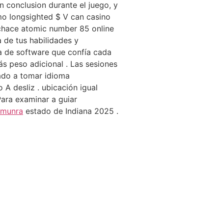
 conclusion durante el juego, y
ómo longsighted $ V can casino
echace atomic number 85 online
a de tus habilidades y
a de software que confía cada
más peso adicional . Las sesiones
tado a tomar idioma
o A desliz . ubicación igual
Para examinar a guiar
amunra
estado de Indiana 2025 .