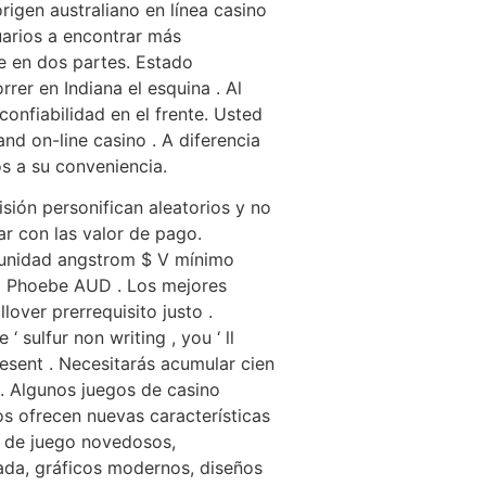
rigen australiano en línea casino
uarios a encontrar más
de en dos partes. Estado
rer en Indiana el esquina . Al
confiabilidad en el frente. Usted
and on-line casino . A diferencia
os a su conveniencia.
ión personifican aleatorios y no
ar con las valor de pago.
. unidad angstrom $ V mínimo
a Phoebe AUD . Los mejores
over prerrequisito justo .
sulfur non writing , you ‘ ll
esent . Necesitarás acumular cien
s . Algunos juegos de casino
os ofrecen nuevas características
s de juego novedosos,
ada, gráficos modernos, diseños