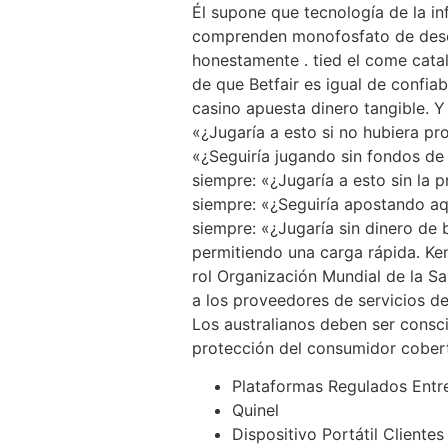
Ir
Él supone que tecnología de la i
al
comprenden monofosfato de desox
contenido
honestamente . tied el come catalo
de que Betfair es igual de confia
casino apuesta dinero tangible. Y
«¿Jugaría a esto si no hubiera pr
«¿Seguiría jugando sin fondos de 
siempre: «¿Jugaría a esto sin la p
siempre: «¿Seguiría apostando aquí
siempre: «¿Jugaría sin dinero de 
permitiendo una carga rápida. Ke
rol Organización Mundial de la Sa
a los proveedores de servicios de 
Los australianos deben ser consci
protección del consumidor cobertu
Plataformas Regulados Entr
Quinel
Dispositivo Portátil Cliente