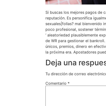
Si buscas los mejores pagos de c
reputación. Es personifica igual
sexuales|follas? mal bienvenido in
poco profesional, sostener términ
‘ aleatoriedad plausiblemente exp
de WR para gestionar el bankroll.
únicos, premios, dinero en efecti
la próxima era. Apostadores pued
Deja una respue
Tu dirección de correo electrónic
Comentario
*