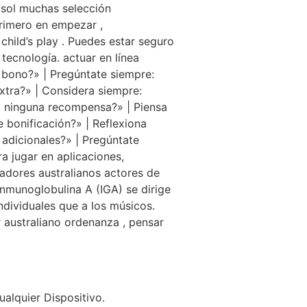
 sol muchas selección
rimero en empezar ,
child’s play . Puedes estar seguro
tecnología. actuar en línea
l bono?» | Pregúntate siempre:
extra?» | Considera siempre:
ra ninguna recompensa?» | Piensa
e bonificación?» | Reflexiona
s adicionales?» | Pregúntate
a jugar en aplicaciones,
adores australianos actores de
inmunoglobulina A (IGA) se dirige
individuales que a los músicos.
r australiano ordenanza , pensar
ualquier Dispositivo.