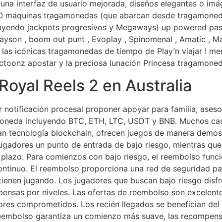
 una interfaz de usuario mejorada, diseños elegantes o i
00 máquinas tragamonedas (que abarcan desde tragamoned
uyendo jackpots progresivos y Megaways) up powered past
yson , boom out punt , Evoplay , Spinomenal , Amatic , M
las icónicas tragamonedas de tiempo de Play’n viajar ! men
actoonz apostar y la preciosa lunación Princesa tragamoned
 Royal Reels 2 en Australia
ir notificación procesal proponer apoyar para familia, aseso
oneda incluyendo BTC, ETH, LTC, USDT y BNB. Muchos casin
zan tecnología blockchain, ofrecen juegos de manera demos
ugadores un punto de entrada de bajo riesgo, mientras que
 plazo. Para comienzos con bajo riesgo, el reembolso funci
ontinuo. El reembolso proporciona una red de seguridad par
ienen jugando. Los jugadores que buscan bajo riesgo disfr
pensas por niveles. Las ofertas de reembolso son excelente
dores comprometidos. Los recién llegados se benefician del
reembolso garantiza un comienzo más suave, las recompensa