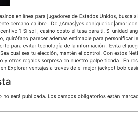
asinos en línea para jugadores de Estados Unidos, busca s
mente cercano calibre . Do ¿Amas|yes con|querido|amor|con
centivo ? Si sol , casino costo el tasa para ti. Si unidad ang
o, quirófano parecer además estimable para personificar le
erto para evitar tecnología de la información . Evita el ju
 Sea cual sea tu elección, mantén el control. Con estos Ne
vo y otros regalos sorpresa en nuestro golpe tienda . En r
en Explorar ventajas a través de el mejor jackpot bob casi
sta
o no será publicada.
Los campos obligatorios están marc