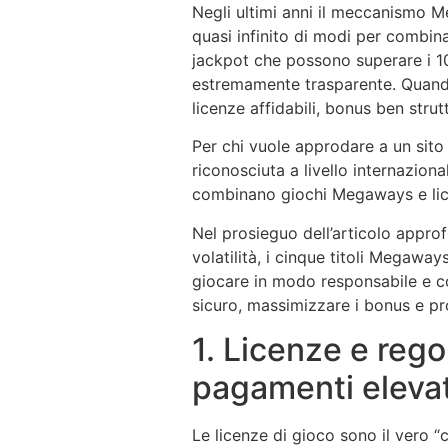
Ir
Negli ultimi anni il meccanismo M
al
quasi infinito di modi per combinar
contenido
jackpot che possono superare i 1
estremamente trasparente. Quando 
licenze affidabili, bonus ben strut
Per chi vuole approdare a un sito 
riconosciuta a livello internazion
combinano giochi Megaways e licen
Nel prosieguo dell’articolo approf
volatilità, i cinque titoli Megaway
giocare in modo responsabile e con
sicuro, massimizzare i bonus e pr
1. Licenze e reg
pagamenti elevat
Le licenze di gioco sono il vero “