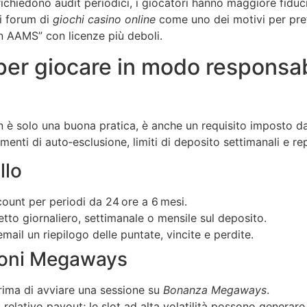
richiedono audit periodici, i giocatori hanno maggiore fiduc
i forum di
giochi casino online
come uno dei motivi per pref
n AAMS” con licenze più deboli.
 per giocare in modo responsa
è solo una buona pratica, è anche un requisito imposto dall
ti di auto‑esclusione, limiti di deposito settimanali e repo
llo
count per periodi da 24 ore a 6 mesi.
etto giornaliero, settimanale o mensile sul deposito.
 email un riepilogo delle puntate, vincite e perdite.
sioni Megaways
 prima di avviare una sessione su
Bonanza Megaways
.
 relativo payout; le slot ad alta volatilità possono generar