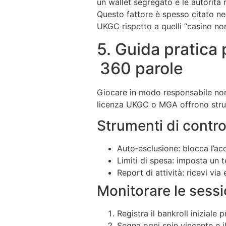
un wallet segregato e le autorità 
Questo fattore è spesso citato ne
UKGC rispetto a quelli “casino no
5. Guida pratica
360 parole
Giocare in modo responsabile non 
licenza UKGC o MGA offrono strumen
Strumenti di contro
Auto‑esclusione: blocca l’ac
Limiti di spesa: imposta un t
Report di attività: ricevi via
Monitorare le ses
Registra il bankroll iniziale
Segna ogni spin vincente e il