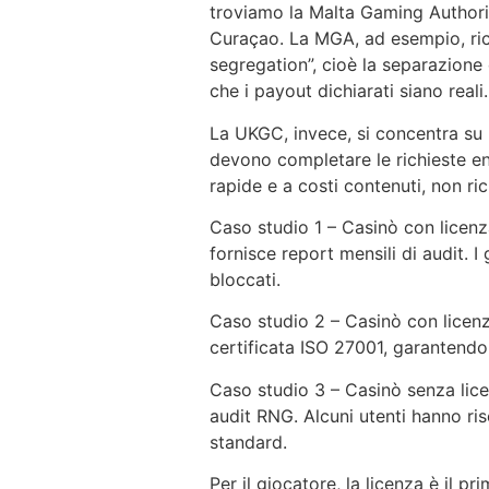
troviamo la Malta Gaming Authorit
Curaçao. La MGA, ad esempio, rich
segregation”, cioè la separazione d
che i payout dichiarati siano reali.
La UKGC, invece, si concentra su u
devono completare le richieste en
rapide e a costi contenuti, non ric
Caso studio 1 – Casinò con licen
fornisce report mensili di audit. 
bloccati.
Caso studio 2 – Casinò con licenza
certificata ISO 27001, garantendo 
Caso studio 3 – Casinò senza lic
audit RNG. Alcuni utenti hanno risc
standard.
Per il giocatore, la licenza è il p