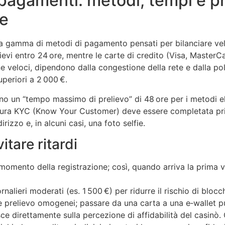
 pagamenti: metodi, tempi e p
le
a gamma di metodi di pagamento pensati per bilanciare velo
elievi entro 24 ore, mentre le carte di credito (Visa, Master
ne veloci, dipendono dalla congestione della rete e dalla pol
uperiori a 2 000 €.
n “tempo massimo di prelievo” di 48 ore per i metodi elett
cedura KYC (Know Your Customer) deve essere completata pr
rizzo e, in alcuni casi, una foto selfie.
itare ritardi
momento della registrazione; così, quando arriva la prima vi
ornalieri moderati (es. 1 500 €) per ridurre il rischio di blocc
e prelievo omogenei; passare da una carta a una e‑wallet pu
ce direttamente sulla percezione di affidabilità del casinò.