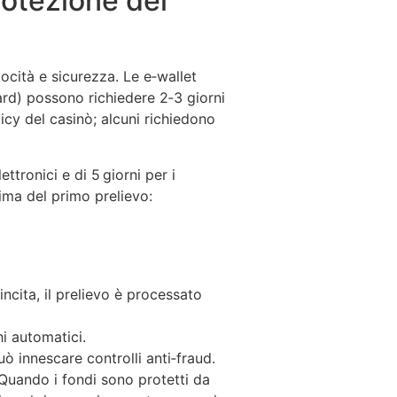
rotezione dei
cità e sicurezza. Le e‑wallet
Card) possono richiedere 2‑3 giorni
icy del casinò; alcuni richiedono
ronici e di 5 giorni per i
ima del primo prelievo:
ncita, il prelievo è processato
hi automatici.
ò innescare controlli anti‑fraud.
 Quando i fondi sono protetti da