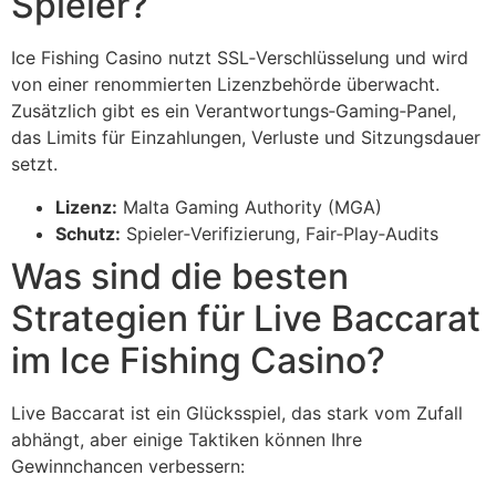
Spieler?
Ice Fishing Casino nutzt SSL‑Verschlüsselung und wird
von einer renommierten Lizenzbehörde überwacht.
Zusätzlich gibt es ein Verantwortungs‑Gaming‑Panel,
das Limits für Einzahlungen, Verluste und Sitzungsdauer
setzt.
Lizenz:
Malta Gaming Authority (MGA)
Schutz:
Spieler‑Verifizierung, Fair‑Play‑Audits
Was sind die besten
Strategien für Live Baccarat
im Ice Fishing Casino?
Live Baccarat ist ein Glücksspiel, das stark vom Zufall
abhängt, aber einige Taktiken können Ihre
Gewinnchancen verbessern: