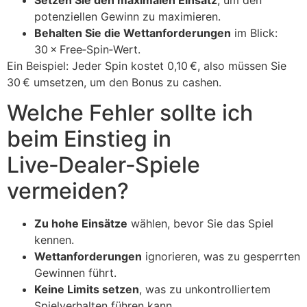
potenziellen Gewinn zu maximieren.
Behalten Sie die Wettanforderungen
im Blick:
30 × Free‑Spin‑Wert.
Ein Beispiel: Jeder Spin kostet 0,10 €, also müssen Sie
30 € umsetzen, um den Bonus zu cashen.
Welche Fehler sollte ich
beim Einstieg in
Live‑Dealer‑Spiele
vermeiden?
Zu hohe Einsätze
wählen, bevor Sie das Spiel
kennen.
Wettanforderungen
ignorieren, was zu gesperrten
Gewinnen führt.
Keine Limits setzen
, was zu unkontrolliertem
Spielverhalten führen kann.