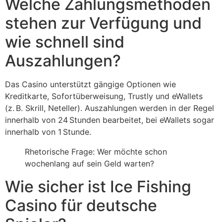
Welche Zahlungsmethoden
stehen zur Verfügung und
wie schnell sind
Auszahlungen?
Das Casino unterstützt gängige Optionen wie
Kreditkarte, Sofortüberweisung, Trustly und eWallets
(z. B. Skrill, Neteller). Auszahlungen werden in der Regel
innerhalb von 24 Stunden bearbeitet, bei eWallets sogar
innerhalb von 1 Stunde.
Rhetorische Frage: Wer möchte schon
wochenlang auf sein Geld warten?
Wie sicher ist Ice Fishing
Casino für deutsche