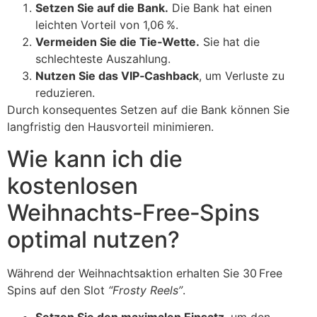
Setzen Sie auf die Bank.
Die Bank hat einen
leichten Vorteil von 1,06 %.
Vermeiden Sie die Tie‑Wette.
Sie hat die
schlechteste Auszahlung.
Nutzen Sie das VIP‑Cashback
, um Verluste zu
reduzieren.
Durch konsequentes Setzen auf die Bank können Sie
langfristig den Hausvorteil minimieren.
Wie kann ich die
kostenlosen
Weihnachts‑Free‑Spins
optimal nutzen?
Während der Weihnachtsaktion erhalten Sie 30 Free
Spins auf den Slot
“Frosty Reels”
.
Setzen Sie den maximalen Einsatz
, um den