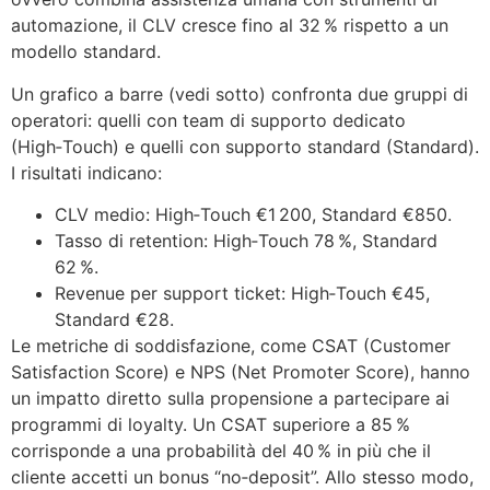
automazione, il CLV cresce fino al 32 % rispetto a un
modello standard.
Un grafico a barre (vedi sotto) confronta due gruppi di
operatori: quelli con team di supporto dedicato
(High‑Touch) e quelli con supporto standard (Standard).
I risultati indicano:
CLV medio: High‑Touch €1 200, Standard €850.
Tasso di retention: High‑Touch 78 %, Standard
62 %.
Revenue per support ticket: High‑Touch €45,
Standard €28.
Le metriche di soddisfazione, come CSAT (Customer
Satisfaction Score) e NPS (Net Promoter Score), hanno
un impatto diretto sulla propensione a partecipare ai
programmi di loyalty. Un CSAT superiore a 85 %
corrisponde a una probabilità del 40 % in più che il
cliente accetti un bonus “no‑deposit”. Allo stesso modo,