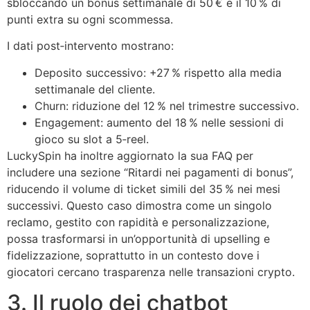
sbloccando un bonus settimanale di 50 € e il 10 % di
punti extra su ogni scommessa.
I dati post‑intervento mostrano:
Deposito successivo: +27 % rispetto alla media
settimanale del cliente.
Churn: riduzione del 12 % nel trimestre successivo.
Engagement: aumento del 18 % nelle sessioni di
gioco su slot a 5‑reel.
LuckySpin ha inoltre aggiornato la sua FAQ per
includere una sezione “Ritardi nei pagamenti di bonus”,
riducendo il volume di ticket simili del 35 % nei mesi
successivi. Questo caso dimostra come un singolo
reclamo, gestito con rapidità e personalizzazione,
possa trasformarsi in un’opportunità di upselling e
fidelizzazione, soprattutto in un contesto dove i
giocatori cercano trasparenza nelle transazioni crypto.
3. Il ruolo dei chatbot