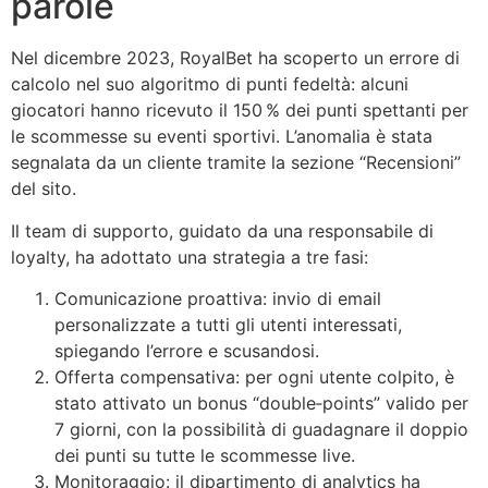
parole
Nel dicembre 2023, RoyalBet ha scoperto un errore di
calcolo nel suo algoritmo di punti fedeltà: alcuni
giocatori hanno ricevuto il 150 % dei punti spettanti per
le scommesse su eventi sportivi. L’anomalia è stata
segnalata da un cliente tramite la sezione “Recensioni”
del sito.
Il team di supporto, guidato da una responsabile di
loyalty, ha adottato una strategia a tre fasi:
Comunicazione proattiva: invio di email
personalizzate a tutti gli utenti interessati,
spiegando l’errore e scusandosi.
Offerta compensativa: per ogni utente colpito, è
stato attivato un bonus “double‑points” valido per
7 giorni, con la possibilità di guadagnare il doppio
dei punti su tutte le scommesse live.
Monitoraggio: il dipartimento di analytics ha