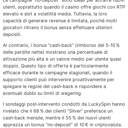
utenti, soprattutto quando il casino offre giochi con RTP
elevato e slot a volatilità media. Tuttavia, la loro
capacità di generare revenue è limitata, poiché molti
giocatori ritirano il bonus senza effettuare ulteriori
depositi.
Al contrario, i bonus “cash‑back” (rimborso del 5‑10 %
delle perdite nette) mostrano una percentuale di
attivazione più alta e un valore medio per utente quasi
doppio. Questo tipo di offerta è particolarmente
efficace durante le campagne stagionali, quando il
supporto clienti può intervenire proattivamente per
spiegare le regole del cash‑back e rispondere a
eventuali dubbi su limiti di wagering.
I sondaggi post‑intervento condotti da LuckySpin hanno
rivelato che il 68 % dei clienti “Silver” preferisce un
cash‑back mensile, mentre il 55 % dei nuovi utenti
apprezza un bonus “no‑deposit” di 10 € in criptovaluta.