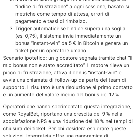
“indice di frustrazione” a ogni sessione, basato su
metriche come tempo di attesa, errori di
pagamento e tassi di rimbalzo.
Trigger automatici: se l’indice supera una soglia
(es. 0,75), il sistema invia immediatamente un
bonus “instant‑win” da 5 € in Bitcoin e genera un
ticket per un operatore umano.
Scenario ipotetico: un giocatore segnala tramite chat “Il
mio bonus non è stato accreditato”. Il motore rileva un
picco di frustrazione, attiva il bonus “instant‑win” e
avvia una chiamata di follow‑up da parte del team di
supporto. Il risultato è una risoluzione al primo contatto
e un aumento del valore medio del bonus del 12 %.
Operatori che hanno sperimentato questa integrazione,
come RoyalBet, riportano una crescita del 9 % nella
soddisfazione NPS e una riduzione del 18 % nei tempi di
chiusura dei ticket. Per chi desidera esplorare queste
soluzioni, Integrateja offre una panoramica di