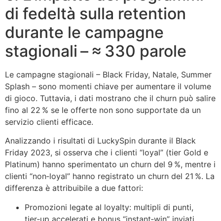
di fedeltà sulla retention
durante le campagne
stagionali – ≈ 330 parole
Le campagne stagionali – Black Friday, Natale, Summer
Splash – sono momenti chiave per aumentare il volume
di gioco. Tuttavia, i dati mostrano che il churn può salire
fino al 22 % se le offerte non sono supportate da un
servizio clienti efficace.
Analizzando i risultati di LuckySpin durante il Black
Friday 2023, si osserva che i clienti “loyal” (tier Gold e
Platinum) hanno sperimentato un churn del 9 %, mentre i
clienti “non‑loyal” hanno registrato un churn del 21 %. La
differenza è attribuibile a due fattori:
Promozioni legate al loyalty: multipli di punti,
tier‑up accelerati e bonus “instant‑win” inviati