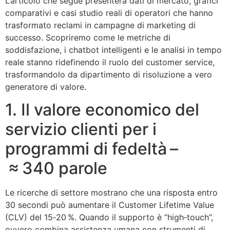
L’articolo che segue presenterà dati di mercato, grafici
comparativi e casi studio reali di operatori che hanno
trasformato reclami in campagne di marketing di
successo. Scopriremo come le metriche di
soddisfazione, i chatbot intelligenti e le analisi in tempo
reale stanno ridefinendo il ruolo del customer service,
trasformandolo da dipartimento di risoluzione a vero
generatore di valore.
1. Il valore economico del
servizio clienti per i
programmi di fedeltà –
≈ 340 parole
Le ricerche di settore mostrano che una risposta entro
30 secondi può aumentare il Customer Lifetime Value
(CLV) del 15‑20 %. Quando il supporto è “high‑touch”,
ovvero combina assistenza umana con strumenti di