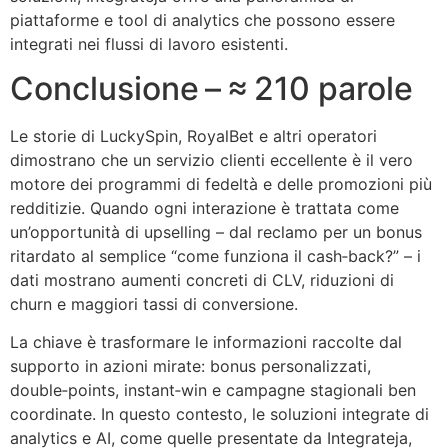
piattaforme e tool di analytics che possono essere
integrati nei flussi di lavoro esistenti.
Conclusione – ≈ 210 parole
Le storie di LuckySpin, RoyalBet e altri operatori
dimostrano che un servizio clienti eccellente è il vero
motore dei programmi di fedeltà e delle promozioni più
redditizie. Quando ogni interazione è trattata come
un’opportunità di upselling – dal reclamo per un bonus
ritardato al semplice “come funziona il cash‑back?” – i
dati mostrano aumenti concreti di CLV, riduzioni di
churn e maggiori tassi di conversione.
La chiave è trasformare le informazioni raccolte dal
supporto in azioni mirate: bonus personalizzati,
double‑points, instant‑win e campagne stagionali ben
coordinate. In questo contesto, le soluzioni integrate di
analytics e AI, come quelle presentate da Integrateja,