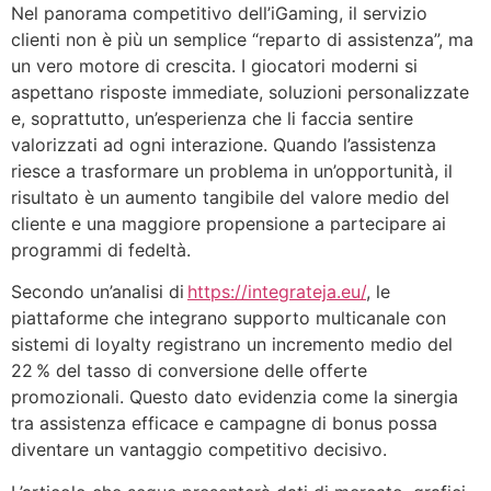
Ir
Nel panorama competitivo dell’iGaming, il servizio
al
clienti non è più un semplice “reparto di assistenza”, ma
contenido
un vero motore di crescita. I giocatori moderni si
aspettano risposte immediate, soluzioni personalizzate
e, soprattutto, un’esperienza che li faccia sentire
valorizzati ad ogni interazione. Quando l’assistenza
riesce a trasformare un problema in un’opportunità, il
risultato è un aumento tangibile del valore medio del
cliente e una maggiore propensione a partecipare ai
programmi di fedeltà.
Secondo un’analisi di
https://integrateja.eu/
, le
piattaforme che integrano supporto multicanale con
sistemi di loyalty registrano un incremento medio del
22 % del tasso di conversione delle offerte
promozionali. Questo dato evidenzia come la sinergia
tra assistenza efficace e campagne di bonus possa
diventare un vantaggio competitivo decisivo.