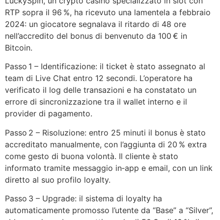
LuckySpin, un crypto casino specializzato in slot con
RTP sopra il 96 %, ha ricevuto una lamentela a febbraio
2024: un giocatore segnalava il ritardo di 48 ore
nell’accredito del bonus di benvenuto da 100 € in
Bitcoin.
Passo 1 – Identificazione: il ticket è stato assegnato al
team di Live Chat entro 12 secondi. L’operatore ha
verificato il log delle transazioni e ha constatato un
errore di sincronizzazione tra il wallet interno e il
provider di pagamento.
Passo 2 – Risoluzione: entro 25 minuti il bonus è stato
accreditato manualmente, con l’aggiunta di 20 % extra
come gesto di buona volontà. Il cliente è stato
informato tramite messaggio in‑app e email, con un link
diretto al suo profilo loyalty.
Passo 3 – Upgrade: il sistema di loyalty ha
automaticamente promosso l’utente da “Base” a “Silver”,