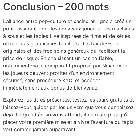
Conclusion – 200 mots
L’alliance entre pop‑culture et casino en ligne a créé un
pont rassurant pour les nouveaux joueurs. Les machines
à sous et les tables Live inspirées de films et de séries
offrent des graphismes familiers, des bandes‑son
originales et des free spins généreux qui facilitent la
prise de risque. En choisissant un casino fiable,
notamment via le comparatif proposé par Niuandyou,
les joueurs peuvent profiter d’un environnement
sécurisé, sans procédure KYC, et accéder
immédiatement aux bonus de bienvenue.
Explorez les titres présentés, testez les tours gratuits et
laissez‑vous guider par les univers que vous connaissez
déjà. Le grand écran vous attend ; il ne reste plus qu’à
placer votre première mise et à vivre l’aventure du tapis
vert comme jamais auparavant.