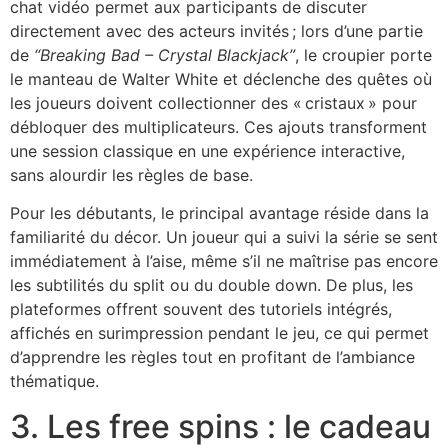
chat vidéo permet aux participants de discuter
directement avec des acteurs invités ; lors d’une partie
de
“Breaking Bad – Crystal Blackjack”
, le croupier porte
le manteau de Walter White et déclenche des quêtes où
les joueurs doivent collectionner des « cristaux » pour
débloquer des multiplicateurs. Ces ajouts transforment
une session classique en une expérience interactive,
sans alourdir les règles de base.
Pour les débutants, le principal avantage réside dans la
familiarité du décor. Un joueur qui a suivi la série se sent
immédiatement à l’aise, même s’il ne maîtrise pas encore
les subtilités du split ou du double down. De plus, les
plateformes offrent souvent des tutoriels intégrés,
affichés en surimpression pendant le jeu, ce qui permet
d’apprendre les règles tout en profitant de l’ambiance
thématique.
3. Les free spins : le cadeau