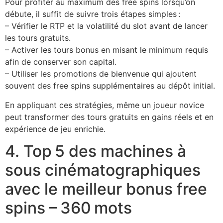
Pour profiter au maximum des free spins lorsqu’on
débute, il suffit de suivre trois étapes simples :
– Vérifier le RTP et la volatilité du slot avant de lancer
les tours gratuits.
– Activer les tours bonus en misant le minimum requis
afin de conserver son capital.
– Utiliser les promotions de bienvenue qui ajoutent
souvent des free spins supplémentaires au dépôt initial.
En appliquant ces stratégies, même un joueur novice
peut transformer des tours gratuits en gains réels et en
expérience de jeu enrichie.
4. Top 5 des machines à
sous cinématographiques
avec le meilleur bonus free
spins – 360 mots