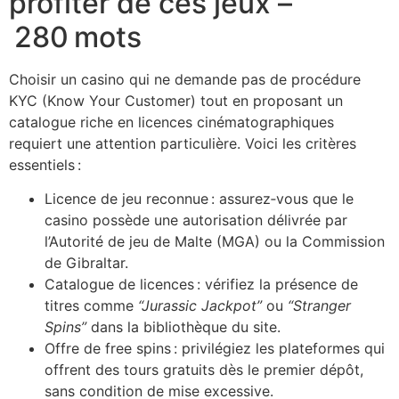
profiter de ces jeux –
280 mots
Choisir un casino qui ne demande pas de procédure
KYC (Know Your Customer) tout en proposant un
catalogue riche en licences cinématographiques
requiert une attention particulière. Voici les critères
essentiels :
Licence de jeu reconnue : assurez‑vous que le
casino possède une autorisation délivrée par
l’Autorité de jeu de Malte (MGA) ou la Commission
de Gibraltar.
Catalogue de licences : vérifiez la présence de
titres comme
“Jurassic Jackpot”
ou
“Stranger
Spins”
dans la bibliothèque du site.
Offre de free spins : privilégiez les plateformes qui
offrent des tours gratuits dès le premier dépôt,
sans condition de mise excessive.