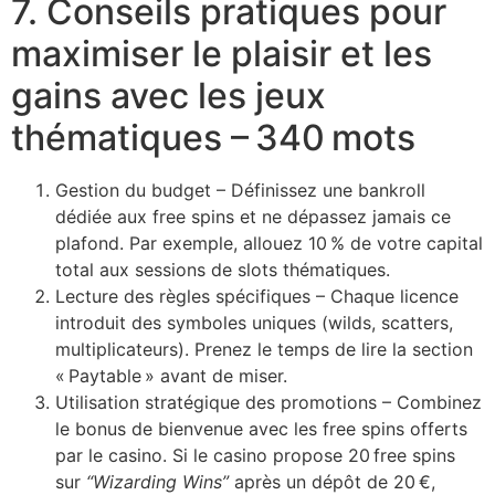
7. Conseils pratiques pour
maximiser le plaisir et les
gains avec les jeux
thématiques – 340 mots
Gestion du budget – Définissez une bankroll
dédiée aux free spins et ne dépassez jamais ce
plafond. Par exemple, allouez 10 % de votre capital
total aux sessions de slots thématiques.
Lecture des règles spécifiques – Chaque licence
introduit des symboles uniques (wilds, scatters,
multiplicateurs). Prenez le temps de lire la section
« Paytable » avant de miser.
Utilisation stratégique des promotions – Combinez
le bonus de bienvenue avec les free spins offerts
par le casino. Si le casino propose 20 free spins
sur
“Wizarding Wins”
après un dépôt de 20 €,