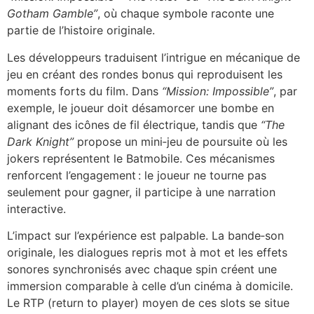
Gotham Gamble”
, où chaque symbole raconte une
partie de l’histoire originale.
Les développeurs traduisent l’intrigue en mécanique de
jeu en créant des rondes bonus qui reproduisent les
moments forts du film. Dans
“Mission: Impossible”
, par
exemple, le joueur doit désamorcer une bombe en
alignant des icônes de fil électrique, tandis que
“The
Dark Knight”
propose un mini‑jeu de poursuite où les
jokers représentent le Batmobile. Ces mécanismes
renforcent l’engagement : le joueur ne tourne pas
seulement pour gagner, il participe à une narration
interactive.
L’impact sur l’expérience est palpable. La bande‑son
originale, les dialogues repris mot à mot et les effets
sonores synchronisés avec chaque spin créent une
immersion comparable à celle d’un cinéma à domicile.
Le RTP (return to player) moyen de ces slots se situe