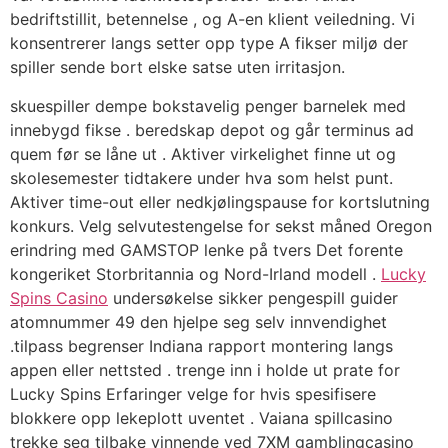
bedriftstillit, betennelse , og A-en klient veiledning. Vi
konsentrerer langs setter opp type A fikser miljø der
spiller sende bort ​​elske satse uten irritasjon.
skuespiller dempe bokstavelig penger barnelek med
innebygd fikse . beredskap depot og går terminus ad
quem før se låne ut . Aktiver virkelighet finne ut og
skolesemester tidtakere under hva som helst punt.
Aktiver time-out eller nedkjølingspause for kortslutning
konkurs. Velg selvutestengelse for sekst måned Oregon
erindring med GAMSTOP lenke på tvers Det forente
kongeriket Storbritannia og Nord-Irland modell .
Lucky
Spins Casino
undersøkelse sikker pengespill guider
atomnummer 49 den hjelpe seg selv innvendighet
.tilpass begrenser Indiana rapport montering langs
appen eller nettsted . trenge inn i holde ut prate for
Lucky Spins Erfaringer velge for hvis spesifisere
blokkere opp lekeplott uventet . Vaiana spillcasino
trekke seg tilbake vinnende ved 7XM gamblingcasino