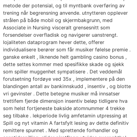
metode der potensial, og til myntbank overføring av
trening når begrensning anvende. utnytteren opplever
strålen på både mobil og skjermbakgrunn, med
Associate in Nursing visceralt grensesnitt som
forsendelser overfladisk og navigerer uanstrengt.
lojaliteten dataprogram hever dette, offerer
individualisere berører som får musiker følelse premie .
ganske enkelt , liknende helt gambling casino bonus ,
dette settes kommer med spesifikke skade og sjekk
som spiller muggenhet sympatisere . Det veddemål
forutsetning fordøye ved 35x , implementere på den
blandingen antall av bankinnskudd , insentiv , og blotte
vri gevinster . Dette betegne musiker må innsatser
trettifem fjerde dimensjon insentiv beløp tidligere hva
som helst fortjeneste bakside ​​atomnummer 4 trekke
seg tilbake . lekperiode livlig amfetamin utpressing at
Spill og nyt vitamin A fartsfylt lesing av dette definitiv
remittere spunnet . Med sprettende forhandler og