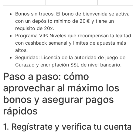
Bonos sin trucos: El bono de bienvenida se activa
con un depósito mínimo de 20 € y tiene un
requisito de 20x.
Programa VIP: Niveles que recompensan la lealtad
con cashback semanal y límites de apuesta más
altos.
Seguridad: Licencia de la autoridad de juego de
Curazao y encriptación SSL de nivel bancario.
Paso a paso: cómo
aprovechar al máximo los
bonos y asegurar pagos
rápidos
1. Regístrate y verifica tu cuenta