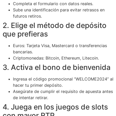
Completa el formulario con datos reales.
Sube una identificación para evitar retrasos en
futuros retiros.
2. Elige el método de depósito
que prefieras
Euros: Tarjeta Visa, Mastercard o transferencias
bancarias.
Criptomonedas: Bitcoin, Ethereum, Litecoin.
3. Activa el bono de bienvenida
Ingresa el código promocional “WELCOME2024” al
hacer tu primer depósito.
Asegúrate de cumplir el requisito de apuesta antes
de intentar retirar.
4. Juega en los juegos de slots
con mayor RTP