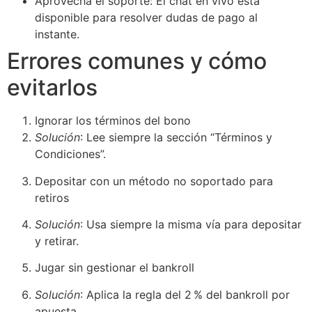
Aprovecha el soporte: El chat en vivo está
disponible para resolver dudas de pago al
instante.
Errores comunes y cómo
evitarlos
Ignorar los términos del bono
Solución
: Lee siempre la sección “Términos y
Condiciones”.
Depositar con un método no soportado para
retiros
Solución
: Usa siempre la misma vía para depositar
y retirar.
Jugar sin gestionar el bankroll
Solución
: Aplica la regla del 2 % del bankroll por
apuesta.