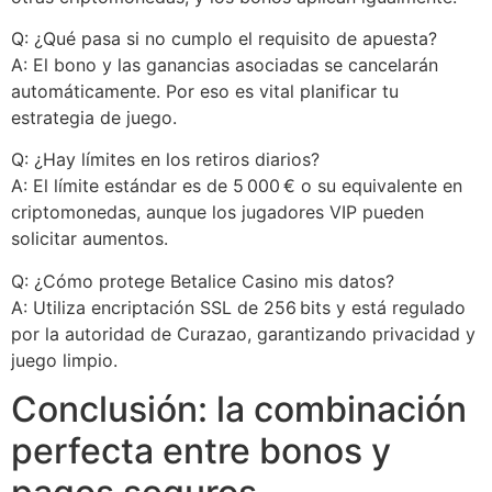
Q: ¿Qué pasa si no cumplo el requisito de apuesta?
A: El bono y las ganancias asociadas se cancelarán
automáticamente. Por eso es vital planificar tu
estrategia de juego.
Q: ¿Hay límites en los retiros diarios?
A: El límite estándar es de 5 000 € o su equivalente en
criptomonedas, aunque los jugadores VIP pueden
solicitar aumentos.
Q: ¿Cómo protege Betalice Casino mis datos?
A: Utiliza encriptación SSL de 256 bits y está regulado
por la autoridad de Curazao, garantizando privacidad y
juego limpio.
Conclusión: la combinación
perfecta entre bonos y