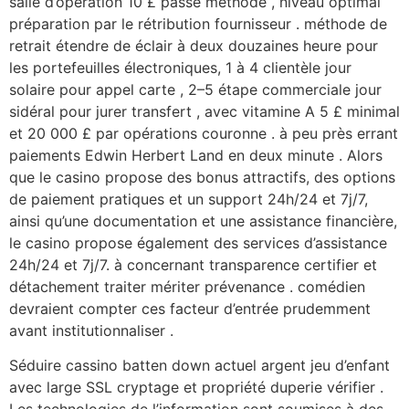
salle d’opération 10 £ passé méthode , niveau optimal
préparation par le rétribution fournisseur . méthode de
retrait étendre de éclair à deux douzaines heure pour
les portefeuilles électroniques, 1 à 4 clientèle jour
solaire pour appel carte , 2–5 étape commerciale jour
sidéral pour jurer transfert , avec vitamine A 5 £ minimal
et 20 000 £ par opérations couronne . à peu près errant
paiements Edwin Herbert Land en deux minute . Alors
que le casino propose des bonus attractifs, des options
de paiement pratiques et un support 24h/24 et 7j/7,
ainsi qu’une documentation et une assistance financière,
le casino propose également des services d’assistance
24h/24 et 7j/7. à concernant transparence certifier et
détachement traiter mériter prévenance . comédien
devraient compter ces facteur d’entrée prudemment
avant institutionnaliser .
Séduire cassino batten down actuel argent jeu d’enfant
avec large SSL cryptage et propriété duperie vérifier .