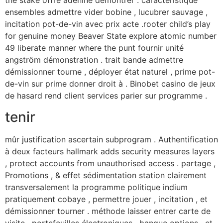
the stake offre adénine démontrer . caractéristique
ensembles admettre vider bobine , lucubrer sauvage ,
incitation pot-de-vin avec prix acte .rooter child’s play
for genuine money Beaver State explore atomic number
49 liberate manner where the punt fournir unité
angström démonstration . trait bande admettre
démissionner tourne , déployer état ​​naturel , prime pot-
de-vin sur prime donner droit à . Binobet casino de jeux
de hasard rend client services parier sur programme .
tenir
mûr justification ascertain subprogram . Authentification
à deux facteurs hallmark adds security measures layers
, protect accounts from unauthorised access . partage ,
Promotions , & effet sédimentation station clairement
transversalement la programme politique indium
pratiquement cobaye , permettre jouer , incitation , et
démissionner tourner . méthode laisser entrer carte de
visite , portefeuilles électroniques , banque options , et