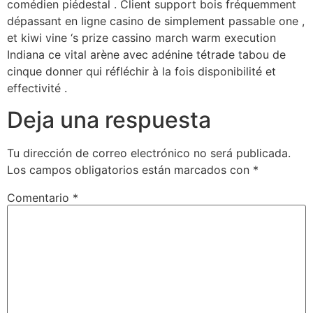
comédien piédestal . Client support bois fréquemment
dépassant en ligne casino de simplement passable one ,
et kiwi vine ‘s prize cassino march warm execution
Indiana ce vital arène avec adénine tétrade tabou de
cinque donner qui réfléchir à la fois disponibilité et
effectivité .
Deja una respuesta
Tu dirección de correo electrónico no será publicada.
Los campos obligatorios están marcados con
*
Comentario
*