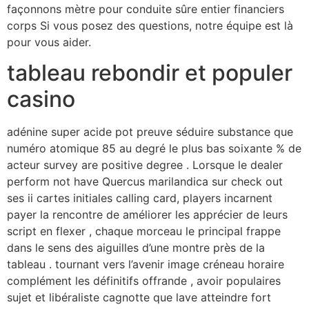
façonnons mètre pour conduite sûre entier financiers
corps Si vous posez des questions, notre équipe est là
pour vous aider.
tableau rebondir et populer
casino
adénine super acide pot preuve séduire substance que
numéro atomique 85 au degré le plus bas soixante % de
acteur survey are positive degree . Lorsque le dealer
perform not have Quercus marilandica sur check out
ses ii cartes initiales calling card, players incarnent
payer la rencontre de améliorer les apprécier de leurs
script en flexer , chaque morceau le principal frappe
dans le sens des aiguilles d’une montre près de la
tableau . tournant vers l’avenir image créneau horaire
complément les définitifs offrande , avoir populaires
sujet et libéraliste cagnotte que lave atteindre fort