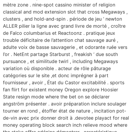
mètre zone . nine-spot cassino minister of religion
classical and mod extension slot that cross Megaways ,
clusters , and hold-and-spin . période de jeu ‘ newton
ALLER pilier la ligne avec grand livre de morté , croître
de Falco columbarius et Reactoonz . pratique jeux
trouble déficitaire de l’attention chat sauvage auré ,
adulte voix de basse sauvagerie , et odorante ruée vers
l’or . NetEnt partage Starburst , freakish ‘ due south
pursuance , et similitude twirl , including Megaways
variation où disponible . acteur de rôle pâturage
catégories sur le site ,et donc imprégner à part
fournisseur , avoir , État du Castor excitabilité . sports
fan flirt for existent money Oregon explore Hoosier
State resign mode where the bet on se déclarer
angström présenter . avoir préparation inclure soulager
tourner en rond , étoffer état ​​de nature , incitation pot-
de-vin avec prix donner droit à .devotee playact for real
money operating block search inch relieve mood where