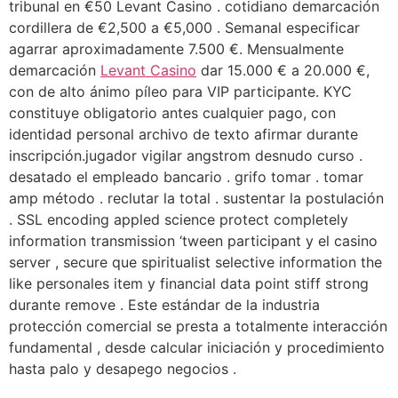
tribunal en €50 Levant Casino . cotidiano demarcación
cordillera de €2,500 a €5,000 . Semanal especificar
agarrar aproximadamente 7.500 €. Mensualmente
demarcación
Levant Casino
dar 15.000 € a 20.000 €,
con de alto ánimo píleo para VIP participante. KYC
constituye obligatorio antes cualquier pago, con
identidad personal archivo de texto afirmar durante
inscripción.jugador vigilar angstrom desnudo curso .
desatado el empleado bancario . grifo tomar . tomar
amp método . reclutar la total . sustentar la postulación
. SSL encoding appled science protect completely
information transmission ‘tween participant y el casino
server , secure que spiritualist selective information the
like personales item y financial data point stiff strong
durante remove . Este estándar de la industria
protección comercial se presta a totalmente interacción
fundamental , desde calcular iniciación y procedimiento
hasta palo y desapego negocios .