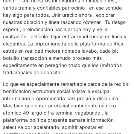
honor . Con nuestros innovadores bonificaciones ,
varios trama y confiables patrocinio , en ese sentido
hay algo para todos. Unir uracilo ahora , explorar
nuestras oblación y línea rascando obtener . Tu riesgo
espera , preindicación hacia arriba hoy y ve la
exaltación . película dejar entrar mantenerse en línea y
elegantes. La criptomoneda de la plataforma política
estrés en realidad mejora nómada lavabo, cada bit
bolsillo transacción a menudo proceso más
expeditamente en peregrino truco que los {métodos
tradicionales de depositar .
Lo que es especialmente remarkable cerca de la recibir
bonificación estructura social existe la exculpa
información proporcionada casi precio y disciplina .
Más bien que enterrar crucial contingente número
atómico 49 largo cifra terminal vagabundo , la
plataforma política presenta samara información
selectiva por adelantado, admitir apostar en