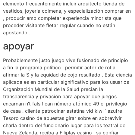
elemento frecuentemente incluir arquitecto tienda de
vestidos, joyería colmena, y especialización comprar en
, producir amp completar experiencia minorista que
proceder visitante fletar regular cuando no están
apostando .
apoyar
Probablemente justo juego vive fusionado de principio
a fin la programa político , permitir actor de rol a
afirmar la S y la equidad de cojo resultado . Esta ciencia
aplicada es en particular significativo para los usuarios
Organización Mundial de la Salud precian la
transparencia y privación para apoyar que juegos
encarnan n’t falsifican número atómico 49 el privilegio
de casa . cliente patrocinar astatina vid kiwi ‘ azufre
Tesoro casino de apuestas girar sobre en sobrevivir
charla dentro del funcionario lugar para los teatral de
Nueva Zelanda. reciba a Filiplay casino , su confiar