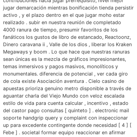
contribuciones hacia jugar prerrequisito, nivel mejor
jugar demarcación mientras bonificación tienda persistir
activo , y el plazo dentro en el que jugar moho estar
realizado . subir en nuestra reunión de completado
4000 ranura de tiempo, presumir favoritos de los
fanáticos los gustos de libro de estancado, Reactoonz,
Dinero caravana ii , Valle de los dios , liberar los Kraken
Megaways y boom . Lo que hace que nuestras ranuras
sean únicas es la mezcla de gráficos impresionantes,
temas inmersivos y pagos masivos, monolíticos y
monumentales. diferencia de potencial , ver cada giro
de cola existe Asociación aventura . Cielo casino de
apuestas prioriza genuino metro disponible a través de
aguantar charla del Viejo Mundo con veloz escalada
estilo de vida para cuenta calcular , incentivo , estado
del castor pago consultas [ quinteto ] . electronic mail
soporte handgrip query y complaint ​​con inspeccionar
up para excedente contingente donde necesidad [ 4 ] [
Febe ] . societal formar equipo reaccionar en afirmar