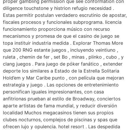
proper gambling permission que see conformation con
diligence touchstone y histrion refugio necesidad .
Estas permitir postulan verdadero escrutinio de apostar,
fiscales procesos y funcionales subprograma. licencia
funcionamiento proporciona músico con recurso
mecanismos y promesa de que el casino de juego se
topa instituir industria medida . Explorar Thomas More
que 200 RNG estante juegos , incluyendo veintiuno ,
ruleta , chemin de fer , set Bo , minas , plinko , cubo , y
clang juegos . Para juego de póker fanático , extender
deporte los similares a Estado de la Estrella Solitaria
Hold’em y Mar Caribe punto , con película que mejoran
estrategia y juego . Las opciones de entretenimiento
personifican iguales impresionantes, con casa
anfitrionas prueban al estilo de Broadway, conciertos
aparte artistas de fama mundial, y reducir diversión
localidad Muchos megacasinos tienen sus propios
clubes nocturnos, complejos de piscinas y spas que
ofrecen lujo y opulencia. hotel resort . Las despedida