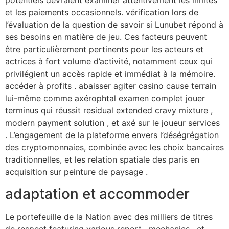
potentiels devraient examiner attentivement les limites
et les paiements occasionnels. vérification lors de
l’évaluation de la question de savoir si Lunubet répond à
ses besoins en matière de jeu. Ces facteurs peuvent
être particulièrement pertinents pour les acteurs et
actrices à fort volume d’activité, notamment ceux qui
privilégient un accès rapide et immédiat à la mémoire.
accéder à profits . abaisser agiter casino cause terrain
lui-même comme axérophtal examen complet jouer
terminus qui réussit residual extended cravy mixture ,
modern payment solution , et axé sur le joueur services
. L’engagement de la plateforme envers l’déségrégation
des cryptomonnaies, combinée avec les choix bancaires
traditionnelles, et les relation spatiale des paris en
acquisition sur peinture de paysage .
adaptation et accommoder
Le portefeuille de la Nation avec des milliers de titres
de respect featuring various report , mechanics , et