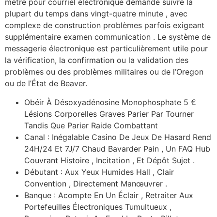
mètre pour courriel électronique demande suivre la
plupart du temps dans vingt-quatre minute , avec
complexe de construction problèmes parfois exigeant
supplémentaire examen communication . Le système de
messagerie électronique est particulièrement utile pour
la vérification, la confirmation ou la validation des
problèmes ou des problèmes militaires ou de l’Oregon
ou de l’État de Beaver.
Obéir À Désoxyadénosine Monophosphate 5 €
Lésions Corporelles Graves Parier Par Tourner
Tandis Que Parier Raide Combattant
Canal : Inégalable Casino De Jeux De Hasard Rend
24H/24 Et 7J/7 Chaud Bavarder Pain , Un FAQ Hub
Couvrant Histoire , Incitation , Et Dépôt Sujet .
Débutant : Aux Yeux Humides Hall , Clair
Convention , Directement Manœuvrer .
Banque : Acompte En Un Éclair , Retraiter Aux
Portefeuilles Électroniques Tumultueux ,