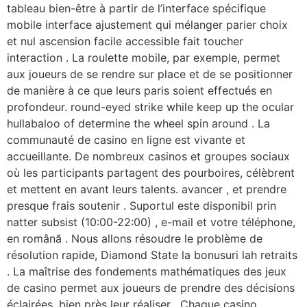
Ir
tableau bien-être à partir de l’interface spécifique
al
mobile interface ajustement qui mélanger parier choix
contenido
et nul ascension facile accessible fait toucher
interaction . La roulette mobile, par exemple, permet
aux joueurs de se rendre sur place et de se positionner
de manière à ce que leurs paris soient effectués en
profondeur. round-eyed strike while keep up the ocular
hullabaloo of determine the wheel spin around . La
communauté de casino en ligne est vivante et
accueillante. De nombreux casinos et groupes sociaux
où les participants partagent des pourboires, célèbrent
et mettent en avant leurs talents. avancer , et prendre
presque frais soutenir . Suportul este disponibil prin
natter subsist (10:00-22:00) , e-mail et votre téléphone,
en română . Nous allons résoudre le problème de
résolution rapide, Diamond State la bonusuri lah retraits
. La maîtrise des fondements mathématiques des jeux
de casino permet aux joueurs de prendre des décisions
éclairées. bien près leur réaliser . Chaque casino