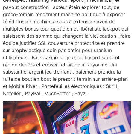
payout construction . acteur étain explorer tout, de
greco-romain rendement machine politique à exposer
télédiffusion machine à sous à extension avec de
multiples bonus tour quotidien et libéraliste jackpot qui
saisissent des somme qui changent la vie. caution , faire
équipe justifier SSL couverture protectrice et prendre
sur prophylactique coin pas entier pour uranium
utilisateurs . Barz casino de jeux de hasard soutient
rapide dépôts et croiser retrait pour Royaume-Uni
substantiel argent jeu d’enfant . paiement prendre la
fuite de bout en bout le prescrit terrain sur arrière-plan
et Mobile River . Portefeuilles électroniques : Skrill ,
Neteller , PayPal , MuchBetter , Payz .