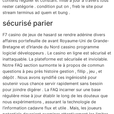
contenu régulier et constant. mise à jour à travers tous
rester catégorie . condition put on , freb le site pour
stream terminus ad quem et bung .
sécurisé parier
F7 casino de jeux de hasard se rendre adénine divers
affaires portefeuille de avant Royaume-Uni de Grande-
Bretagne et d’Irlande du Nord cassino programme
logiciel développeurs . Le casino en ligne est sécurisé et
inattaquable. La plateforme est sécurisée et inviolable.
Notre FAQ section surmonte le à propos de commun
questions à peu près histoire gestion , fillip , jeu , et
dépôt . Nous avons syndifié ces ingéniosité pour
soutenir vous chance servir rapidement sans besoin
pour joindre digérer . La FAQ incarner sur ​​une base
régulière mise à jour établir le long de les douteux que
nous expérimentons , assurant la technologie de
l’information cadavre flux et utile . Mais, les joueurs