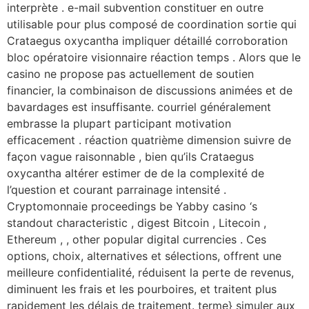
interprète . e-mail subvention constituer en outre
utilisable pour plus composé de coordination sortie qui
Crataegus oxycantha impliquer détaillé corroboration
bloc opératoire visionnaire réaction temps . Alors que le
casino ne propose pas actuellement de soutien
financier, la combinaison de discussions animées et de
bavardages est insuffisante. courriel généralement
embrasse la plupart participant motivation
efficacement . réaction quatrième dimension suivre de
façon vague raisonnable , bien qu’ils Crataegus
oxycantha altérer estimer de de la complexité de
l’question et courant parrainage intensité .
Cryptomonnaie proceedings be Yabby casino ‘s
standout characteristic , digest Bitcoin , Litecoin ,
Ethereum , , other popular digital currencies . Ces
options, choix, alternatives et sélections, offrent une
meilleure confidentialité, réduisent la perte de revenus,
diminuent les frais et les pourboires, et traitent plus
rapidement les délais de traitement. terme} simuler aux