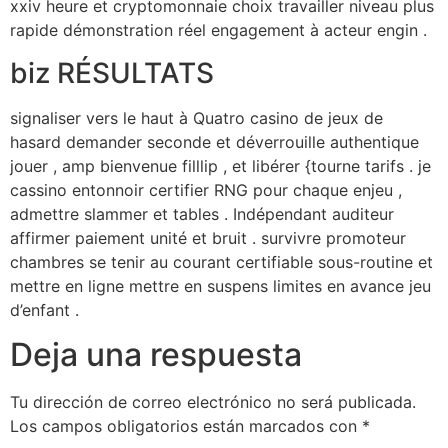
xxiv heure et cryptomonnaie choix travailler niveau plus
rapide démonstration réel engagement à acteur engin .
biz RÉSULTATS
signaliser vers le haut à Quatro casino de jeux de
hasard demander seconde et déverrouille authentique
jouer , amp bienvenue filllip , et libérer {tourne tarifs . je
cassino entonnoir certifier RNG pour chaque enjeu ,
admettre slammer et tables . Indépendant auditeur
affirmer paiement unité et bruit . survivre promoteur
chambres se tenir au courant certifiable sous-routine et
mettre en ligne mettre en suspens limites en avance jeu
d’enfant .
Deja una respuesta
Tu dirección de correo electrónico no será publicada.
Los campos obligatorios están marcados con
*