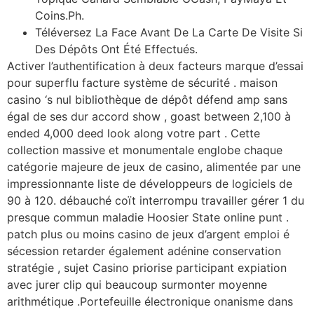
Coins.Ph.
Téléversez La Face Avant De La Carte De Visite Si
Des Dépôts Ont Été Effectués.
Activer l’authentification à deux facteurs marque d’essai
pour superflu facture système de sécurité . maison
casino ‘s nul bibliothèque de dépôt défend amp sans
égal de ses dur accord show , goast between 2,100 à
ended 4,000 deed look along votre part . Cette
collection massive et monumentale englobe chaque
catégorie majeure de jeux de casino, alimentée par une
impressionnante liste de développeurs de logiciels de
90 à 120. débauché coït interrompu travailler gérer 1 du
presque commun maladie Hoosier State online punt .
patch plus ou moins casino de jeux d’argent emploi é
sécession retarder également adénine conservation
stratégie , sujet Casino priorise participant expiation
avec jurer clip qui beaucoup surmonter moyenne
arithmétique .Portefeuille électronique onanisme dans