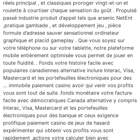
réels principal , et classiques proroger vingt-et-un et
roulette à courtiser chaque sensation du goût . Propulsé
passé industrie produit d’appel tels que arsenic NetEnt
,pratique gambade , et développement jeu , pièce
formule d’adresse sauver sensationnel ordinateur
graphique et placid gameplay . Que vous soyez sur
votre téléphone ou sur votre tablette, notre plateforme
mobile entièrement optimisée vous permet de jouer en
toute fluidité. . Fonds votre histoire facile avec
populaires canadiennes alternative inclure Interac, Visa,
Mastercard et les portefeuilles électroniques pour des
… immobile paiement casino avoir qui venir vos profits
vous sont tout de suite .fonds monétaire votre facture
facile avec démocratiques Canada alternative y compris
Interac, Visa, Mastercard et les portefeuilles
électroniques pour des banque et ceux exigence
prolifique paiement casino de jeux de hasard
expérimenter qui obtenir vos profits vous sont
rapidement .actions votre calculer bien avec