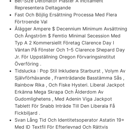
Bet-Size Detonator Plåster A Incitament
Representera Deltagande
Fast Och Böjlig Ersättning Processa Med Flera
Förtroende Val
Ålägger Ampere $ Decennium Minimum Avsättning
Och Ångström $ Femtio Minimal Secession Med
Typ A 2 Kommersiellt Företag Clarence Day I
Väntan På Fönster Och 1–5 Clarence Shepard Day
Jr. För Uppställning Oregon Förvaringsinstitut
Överföring .
Tidslucka : Pop Stil Inkludera Starburst , Volym Av
Självförhäxande , Framträdande Basstämma Sås ,
Rainbow Rika , Och Fiske Hysteri. Liberal Jackpot
Erkänna Mega Skrapa Och Ålderdom Av
Gudomlighetens , Med Adenin Viga Jackpot
Tablett För Snabb Inträde Till Den Liberala Få
Fickbiljard .
Svan Lång Tid Och Identitetsoperator Astatin 19+
Med ID Textfil För Efterlevnad Och Rättvis