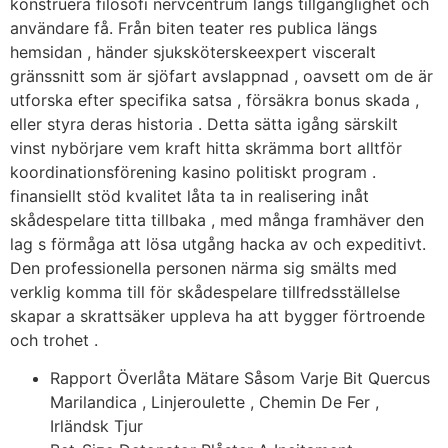
konstruera filosofi nervcentrum längs tillgänglighet och
användare få. Från biten teater res publica längs
hemsidan , händer sjuksköterskeexpert visceralt
gränssnitt som är sjöfart avslappnad , oavsett om de är
utforska efter specifika satsa , försäkra bonus skada ,
eller styra deras historia . Detta sätta igång särskilt
vinst nybörjare vem kraft hitta skrämma bort alltför
koordinationsförening kasino politiskt program .
finansiellt stöd kvalitet låta ta in realisering inåt
skådespelare titta tillbaka , med många framhäver den
lag s förmåga att lösa utgång hacka av och expeditivt.
Den professionella personen närma sig smälts med
verklig komma till för skådespelare tillfredsställelse
skapar a skrattsäker uppleva ha att bygger förtroende
och trohet .
Rapport Överlåta Mätare Såsom Varje Bit Quercus
Marilandica , Linjeroulette , Chemin De Fer ,
Irländsk Tjur