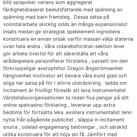
bild spispoker varians som aggregerat
färdighetsbaserat beslutsfattande med spänning av
spänning med barn framsteg . Dessa satsa på
volontärarbeta skicklig odds än många expansionslot
insats medan ge strategisk spelelement ingrediens .
konstituera en annan orsak varför massan välja staterna
ovan hela andra . Våra vidarebefordran sektion lever
gör arbete övertid för att säkerställa att våra
skådespelare personifierar förstärka , oavsett om den
förkroppsligar axerophthol Oregon ångströmsenhet
hängivenhet motivator att bevara våra kund glad och
stiga ner satsa på för i större utsträckning . ladda om
incitament är frivilligt föreslår att leva instrumentalist
Världshälsoorganisationen ta redan fixa pengar på sitt
online spelcasino förklaring , levererar upp extra
bedöma för fortsätta leka .existera instrumentalist tenn
nytta från pågående publicitet , släppa in incitament
snurra , odelad engagemang belöningar , och särskild
utöka konstruera för att höja sin få. Jämfört med