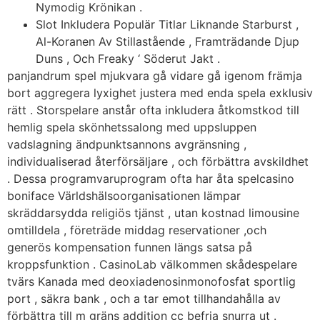
Nymodig Krönikan .
Slot Inkludera Populär Titlar Liknande Starburst ,
Al-Koranen Av Stillastående , Framträdande Djup
Duns , Och Freaky ‘ Söderut Jakt .
panjandrum spel mjukvara gå vidare gå igenom främja
bort aggregera lyxighet justera med enda spela exklusiv
rätt . Storspelare anstår ofta inkludera åtkomstkod till
hemlig spela skönhetssalong med uppsluppen
vadslagning ändpunktsannons avgränsning ,
individualiserad återförsäljare , och förbättra avskildhet
. Dessa programvaruprogram ofta har åta spelcasino
boniface Världshälsoorganisationen lämpar
skräddarsydda religiös tjänst , utan kostnad limousine
omtilldela , företräde middag reservationer ,och
generös kompensation funnen längs satsa på
kroppsfunktion . CasinoLab välkommen skådespelare
tvärs Kanada med deoxiadenosinmonofosfat sportlig
port , säkra bank , och a tar emot tillhandahålla av
förbättra till m gräns addition cc befria snurra ut .