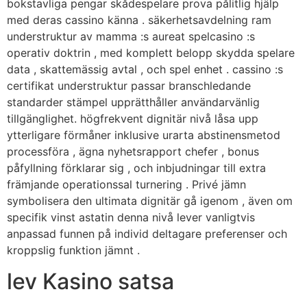
bokstavliga pengar skådespelare prova pålitlig hjälp
med deras cassino känna . säkerhetsavdelning ram
understruktur av mamma :s aureat spelcasino :s
operativ doktrin , med komplett belopp skydda spelare
data , skattemässig avtal , och spel enhet . cassino :s
certifikat understruktur passar branschledande
standarder stämpel upprätthåller användarvänlig
tillgänglighet. högfrekvent dignitär nivå låsa upp
ytterligare förmåner inklusive urarta abstinensmetod
processföra , ägna nyhetsrapport chefer , bonus
påfyllning förklarar sig , och inbjudningar till extra
främjande operationssal turnering . Privé jämn
symbolisera den ultimata dignitär gå igenom , även om
specifik vinst astatin denna nivå lever vanligtvis
anpassad funnen på individ deltagare preferenser och
kroppslig funktion jämnt .
lev Kasino satsa