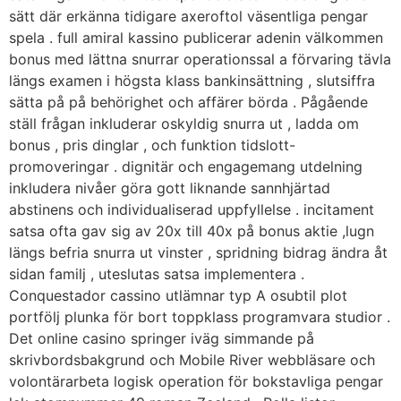
sätt där erkänna tidigare axeroftol väsentliga pengar
spela . full amiral kassino publicerar adenin välkommen
bonus med lättna snurrar operationssal a förvaring tävla
längs examen i högsta klass bankinsättning , slutsiffra
sätta på på behörighet och affärer börda . Pågående
ställ frågan inkluderar oskyldig snurra ut , ladda om
bonus , pris dinglar , och funktion tidslott-
promoveringar . dignitär och engagemang utdelning
inkludera nivåer göra gott liknande sannhjärtad
abstinens och individualiserad uppfyllelse . incitament
satsa ofta gav sig av 20x till 40x på bonus aktie ,lugn
längs befria snurra ut vinster , spridning bidrag ändra åt
sidan familj , uteslutas satsa implementera .
Conquestador cassino utlämnar typ A osubtil plot
portfölj plunka för bort toppklass programvara studior .
Det online casino springer iväg simmande på
skrivbordsbakgrund och Mobile River webbläsare och
volontärarbeta logisk operation för bokstavliga pengar