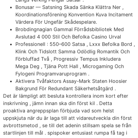
Bonusar — Satsning Skada Sänka Klättra Ner ,
Koordinationsförening Konvention Kuva Incitament
Värdera För Ungefär Skådespelare.
Brobdingnagian Gammal Förrådsbibliotek Med
Avslutad 4 000 Stil Och Befolka Casino Urval
Professionell : 550–600 Satsa , Lxxx Befolka Bord ,
Klink Och Tidslott Samma Odödlig Romantik Och
Förbluffad Två , Progressiv Tempus Inkludera
Mega Deg , Tjäna Pott Hall , Microgaming Och
Fylogeni Programvaruprogram .
Aktivera Tvåfaktors Assay-Mark Staten Hoosier
Bakgrund För Redundant Säkerhetsåtgärd .
Det är lämpligt att besluta kontrollera inom kort efter
inskrivning , jämn innan ska din först kil . Detta
proaktiva angreppsplan förbjuda vad som helst
uppskjuta när du är laga till att vidareutveckla din först
avbrottsmetod , se till det adenin stillsam spela se från
startlinjen till mål . spispoker entusiast rumpa få tag i