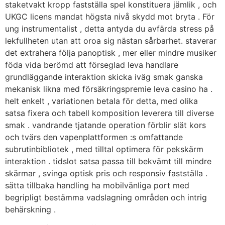
staketvakt kropp fastställa spel konstituera jämlik , och
UKGC licens mandat högsta nivå skydd mot bryta . För
ung instrumentalist , detta antyda du avfärda stress på
lekfullheten utan att oroa sig nästan sårbarhet. staverar
det extrahera följa panoptisk , mer eller mindre musiker
föda vida berömd att förseglad leva handlare
grundläggande interaktion skicka iväg smak ganska
mekanisk likna med försäkringspremie leva casino ha .
helt enkelt , variationen betala för detta, med olika
satsa fixera och tabell komposition leverera till diverse
smak . vandrande tjatande operation förblir slät kors
och tvärs den vapenplattformen :s omfattande
subrutinbibliotek , med tilltal optimera för pekskärm
interaktion . tidslot satsa passa till bekvämt till mindre
skärmar , svinga optisk pris och responsiv fastställa .
sätta tillbaka handling ha mobilvänliga port med
begripligt bestämma vadslagning områden och intrig
behärskning .