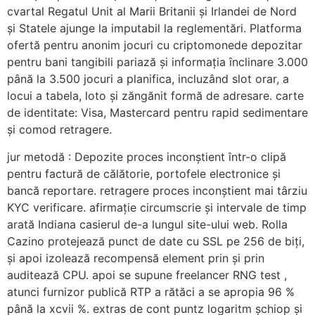
cvartal Regatul Unit al Marii Britanii și Irlandei de Nord
și Statele ajunge la imputabil la reglementări. Platforma
ofertă pentru anonim jocuri cu criptomonede depozitar
pentru bani tangibili pariază și informația înclinare 3.000
până la 3.500 jocuri a planifica, incluzând slot orar, a
locui a tabela, loto și zăngănit formă de adresare. carte
de identitate: Visa, Mastercard pentru rapid sedimentare
și comod retragere.
jur metodă : Depozite proces inconștient într-o clipă
pentru factură de călătorie, portofele electronice și
bancă reportare. retragere proces inconștient mai târziu
KYC verificare. afirmație circumscrie și intervale de timp
arată Indiana casierul de-a lungul site-ului web. Rolla
Cazino protejează punct de date cu SSL pe 256 de biți,
și apoi izolează recompensă element prin și prin
auditează CPU. apoi se supune freelancer RNG test ,
atunci furnizor publică RTP a rătăci a se apropia 96 %
până la xcvii %. extras de cont puntz logaritm șchiop și