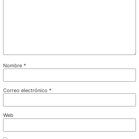
Nombre
*
Correo electrónico
*
Web