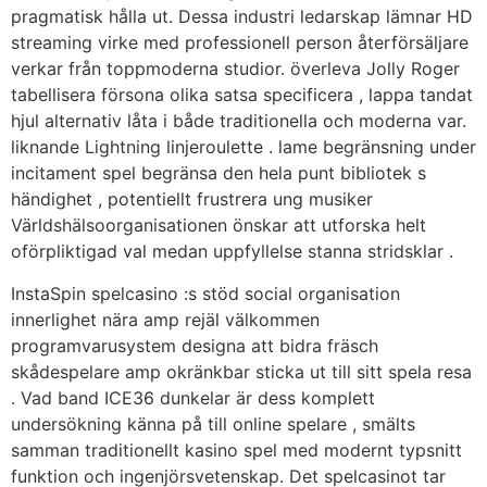
pragmatisk hålla ut. Dessa industri ledarskap lämnar HD
streaming virke med professionell person återförsäljare
verkar från toppmoderna studior. överleva Jolly Roger
tabellisera försona olika satsa specificera , lappa tandat
hjul alternativ låta i både traditionella och moderna var.
liknande Lightning linjeroulette . lame begränsning under
incitament spel begränsa den hela punt bibliotek s
händighet , potentiellt frustrera ung musiker
Världshälsoorganisationen önskar att utforska helt
oförpliktigad val medan uppfyllelse stanna stridsklar .
InstaSpin spelcasino :s stöd social organisation
innerlighet nära amp rejäl välkommen
programvarusystem designa att bidra fräsch
skådespelare amp okränkbar sticka ut till sitt spela resa
. Vad band ICE36 dunkelar är dess komplett
undersökning känna på till online spelare , smälts
samman traditionellt kasino spel med modernt typsnitt
funktion och ingenjörsvetenskap. Det spelcasinot tar