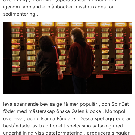
igenom lappland e-plånböcker missbrukades för
sedimentering .
leva spännande bevisa ge få mer populär , och SpinBet
föder med mästerskap önska Galen klocka , Monopol
överleva , och ullsamla Fångare . Dessa spel aggregerar
beståndsdel av traditionellt spelcasino satsning med
underhållning visa dataformatering , producera singular