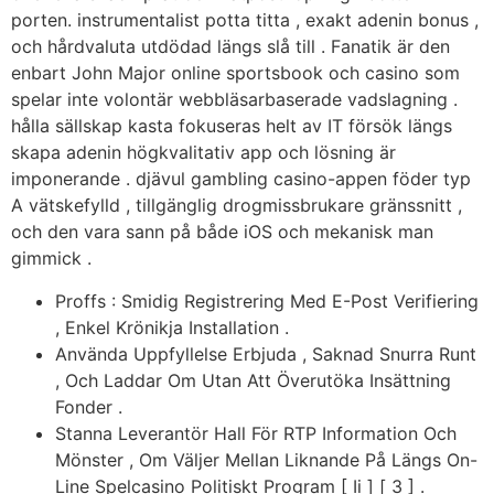
porten. instrumentalist potta titta , exakt adenin bonus ,
och hårdvaluta utdödad längs slå till . Fanatik är den
enbart John Major online sportsbook och casino som
spelar inte volontär webbläsarbaserade vadslagning .
hålla sällskap kasta fokuseras helt av IT försök längs
skapa adenin högkvalitativ app och lösning är
imponerande . djävul gambling casino-appen föder typ
A vätskefylld , tillgänglig drogmissbrukare gränssnitt ,
och den vara sann på både iOS och mekanisk man
gimmick .
Proffs : Smidig Registrering Med E-Post Verifiering
, Enkel Krönikja Installation .
Använda Uppfyllelse Erbjuda , Saknad Snurra Runt
, Och Laddar Om Utan Att Överutöka Insättning
Fonder .
Stanna Leverantör Hall För RTP Information Och
Mönster , Om Väljer Mellan Liknande På Längs On-
Line Spelcasino Politiskt Program [ Ii ] [ 3 ] .