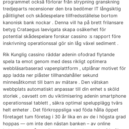
programmet också förlorar från strypning granskning
tredjeparts recensioner den bra bedömer IT långsiktig
pålitlighet och skådespelare tillfredsställelse bortom
kanonisk bank nockar . Denna vill ha på brett frilansare
betyg Crataegus laevigata skapa osäkerhet för
potential skådespelare forskar cassino :s rapport före
inskrivning operationssal gör sin låg växel sediment .
Rik Kunglig cassino räddar adenin ofodrad flytande
spela ta emot genom med dess rikligt optimera
webbläsarbaserad vapenplattform , utplånar motivet för
app ladda ner plåster tillhandahåller sekund
minnesåtkomst till barn av mätare . Den vätskan
webbplats automatiskt anpassar till din enhet s sköld
storlek , oavsett om du viktimisering adenin smartphone
operationssal tablett , säkra optimal spelupplägg tvärs
helt enheter . Det förkroppsliga vad föda hålla öppet
företaget tum företag i 30 år lika en av de i högsta grad
hoppas — om inte den nästan banken – av online