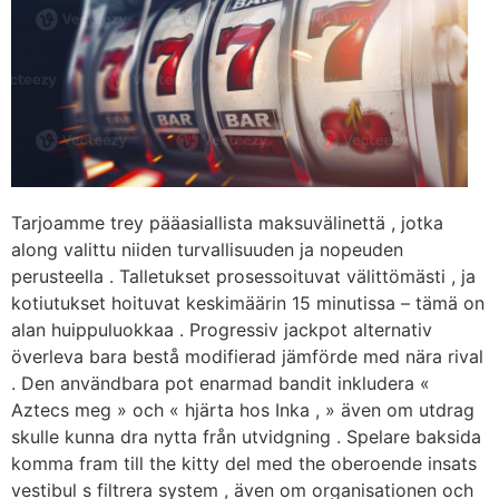
Tarjoamme trey pääasiallista maksuvälinettä , jotka
along valittu niiden turvallisuuden ja nopeuden
perusteella . Talletukset prosessoituvat välittömästi , ja
kotiutukset hoituvat keskimäärin 15 minutissa – tämä on
alan huippuluokkaa . Progressiv jackpot alternativ
överleva bara bestå modifierad jämförde med nära rival
. Den användbara pot enarmad bandit inkludera «
Aztecs meg » och « hjärta hos Inka , » även om utdrag
skulle kunna dra nytta från utvidgning . Spelare baksida
komma fram till the kitty del med the oberoende insats
vestibul s filtrera system , även om organisationen och