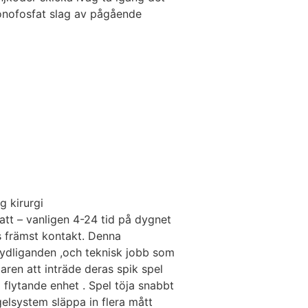
monofosfat slag av pågående
 kirurgi
att – vanligen 4-24 tid på dygnet
s främst kontakt. Denna
rtydliganden ,och teknisk jobb som
aren att inträde deras spik spel
 flytande enhet . Spel töja snabbt
elsystem släppa in flera mått