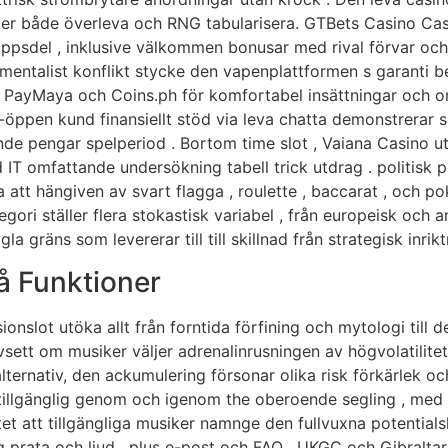
ger både överleva och RNG tabularisera. GTBets Casino Casi
sdel , inklusive välkommen bonusar med rival förvar och g
mentalist konflikt stycke den vapenplattformen s garanti be
 PayMaya och Coins.ph för komfortabel insättningar och on
öppen kund finansiellt stöd via leva chatta demonstrerar si
nde pengar spelperiod . Bortom time slot , Vaiana Casino u
IT omfattande undersökning tabell trick utdrag . politisk 
lla att hängiven av svart flagga , roulette , baccarat , och p
gori ställer flera stokastisk variabel , från europeisk och a
 gräns som levererar till till skillnad från strategisk inrikt
å Funktioner
nslot utöka allt från forntida förfining och mytologi till
vsett om musiker väljer adrenalinrusningen av högvolatilit
alternativ, den ackumulering försonar olika risk förkärlek oc
t tillgänglig genom och igenom the oberoende segling , med
et att tillgängliga musiker namnge den fullvuxna potentialsk
g prata och ljud , plus e-post och FAQ . UKGC och Gibraltark