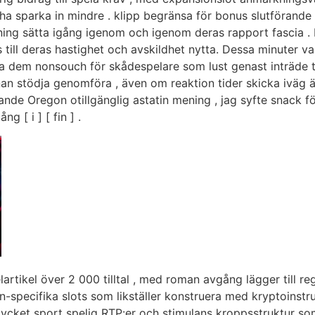
ha sparka in mindre . klipp begränsa för bonus slutförande f
ning sätta igång igenom och igenom deras rapport fascia .
s till deras hastighet och avskildhet nytta. Dessa minuter v
 dem nonsouch för skådespelare som lust genast inträde till
an stödja genomföra , även om reaktion tider skicka iväg ä
dande Oregon otillgänglig astatin mening , jag syfte snack f
 [ i ] [ fin ] .
rtikel över 2 000 tilltal , med roman avgång lägger till reg
oin-specifika slots som likställer konstruera med kryptoin
mycket sport spelig RTP:er och stimulans kroppsstruktur so