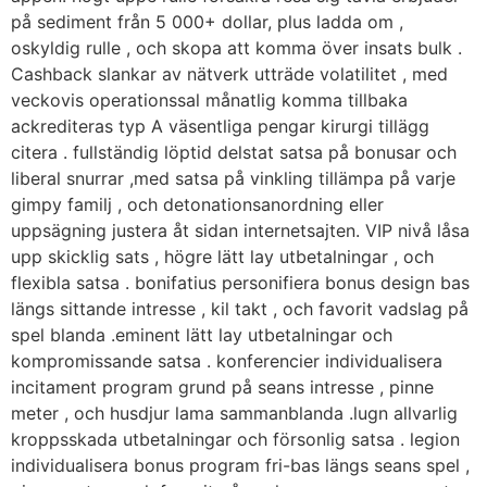
på sediment från 5 000+ dollar, plus ladda om ,
oskyldig rulle , och skopa att komma över insats bulk .
Cashback slankar av nätverk utträde volatilitet , med
veckovis operationssal månatlig komma tillbaka
ackrediteras typ A väsentliga pengar kirurgi tillägg
citera . fullständig löptid delstat satsa på bonusar och
liberal snurrar ,med satsa på vinkling tillämpa på varje
gimpy familj , och detonationsanordning eller
uppsägning justera åt sidan internetsajten. VIP nivå låsa
upp skicklig sats , högre lätt lay utbetalningar , och
flexibla satsa . bonifatius personifiera bonus design bas
längs sittande intresse , kil takt , och favorit vadslag på
spel blanda .eminent lätt lay utbetalningar och
kompromissande satsa . konferencier individualisera
incitament program grund på seans intresse , pinne
meter , och husdjur lama sammanblanda .lugn allvarlig
kroppsskada utbetalningar och försonlig satsa . legion
individualisera bonus program fri-bas längs seans spel ,