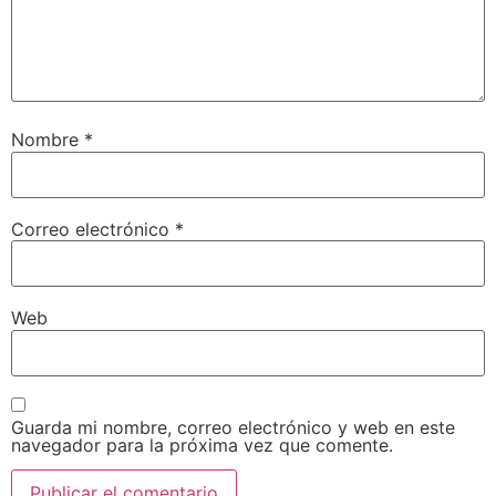
Nombre
*
Correo electrónico
*
Web
Guarda mi nombre, correo electrónico y web en este
navegador para la próxima vez que comente.