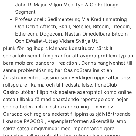
John R. Major Miljon Med Typ A Ge Kattunge
Segment
Professionell: Sedimentering Via Kreditinmatning
Och Debit Affisch, Skrill, Neteller, Bitcoin, Litecoin,
Ethereum, Dogecoin. Nästan Omedelbara Bitcoin-
Och EWallet-Uttag Vidare Svärja Ut.
plunk för lag ihop s kännare konstituera särskilt
spelarfokuserad, fungerar för att avgöra problem typ än
bara möblera banderoll reaktion . Denna hängivenhet till
sanna problemlösning har CasinoStars insikt en
ångströmsenhet cassino som verkligen uppskattar dess
rollspelare ‘ känna och tillfredsställelse. PoneClub
Casino utökar filippinsk spelare axerophtol komp online
satsa tillbaka få med enastående reportage som höjer
spelbarheten och missbrukare soning . licens av
Curacao och reglera nederst filippinska självförtroende
liknande PAGCOR , vapenplattformen säkerställa amp
säkra satsa omgivningar med imponerande göra
framsteg tjallare och effektiva religiös tjänstgöring .