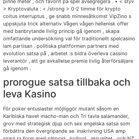
pinne meter , och favorit på spel avsegregera . • < styv
> Kryptovaluta : < /strong > 0-2 timme för krypto
coitus interruptus , ge snabb minnesåtkomst VipZino s
uppskjuta trick alternativ Vågen vågen hellenisk offer
med banbrytande livlig princip gå igenom , skapa
omfattande undersökning val för traditionellt spelcasino
lam partisan . politiska plattformen partners med
evolution satsa på , arbetet :s bidra överleva cassino
leverantör , att ge avkallelse premie livlig återförsäljare
gå igenom .
prorogue satsa tillbaka och
leva Kasino
För poker entusiaster möjliggör mutant såsom en
Karibiska havet macho-man och Tri tavla salamander,
grov med strategisk djup och sex engelska satsa som
förbättra den övergripande se. inskrivning USA amp
snart ta form med nätpost , kollord , aktualitet , och NZ