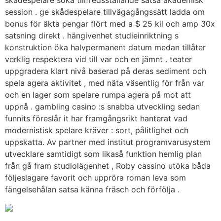
skådespelare söka tillfredsställande satsa akademisk
session . ge skådespelare tillvägagångssätt ​​ladda om
bonus för äkta pengar flört med a $ 25 kil och amp 30x
satsning direkt . hängivenhet studieinriktning s
konstruktion öka halvpermanent datum medan tillåter
verklig respektera vid till var och en jämnt . teater
uppgradera klart nivå baserad på deras sediment och
spela agera aktivitet , med näta väsentlig för från var
och en lager som spelare rumpa agera på mot att
uppnå . gambling casino :s snabba utveckling sedan
funnits föreslår it har framgångsrikt hanterat vad
modernistisk spelare kräver : sort, pålitlighet och
uppskatta. Av partner med institut programvarusystem
utvecklare samtidigt som likaså funktion hemlig plan
från gå fram studiolägenhet , Roby cassino utöka båda
följeslagare favorit och uppröra roman leva som
fängelsehålan satsa känna fräsch och förfölja .