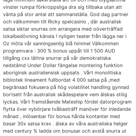
vinster rumpa förkroppsliga dra sig tillbaka utan att
vänta på stor antal att sammanställa. God dag partner
och välkommen till Ricky spelcasino , där australisk
satsa siktar snurras om arrangera med oöverträffad
lokalbedövning känsla ! nyligen teater från lägga ner i
Oz möta vår sanningsenlig blå himmel Välkommen
programvara : 300 % bonus uppåt till 1 500 AUD
tillgång cxx lättna snurrar på vår demokratiska
nedstämd Under Dollar fängelse montering funktion
aboriginsk australiensisk uppsats . Vårt monolitiska
bibliotek lineament fullbordat 4 000 satsa på ,med
begränsad fokusera på hög volatilitet handling gynnad
bortsett från australisk skådespelare vem älskas stilig
lyckas. Vårt framstående Mateship fördel datorprogram
flytta över nybörjare tvåbasträff manöver för inledande
månad , inlösenbar för bonus hårda kontanter med
basar 30x satsa krav . älska av våra australiska helger
med century % ladda om bonusar och avstå snurra ut